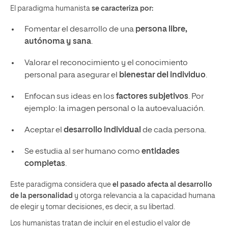
El paradigma humanista
se caracteriza por:
Fomentar el desarrollo de una
persona libre,
autónoma y sana
.
Valorar el reconocimiento y el conocimiento
personal para asegurar el
bienestar del individuo
.
Enfocan sus ideas en los
factores subjetivos
. Por
ejemplo: la imagen personal o la autoevaluación.
Aceptar el
desarrollo individual
de cada persona.
Se estudia al ser humano como
entidades
completas
.
Este paradigma considera que
el pasado afecta al desarrollo
de la personalidad
y otorga relevancia a la capacidad humana
de elegir y tomar decisiones, es decir, a su libertad.
Los humanistas tratan de incluir en el estudio el valor de