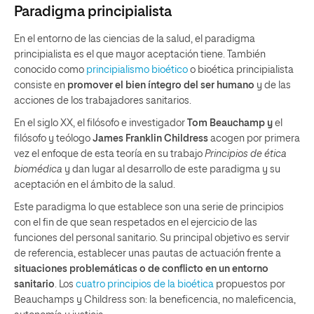
Paradigma principialista
En el entorno de las ciencias de la salud, el paradigma
principialista es el que mayor aceptación tiene. También
conocido como
principialismo bioético
o bioética principialista
consiste en
promover el bien íntegro del ser humano
y de las
acciones de los trabajadores sanitarios.
En el siglo XX, el filósofo e investigador
Tom Beauchamp y
el
filósofo y teólogo
James Franklin Childress
acogen por primera
vez el enfoque de esta teoría en su trabajo
Principios de ética
biomédica
y dan lugar al desarrollo de este paradigma y su
aceptación en el ámbito de la salud.
Este paradigma lo que establece son una serie de principios
con el fin de que sean respetados en el ejercicio de las
funciones del personal sanitario. Su principal objetivo es servir
de referencia, establecer unas pautas de actuación frente a
situaciones problemáticas o de conflicto en un entorno
sanitario
. Los
cuatro principios de la bioética
propuestos por
Beauchamps y Childress son: la beneficencia, no maleficencia,