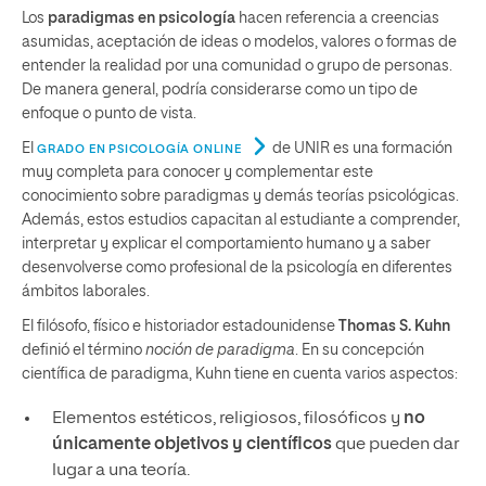
Los
paradigmas en psicología
hacen referencia a creencias
asumidas, aceptación de ideas o modelos, valores o formas de
entender la realidad por una comunidad o grupo de personas.
De manera general, podría considerarse como un tipo de
enfoque o punto de vista.
El
de UNIR es una formación
GRADO EN PSICOLOGÍA ONLINE
muy completa para conocer y complementar este
conocimiento sobre paradigmas y demás teorías psicológicas.
Además, estos estudios capacitan al estudiante a comprender,
interpretar y explicar el comportamiento humano y a saber
desenvolverse como profesional de la psicología en diferentes
ámbitos laborales.
El filósofo, físico e historiador estadounidense
Thomas S. Kuhn
definió el término
noción de paradigma
. En su concepción
científica de paradigma, Kuhn tiene en cuenta varios aspectos:
Elementos estéticos, religiosos, filosóficos y
no
únicamente objetivos y científicos
que pueden dar
lugar a una teoría.