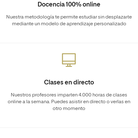
Docencia 100% online
Nuestra metodología te permite estudiar sin desplazarte
mediante un modelo de aprendizaje personalizado
Clases en directo
Nuestros profesores imparten 4.000 horas de clases
online a la semana. Puedes asistir en directo o verlas en
otro momento