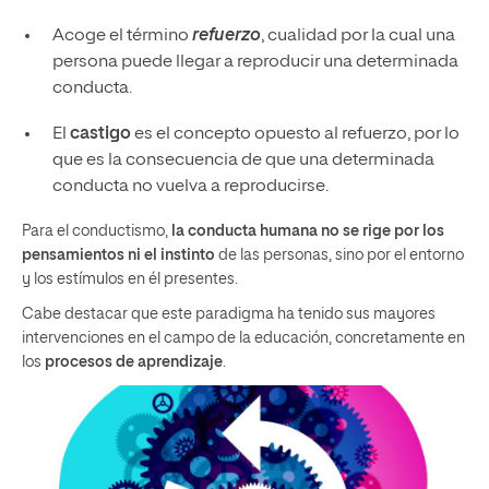
Acoge el término
refuerzo
, cualidad por la cual una
persona puede llegar a reproducir una determinada
conducta.
El
castigo
es el concepto opuesto al refuerzo, por lo
que es la consecuencia de que una determinada
conducta no vuelva a reproducirse.
Para el conductismo,
la conducta humana no se rige por los
pensamientos ni el instinto
de las personas, sino por el entorno
y los estímulos en él presentes.
Cabe destacar que este paradigma ha tenido sus mayores
intervenciones en el campo de la educación, concretamente en
los
procesos de aprendizaje
.