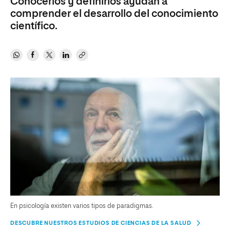
Conocerlos y definirlos ayudan a
comprender el desarrollo del conocimiento
científico.
En psicología existen varios tipos de paradigmas.
DESCUBRE NUESTROS ESTUDIOS DE CIENCIAS DE LA SALUD