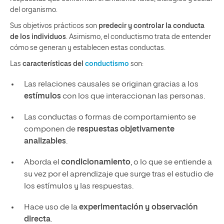
del organismo.
Sus objetivos prácticos son
predecir y controlar la conducta
de los individuos
. Asimismo, el conductismo trata de entender
cómo se generan y establecen estas conductas.
Las
características del
conductismo
son:
Las relaciones causales se originan gracias a los
estímulos
con los que interaccionan las personas.
Las conductas o formas de comportamiento se
componen de
respuestas objetivamente
analizables
.
Aborda el
condicionamiento
, o lo que se entiende a
su vez por el aprendizaje que surge tras el estudio de
los estímulos y las respuestas.
Hace uso de la
experimentación y observación
directa
.