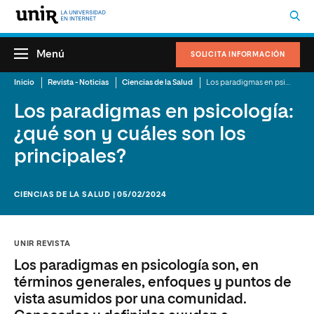
Menú
SOLICITA INFORMACIÓN
Inicio
Revista - Noticias
Ciencias de la Salud
Los paradigmas en psicología: ¿qué son y cuáles son los principales?
Los paradigmas en psicología:
¿qué son y cuáles son los
principales?
CIENCIAS DE LA SALUD | 05/02/2024
UNIR REVISTA
Los paradigmas en psicología son, en
términos generales, enfoques y puntos de
vista asumidos por una comunidad.