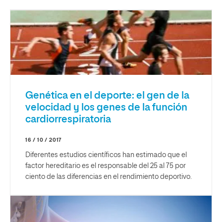
Genética en el deporte: el gen de la
velocidad y los genes de la función
cardiorrespiratoria
16 / 10 / 2017
Diferentes estudios científicos han estimado que el
factor hereditario es el responsable del 25 al 75 por
ciento de las diferencias en el rendimiento deportivo.