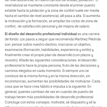
de nivel asistencial, un nuevo cambio de unidad, jubilación. El
nivel laboral se mantiene constante desde el primer puesto
estable hasta la jubilación y la zona de confort suele ser media
hasta el cambio de nivel asistencial, allí pasa a alta. Si aumenta
la motivación y la formación, se amplían los ciclos de zona de
confort, de satisfacción personal y de mejora de salario.
El diseño del desarrollo profesional individual
es una carrera
de fondo. Los pasos a seguir que recomienda Martínez Piédrola
son: pensar sobre nuestro destino, marcarse un objetivo,
examinarse (formación, habilidades, experiencia y estilo) y
finalmente crear el propio plan de desarrollo (con plazos y
revisión). Añade las siguientes consideraciones: el desarrollo
profesional lo hace la propia persona, fruto de las decisiones y
caminos elegidos en cada momento. Si siempre uno se
conduce de la misma forma y en la misma dirección, sin
inconstancias, aumentan las posibilidades de motivarse. Cada
cosa que se hace crea hábito e impulsa a la siguiente. En
general, quienes cambian de vez en cuando de puesto de
trabajo tienen más posibilidades de desarrollo profesional.
Concluye con estos consejos: motívate, sé dispuesto y sé la