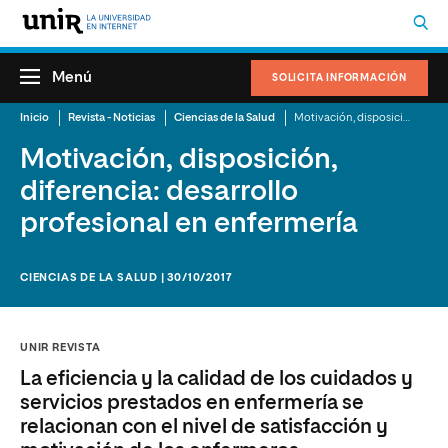
Menú
SOLICITA INFORMACIÓN
Inicio
Revista - Noticias
Ciencias de la Salud
Motivación, disposición, diferencia: desarrollo profesional en enfermería
Motivación, disposición,
diferencia: desarrollo
profesional en enfermería
CIENCIAS DE LA SALUD | 30/10/2017
UNIR REVISTA
La eficiencia y la calidad de los cuidados y
servicios prestados en enfermería se
relacionan con el nivel de satisfacción y