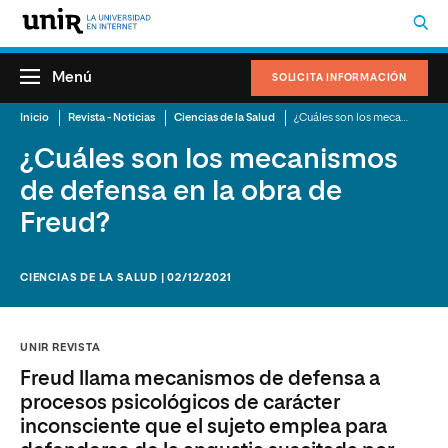
Menú
SOLICITA INFORMACIÓN
Inicio
Revista - Noticias
Ciencias de la Salud
¿Cuáles son los mecanismos de defensa en la obra de Freud?
¿Cuáles son los mecanismos
de defensa en la obra de
Freud?
CIENCIAS DE LA SALUD | 02/12/2021
UNIR REVISTA
Freud llama mecanismos de defensa a
procesos psicológicos de carácter
inconsciente que el sujeto emplea para