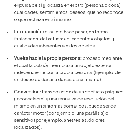
expulsa de sí y localiza en el otro (persona o cosa)
cualidades, sentimientos, deseos, que no reconoce
o que rechaza en sí mismo.
Introyección:
el sujeto hace pasar, en forma
fantaseada, del «afuera» al «adentro» objetos y
cualidades inherentes a estos objetos.
Vuelta hacia la propia persona:
proceso mediante
el cual la pulsión reemplaza un objeto exterior
independiente por la propia persona. (Ejemplo: de
un deseo de dañar a dañarse a sí mismo).
Conversión:
transposición de un conflicto psíquico
(inconsciente) y una tentativa de resolución del
mismo en un síntomas somáticos, puede ser de
carácter motor (por ejemplo, una parálisis) o
sensitivo (por ejemplo, anestesias, dolores
localizados).