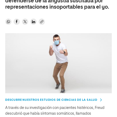
defenderse de la angustia suscitada por
representaciones insoportables para el yo.
DESCUBRE NUESTROS ESTUDIOS DE CIENCIAS DE LA SALUD
A través de su investigación con pacientes histéricos, Freud
descubrió que había síntomas somáticos, llamados