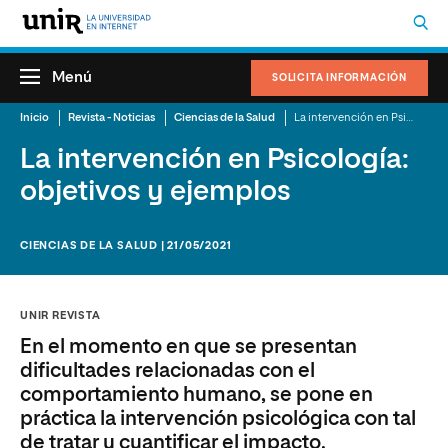
Menú
SOLICITA INFORMACIÓN
Inicio
Revista - Noticias
Ciencias de la Salud
La intervención en Psicología: objetivos y ejemplos
La intervención en Psicología:
objetivos y ejemplos
CIENCIAS DE LA SALUD | 21/05/2021
UNIR REVISTA
En el momento en que se presentan
dificultades relacionadas con el
comportamiento humano, se pone en
práctica la intervención psicológica con tal
de tratar y cuantificar el impacto.