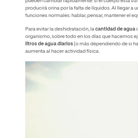
pueden cambiar rápidamente: si el cuerpo está suf
producirá orina por la falta de líquidos. Al llegar a
funciones normales: hablar, pensar, mantener el equ
Para evitar la deshidratación, la
cantidad
de agua
q
organismo, sobre todo en los días que hacemos eje
litros de agua diarios
(o más dependiendo de si ha
aumenta al hacer actividad física.