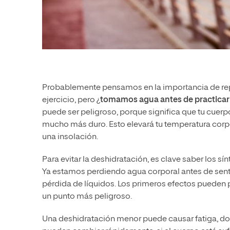
Probablemente pensamos en la importancia de repo
ejercicio, pero ¿
tomamos agua antes de practicar
puede ser peligroso, porque significa que tu cuerp
mucho más duro. Esto elevará tu temperatura corpor
una insolación.
Para evitar la deshidratación, es clave saber los s
Ya estamos perdiendo agua corporal antes de senti
pérdida de líquidos. Los primeros efectos pueden p
un punto más peligroso.
Una deshidratación menor puede causar fatiga, do