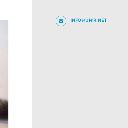
INFO@UNIR.NET