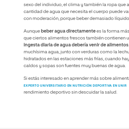
sexo del individuo, el clima y también la ropa que
cantidad de agua que necesita el cuerpo puede va
con moderación, porque beber demasiado líquido
Aunque
beber agua directamente
es la forma más
que ciertos alimentos frescos también contienen 
ingesta diaria de agua debería venir de alimentos
muchísima agua, junto con verduras como la lechu
hidratados en las estaciones más frías, cuando h
caldos y sopas son fuentes muy buenas de agua.
Si estás interesado en aprender más sobre alimenta
EXPERTO UNIVERSITARIO EN NUTRICIÓN DEPORTIVA EN UNIR
rendimiento deportivo sin descuidar la salud.