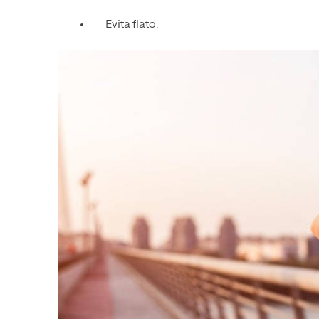
Evita flato.