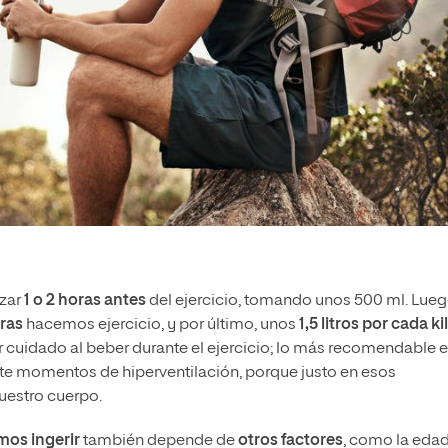
ezar
1 o 2 horas
antes
del ejercicio, tomando unos 500 ml. Lueg
ras
hacemos ejercicio, y por último, unos
1,5 litros por cada ki
cuidado al beber durante el ejercicio; lo más recomendable 
te momentos de hiperventilación, porque justo en esos
uestro cuerpo.
mos ingerir
también depende de
otros factores
, como la edad