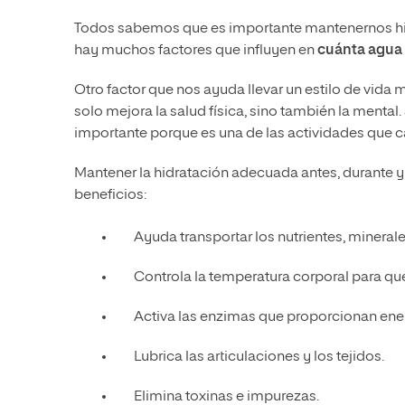
Todos sabemos que es importante mantenernos hi
hay muchos factores que influyen en
cuánta agua
Otro factor que nos ayuda llevar un estilo de vida 
solo mejora la salud física, sino también la mental.
importante porque es una de las actividades que 
Mantener la hidratación adecuada antes, durante y
beneficios:
Ayuda transportar los nutrientes, minerale
Controla la temperatura corporal para que
Activa las enzimas que proporcionan ener
Lubrica las articulaciones y los tejidos.
Elimina toxinas e impurezas.