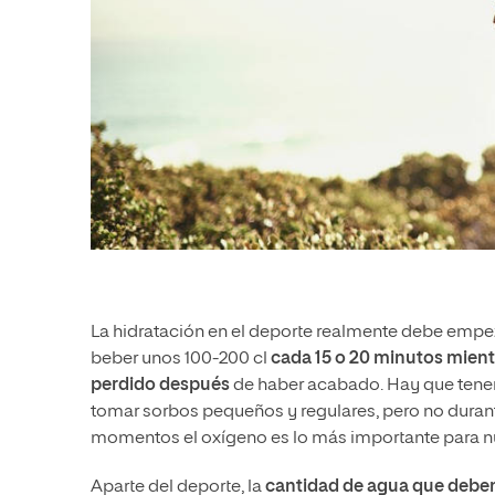
La hidratación en el deporte realmente debe emp
beber unos 100-200 cl
cada 15 o 20 minutos
mient
perdido
después
de haber acabado. Hay que tener 
tomar sorbos pequeños y regulares, pero no duran
momentos el oxígeno es lo más importante para n
Aparte del deporte, la
cantidad de agua que debe