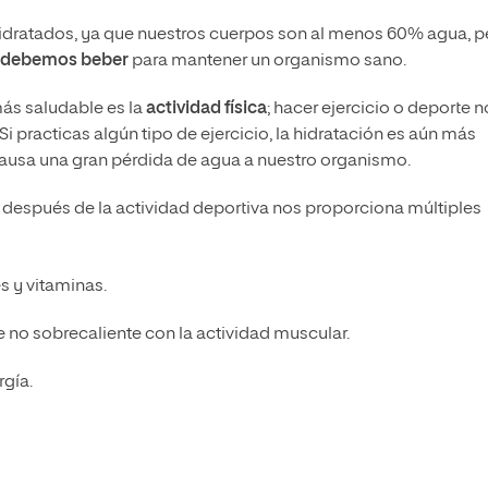
dratados, ya que nuestros cuerpos son al menos 60% agua, p
 debemos beber
para mantener un organismo sano.
más saludable es la
actividad física
; hacer ejercicio o deporte n
 Si practicas algún tipo de ejercicio, la hidratación es aún más
causa una gran pérdida de agua a nuestro organismo.
 después de la actividad deportiva nos proporciona múltiples
s y vitaminas.
 no sobrecaliente con la actividad muscular.
gía.