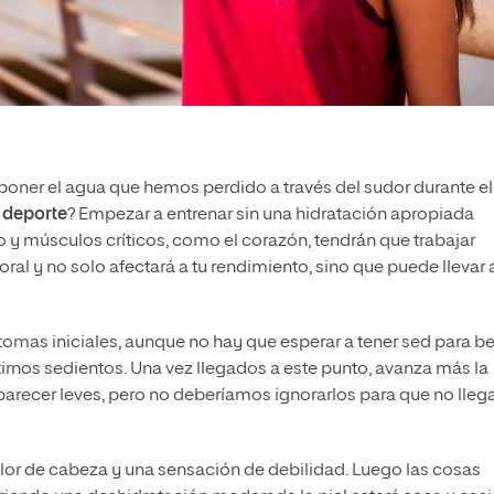
ner el agua que hemos perdido a través del sudor durante el
 deporte
? Empezar a entrenar sin una hidratación apropiada
o y músculos críticos, como el corazón, tendrán que trabajar
al y no solo afectará a tu rendimiento, sino que puede llevar 
íntomas iniciales, aunque no hay que esperar a tener sed para be
rnos sedientos. Una vez llegados a este punto, avanza más la
arecer leves, pero no deberíamos ignorarlos para que no llega
lor de cabeza y una sensación de debilidad. Luego las cosas