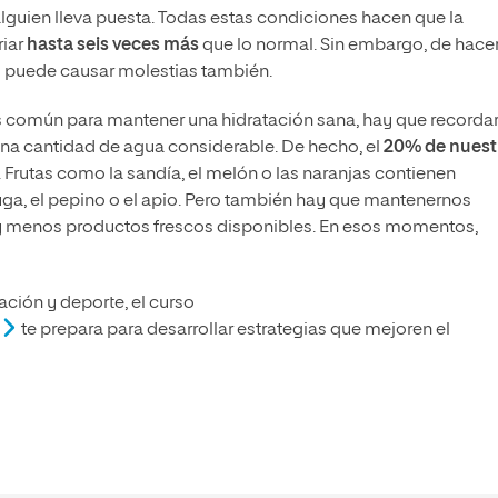
 alguien lleva puesta. Todas estas condiciones hacen que la
riar
hasta seis veces más
que lo normal. Sin embargo, de hace
 puede causar molestias también.
 común para mantener una hidratación sana, hay que recorda
una cantidad de agua considerable. De hecho, el
20% de nuest
. Frutas como la sandía, el melón o las naranjas contienen
ga, el pepino o el apio. Pero también hay que mantenernos
ay menos productos frescos disponibles. En esos momentos,
ción y deporte, el curso
te prepara para desarrollar estrategias que mejoren el