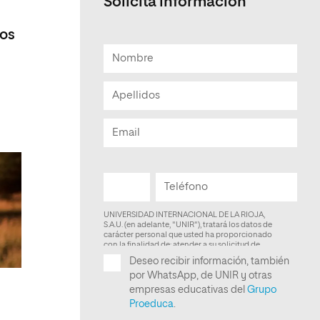
Solicita información
Facultad de Artes y Ciencias
mos
Sociales
Escuela de Doctorado