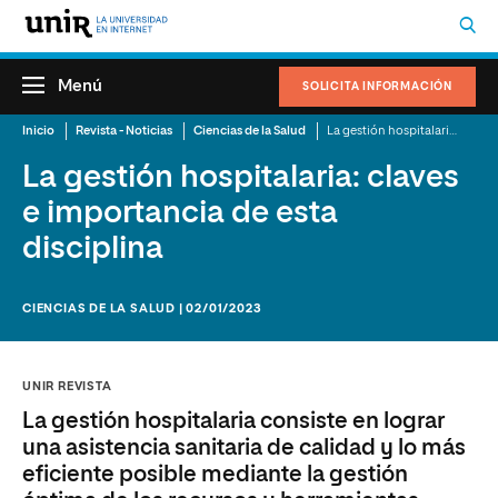
Menú
SOLICITA INFORMACIÓN
Inicio
Revista - Noticias
Ciencias de la Salud
La gestión hospitalaria: claves e importancia de esta disciplina
La gestión hospitalaria: claves
e importancia de esta
disciplina
CIENCIAS DE LA SALUD | 02/01/2023
UNIR REVISTA
La gestión hospitalaria consiste en lograr
una asistencia sanitaria de calidad y lo más
eficiente posible mediante la gestión