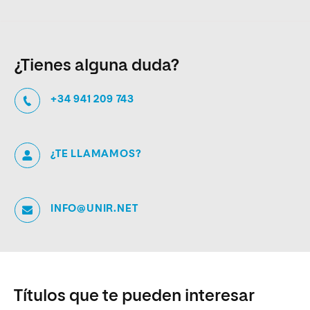
¿Tienes alguna duda?
+34 941 209 743
¿TE LLAMAMOS?
INFO@UNIR.NET
Títulos que te pueden interesar