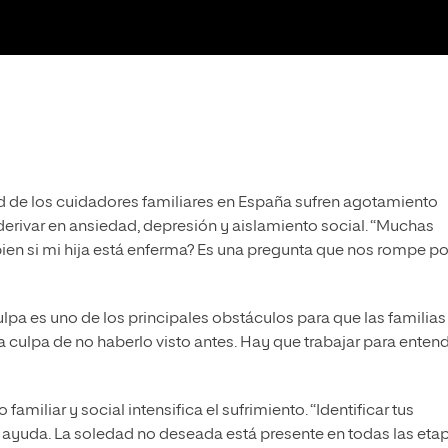
ad de los cuidadores familiares en España sufren agotamiento
derivar en ansiedad, depresión y aislamiento social. “Muchas
ien si mi hija está enferma? Es una pregunta que nos rompe po
culpa es uno de los principales obstáculos para que las familias
 culpa de no haberlo visto antes. Hay que trabajar para enten
o familiar y social intensifica el sufrimiento. “Identificar tus
ayuda. La soledad no deseada está presente en todas las etap