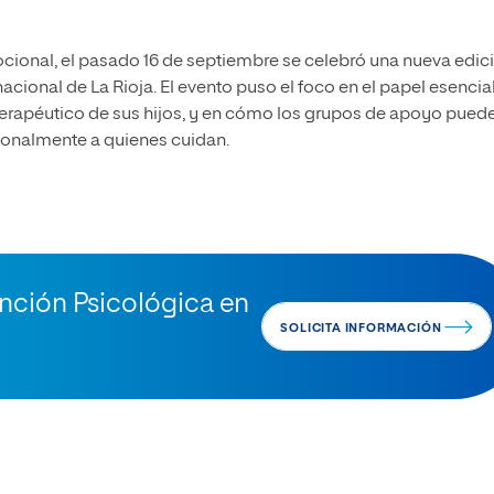
cional, el pasado 16 de septiembre se celebró una nueva edic
nacional de La Rioja. El evento puso el foco en el papel esencia
terapéutico de sus hijos, y en cómo los grupos de apoyo pued
ionalmente a quienes cuidan.
ención Psicológica en
SOLICITA INFORMACIÓN