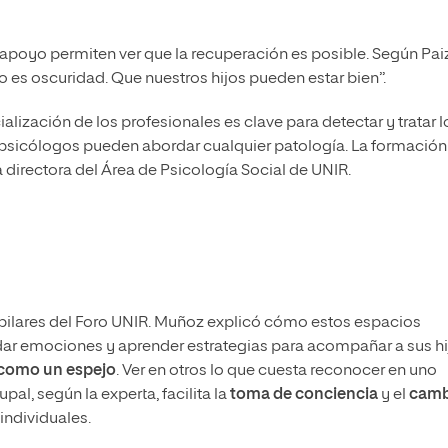
 apoyo permiten ver que la recuperación es posible. Según Pai
 es oscuridad. Que nuestros hijos pueden estar bien”.
ialización de los profesionales es clave para detectar y tratar l
s psicólogos pueden abordar cualquier patología. La formación
la directora del Área de Psicología Social de UNIR.
 pilares del Foro UNIR. Muñoz explicó cómo estos espacios
idar emociones y aprender estrategias para acompañar a sus hi
 como un espejo
. Ver en otros lo que cuesta reconocer en uno
al, según la experta, facilita la
toma de conciencia
y el
camb
 individuales.