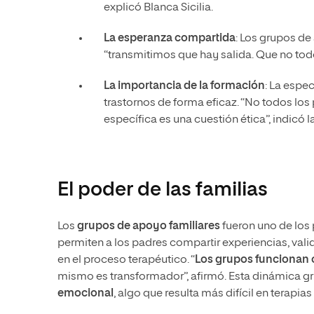
explicó Blanca Sicilia.
La esperanza compartida
: Los grupos de
“transmitimos que hay salida. Que no todo
La importancia de la formación
: La espec
trastornos de forma eficaz. “No todos lo
específica es una cuestión ética”, indicó 
El poder de las familias
Los
grupos de apoyo familiares
fueron uno de los
permiten a los padres compartir experiencias, val
en el proceso terapéutico. “
Los grupos funcionan
mismo es transformador”, afirmó. Esta dinámica grup
emocional
, algo que resulta más difícil en terapias