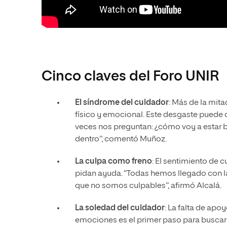
Cinco claves del Foro UNIR
El síndrome del cuidador
: Más de la mit
físico y emocional. Este desgaste puede 
veces nos preguntan: ¿cómo voy a estar b
dentro”, comentó Muñoz.
La culpa como freno
: El sentimiento de 
pidan ayuda. “Todas hemos llegado con la
que no somos culpables”, afirmó Alcalá.
La soledad del cuidador
: La falta de apoy
emociones es el primer paso para buscar 