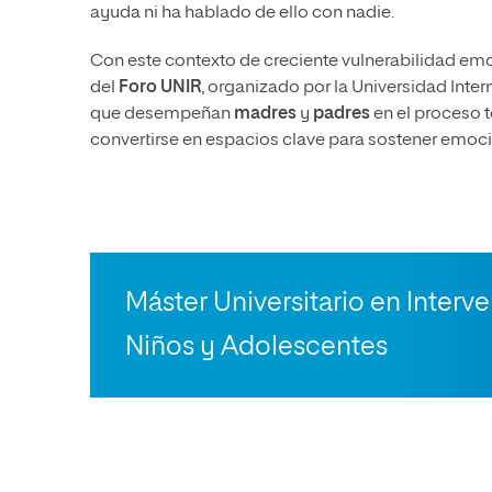
ayuda ni ha hablado de ello con nadie.
Con este contexto de creciente vulnerabilidad emo
del
Foro UNIR
, organizado por la Universidad Inter
que desempeñan
madres
y
padres
en el proceso 
convertirse en espacios clave para sostener emoc
Máster Universitario en Interv
Niños y Adolescentes