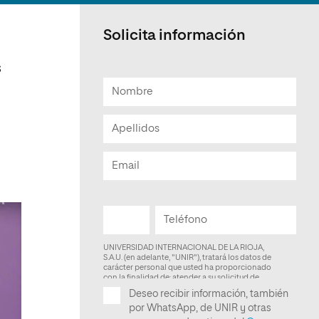
Facultad de Artes y Ciencias
Sociales
Solicita información
Escuela de Doctorado
s