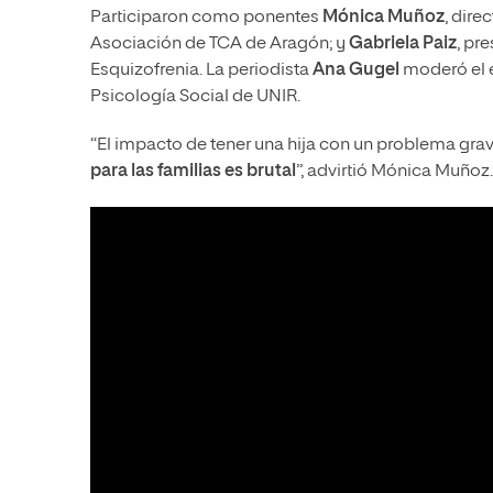
Participaron como ponentes
Mónica Muñoz
, dire
Asociación de TCA de Aragón; y
Gabriela Paiz
, pr
Esquizofrenia. La periodista
Ana Gugel
moderó el 
Psicología Social de UNIR.
“El impacto de tener una hija con un problema gra
para las familias es brutal
”, advirtió Mónica Muñoz.