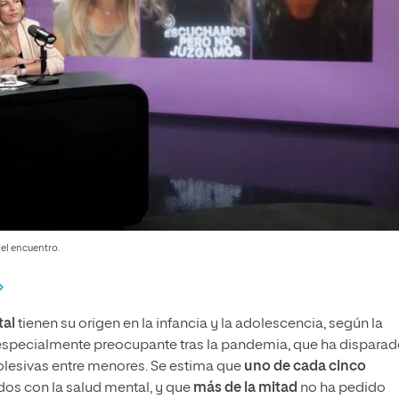
del encuentro.
tal
tienen su origen en la infancia y la adolescencia, según la
s especialmente preocupante tras la pandemia, que ha dispara
olesivas entre menores. Se estima que
uno de cada cinco
os con la salud mental, y que
más de la mitad
no ha pedido