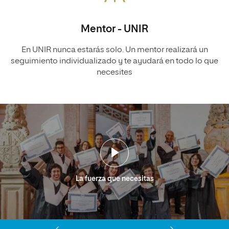
Mentor - UNIR
En UNIR nunca estarás solo. Un mentor realizará un
seguimiento individualizado y te ayudará en todo lo que
necesites
La fuerza que necesitas