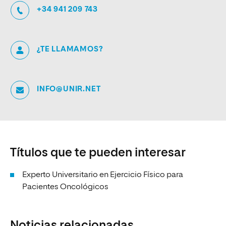
+34 941 209 743
¿TE LLAMAMOS?
INFO@UNIR.NET
Títulos que te pueden interesar
Experto Universitario en Ejercicio Físico para
Pacientes Oncológicos
Noticias relacionadas