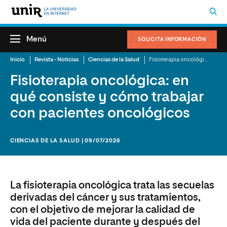
Menú
SOLICITA INFORMACIÓN
Inicio
Revista - Noticias
Ciencias de la Salud
Fisioterapia oncológica: en qué consiste y cómo trabajar con pacientes oncológicos
Fisioterapia oncológica: en
qué consiste y cómo trabajar
con pacientes oncológicos
CIENCIAS DE LA SALUD | 09/07/2026
La fisioterapia oncológica trata las secuelas
derivadas del cáncer y sus tratamientos,
con el objetivo de mejorar la calidad de
vida del paciente durante y después del