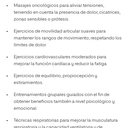
Masajes oncológicos para aliviar tensiones,
teniendo en cuenta la presencia de dolor, cicatrices,
zonas sensibles o prótesis.
Ejercicios de movilidad articular suaves para
mantener los rangos de movimiento, respetando los
límites de dolor.
Ejercicios cardiovasculares moderados para
mejorar la función cardíaca y reducir la fatiga.
Ejercicios de equilibrio, propiocepción y
estiramientos.
Entrenamientos grupales guiados con el fin de
obtener beneficios también a nivel psicológico y
emocional.
Técnicas respiratorias para mejorar la musculatura
respiratoria y la capacidad ventilatoria y de