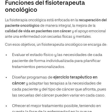
Funciones del fisioterapeuta
oncológico
La fisioterapia oncológica está enfocada en la
recuperación del
paciente oncológico
de manera integral, la mejora de la
calidad de vida en pacientes con cáncer
y el apoyo emocional
ante una enfermedad con secuelas físicas y mentales.
Con esos objetivos, un fisioterapeuta oncológico se encarga de:
Evaluar el estado físico y las necesidades de cada
paciente de forma individualizada para planificar
tratamientos personalizados.
Diseñar programas de
ejercicio terapéutico en
cáncer
y adaptar las terapias a la necesidades de
cada paciente y del tipo de cáncer que afronta, pues
las secuelas del cáncer pueden variar en cada caso.
Ofrecer el mejor tratamiento posible, teniendo en
cuenta la fase de la enfermedad en la que se