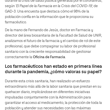
durante la crisis de salud pública generada por el coronavirus,
según
‘El Papel de la Farmacia en la Crisis del COVID-19’,
de
GAD-3. Una encuesta que destaca cómo el 98% de la
población confía en la información que le proporciona su
farmacéutico.
De la mano de Fernando de Jesús, doctor en Farmacia y
director del área biosanitaria de la Facultad de Salud de UNIR,
analizamos el futuro de la farmacia y el cambio de rol de este
profesional, que debe compaginar su labor de profesional
sanitario con la creciente responsabilidad de gestionar
correctamente la
Oficina de Farmacia
.
Los farmacéuticos han estado en primera línea
durante la pandemia, ¿cómo valoras su papel?
Durante esta crisis sanitaria, han realizado un esfuerzo
extraordinario más allá de la labor sanitaria que prestan en su
quehacer diario, implicándose en diferentes iniciativas
impulsadas conjuntamente con la Administración para
garantizar el acceso al medicamento, la protección de toda la
población y atender sus necesidades con las máximas