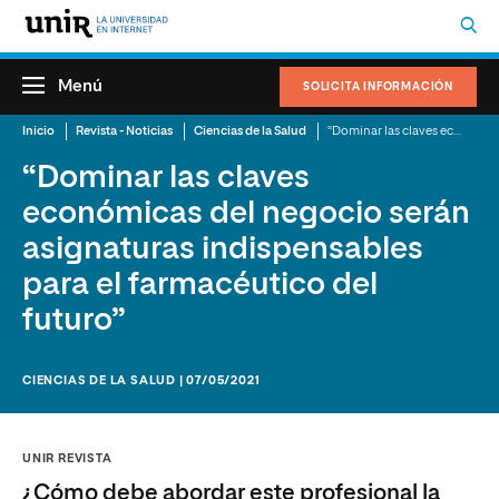
Menú
SOLICITA INFORMACIÓN
Inicio
Revista - Noticias
Ciencias de la Salud
“Dominar las claves económicas del negocio serán asignaturas indispensables para el farmacéutico del futuro”
“Dominar las claves
económicas del negocio serán
asignaturas indispensables
para el farmacéutico del
futuro”
CIENCIAS DE LA SALUD | 07/05/2021
UNIR REVISTA
¿Cómo debe abordar este profesional la