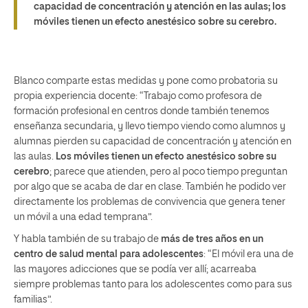
capacidad de concentración y atención en las aulas; los
móviles tienen un efecto anestésico sobre su cerebro.
Blanco comparte estas medidas y pone como probatoria su
propia experiencia docente: “Trabajo como profesora de
formación profesional en centros donde también tenemos
enseñanza secundaria, y llevo tiempo viendo como alumnos y
alumnas pierden su capacidad de concentración y atención en
las aulas.
Los móviles tienen un efecto anestésico sobre su
cerebro
; parece que atienden, pero al poco tiempo preguntan
por algo que se acaba de dar en clase. También he podido ver
directamente los problemas de convivencia que genera tener
un móvil a una edad temprana”.
Y habla también de su trabajo de
más de tres años en un
centro de salud mental para adolescentes
: “El móvil era una de
las mayores adicciones que se podía ver allí; acarreaba
siempre problemas tanto para los adolescentes como para sus
familias”.