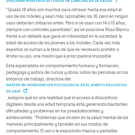
DESCUBRE NUESTROS ESTUDIOS DE CIENCIAS DE LA SALUD
“Quizás 18 años son muchos para retrasar hasta esa edad el
uso de los móviles y sean más razonables los 16, pero en ningún
caso deberían utilizarse antes. Pero si se usan con 14 o 15 años,
siempre con controles parentales”, así se posiciona Rosa Blanco
frente a un debate que gana en intensidad en la sociedad: la
edad de acceso de los jóvenes a los móviles. Cada vez más
expertos se suman a la tesis de que es necesario prohibir o
limitar su uso, una misión que
a priori
parece imposible.
Esta especialista en comportamiento humano y formación,
pedagoga y autora de cursos y obras sobre las personas en los
entornos de trabajo, directora del
MÁSTER EN INTERVENCIÓN PSICOLÓGICA EN EL ÁMBITO EDUCATIVO
DE UNIR
, asegura que es una realidad que el acceso a dispositivos
digitales desde una edad temprana está generando bastantes
dificultades y problemas en los preadolescentes y
adolescentes. “Problemas que inciden en la salud mental de los
menores principalmente y también en sus modos de
comportamiento. El uso o la exposición masiva a pantallas