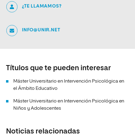
¿TE LLAMAMOS?
INFO@UNIR.NET
Títulos que te pueden interesar
Máster Universitario en Intervención Psicológica en
el Ámbito Educativo
Máster Universitario en Intervención Psicológica en
Niños y Adolescentes
Noticias relacionadas