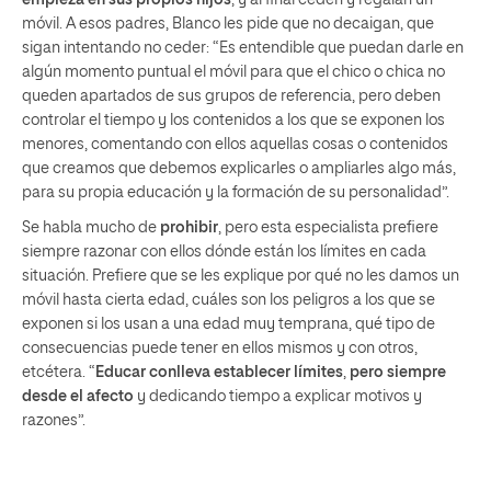
móvil. A esos padres, Blanco les pide que no decaigan, que
sigan intentando no ceder: “Es entendible que puedan darle en
algún momento puntual el móvil para que el chico o chica no
queden apartados de sus grupos de referencia, pero deben
controlar el tiempo y los contenidos a los que se exponen los
menores, comentando con ellos aquellas cosas o contenidos
que creamos que debemos explicarles o ampliarles algo más,
para su propia educación y la formación de su personalidad”.
Se habla mucho de
prohibir
, pero esta especialista prefiere
siempre razonar con ellos dónde están los límites en cada
situación. Prefiere que se les explique por qué no les damos un
móvil hasta cierta edad, cuáles son los peligros a los que se
exponen si los usan a una edad muy temprana, qué tipo de
consecuencias puede tener en ellos mismos y con otros,
etcétera. “
Educar conlleva establecer límites
,
pero siempre
desde el afecto
y dedicando tiempo a explicar motivos y
razones”.