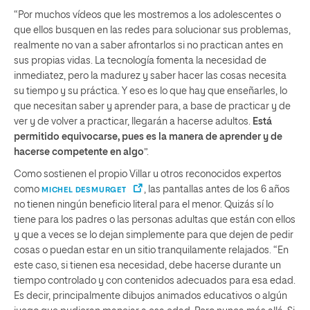
“Por muchos vídeos que les mostremos a los adolescentes o
que ellos busquen en las redes para solucionar sus problemas,
realmente no van a saber afrontarlos si no practican antes en
sus propias vidas. La tecnología fomenta la necesidad de
inmediatez, pero la madurez y saber hacer las cosas necesita
su tiempo y su práctica. Y eso es lo que hay que enseñarles, lo
que necesitan saber y aprender para, a base de practicar y de
ver y de volver a practicar, llegarán a hacerse adultos.
Está
permitido equivocarse, pues es la manera de aprender y de
hacerse competente en algo
”.
Como sostienen el propio Villar u otros reconocidos expertos
como
, las pantallas antes de los 6 años
MICHEL DESMURGET
no tienen ningún beneficio literal para el menor. Quizás sí lo
tiene para los padres o las personas adultas que están con ellos
y que a veces se lo dejan simplemente para que dejen de pedir
cosas o puedan estar en un sitio tranquilamente relajados. “En
este caso, si tienen esa necesidad, debe hacerse durante un
tiempo controlado y con contenidos adecuados para esa edad.
Es decir, principalmente dibujos animados educativos o algún