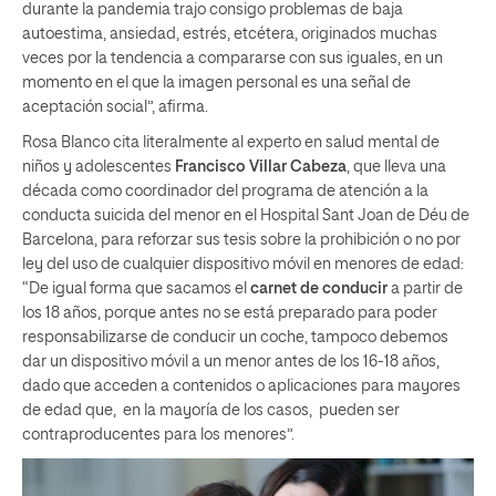
durante la pandemia trajo consigo problemas de baja
autoestima, ansiedad, estrés, etcétera, originados muchas
veces por la tendencia a compararse con sus iguales, en un
momento en el que la imagen personal es una señal de
aceptación social”, afirma.
Rosa Blanco cita literalmente al experto en salud mental de
niños y adolescentes
Francisco Villar Cabeza
, que lleva una
década como coordinador del programa de atención a la
conducta suicida del menor en el Hospital Sant Joan de Déu de
Barcelona, para reforzar sus tesis sobre la prohibición o no por
ley del uso de cualquier dispositivo móvil en menores de edad:
“De igual forma que sacamos el
carnet de conducir
a partir de
los 18 años, porque antes no se está preparado para poder
responsabilizarse de conducir un coche, tampoco debemos
dar un dispositivo móvil a un menor antes de los 16-18 años,
dado que acceden a contenidos o aplicaciones para mayores
de edad que, en la mayoría de los casos, pueden ser
contraproducentes para los menores”.