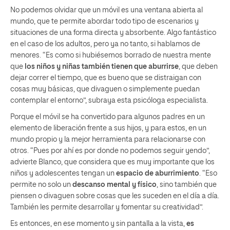
No podemos olvidar que un móvil es una ventana abierta al
mundo, que te permite abordar todo tipo de escenarios y
situaciones de una forma directa y absorbente. Algo fantástico
en el caso de los adultos, pero ya no tanto, si hablamos de
menores. “Es como si hubiésemos borrado de nuestra mente
que
los niños y niñas también tienen que aburrirse
, que deben
dejar correr el tiempo, que es bueno que se distraigan con
cosas muy básicas, que divaguen o simplemente puedan
contemplar el entorno”, subraya esta psicóloga especialista.
Porque el móvil se ha convertido para algunos padres en un
elemento de liberación frente a sus hijos, y para estos, en un
mundo propio y la mejor herramienta para relacionarse con
otros. “Pues por ahí es por donde no podemos seguir yendo”,
advierte Blanco, que considera que es muy importante que los
niños y adolescentes tengan un
espacio de aburrimiento
. “Eso
permite no solo un
descanso mental y físico
, sino también que
piensen o divaguen sobre cosas que les suceden en el día a día.
También les permite desarrollar y fomentar su creatividad”.
Es entonces, en ese momento y sin pantalla a la vista,
es