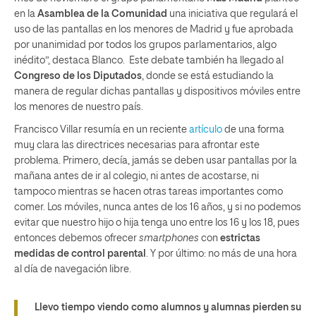
en la
Asamblea de la Comunidad
una iniciativa que regulará el
uso de las pantallas en los menores de Madrid y fue aprobada
por unanimidad por todos los grupos parlamentarios, algo
inédito”, destaca Blanco. Este debate también ha llegado al
Congreso de los Diputados
, donde se está estudiando la
manera de regular dichas pantallas y dispositivos móviles entre
los menores de nuestro país.
Francisco Villar resumía en un reciente
artículo
de una forma
muy clara las directrices necesarias para afrontar este
problema. Primero, decía, jamás se deben usar pantallas por la
mañana antes de ir al colegio, ni antes de acostarse, ni
tampoco mientras se hacen otras tareas importantes como
comer. Los móviles, nunca antes de los 16 años, y si no podemos
evitar que nuestro hijo o hija tenga uno entre los 16 y los 18, pues
entonces debemos ofrecer
smartphones
con
estrictas
medidas de control parental
. Y por último: no más de una hora
al día de navegación libre.
Llevo tiempo viendo como alumnos y alumnas pierden su