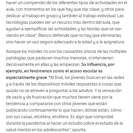
hacer un compendio de los diferentes tipos de actividades en el
aula, con momentos en los que hay que dar clase, y otros para
dedicar al trabajo en grupo y también al trabajo individual. Las
tecnologías pueden ser un recurso más dentro del aula, que
ayudan a ejemplificar las actividades y las teorías que se van
viendo en clase”. Blanco defiende que no hay que eliminarlas,
sino hacer un uso seguro adecuado a la edad y a la asignatura.
Aunque los móviles no son los causantes únicos de las múltiples
patologías que padecen muchos menores, sí intervienen
decisivamente en ellas y las empeoran.
Su influencia, por
ejemplo, en fenómenos como el acoso escolar es
especialmente grave
.
“
Al final, los jóvenes buscan en las redes
y a través de los dispositivos móviles respuestas a cosas que
quizás no se atreven a preguntar a los adultos. Y la sensación
de vacío y de frustración que muchos tienen viene por la
tendencia a compararse con otros jóvenes que están
publicando continuamente lo que hacen, dónde están, cómo
son sus casas, etcétera, etcétera. Es algo que comprobé
durante la pandemia al hacer un estudio sobre el estado de la
salud mental en los adolescentes”, apunta.