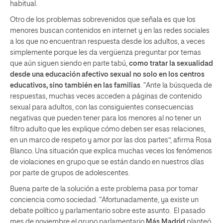
habitual.
Otro de los problemas sobrevenidos que señala es que los
menores buscan contenidos en internet y en las redes sociales
a los que no encuentran respuesta desde los adultos, a veces
simplemente porque les da vergüenza preguntar por temas
que aún siguen siendo en parte tabú,
como tratar la sexualidad
desde una educación afectivo sexual no solo en los centros
educativos, sino también en las familias
. “Ante la búsqueda de
respuestas, muchas veces acceden a páginas de contenido
sexual para adultos, con las consiguientes consecuencias
negativas que pueden tener para los menores al no tener un
filtro adulto que les explique cómo deben ser esas relaciones,
en un marco de respeto y amor por las dos partes”, afirma Rosa
Blanco. Una situación que explica muchas veces los fenómenos
de violaciones en grupo que se están dando en nuestros días
por parte de grupos de adolescentes.
Buena parte de la solución a este problema pasa por tomar
conciencia como sociedad. “Afortunadamente, ya existe un
debate político y parlamentario sobre este asunto. El pasado
mes de noviembre el grupo parlamentario
Más Madrid
planteó