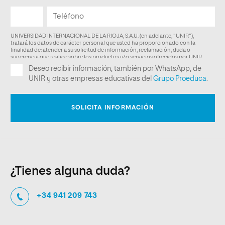
¿Tienes alguna duda?
+34 941 209 743