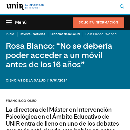
Menú
SOLICITA INFORMACIÓN
Inicio
Revista - Noticias
Ciencias de la Salud
Rosa Blanco: “No se debería poder acceder a un móvil antes de los 16 años”
Rosa Blanco: “No se debería
poder acceder a un móvil
antes de los 16 años”
CIENCIAS DE LA SALUD | 10/01/2024
FRANCISCO OLEO
La directora del Máster en Intervención
Psicológica en el Ámbito Educativo de
UNIR entra de lleno en uno de los debates