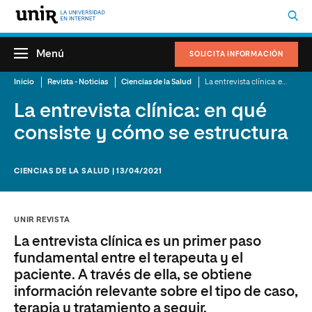
Menú
SOLICITA INFORMACIÓN
Inicio
Revista - Noticias
Ciencias de la Salud
La entrevista clínica: en qué consiste y cómo se estructura
La entrevista clínica: en qué
consiste y cómo se estructura
CIENCIAS DE LA SALUD | 13/04/2021
UNIR REVISTA
La entrevista clínica es un primer paso
fundamental entre el terapeuta y el
paciente. A través de ella, se obtiene
información relevante sobre el tipo de caso,
terapia y tratamiento a seguir.