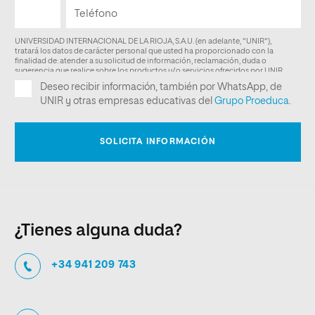
¿Tienes alguna duda?
+34 941 209 743