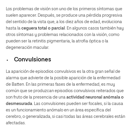
Los problemas de visión son uno de los primeros síntomas que
suelen aparecer. Después, se produce una pérdida progresiva
del sentido de la vista que, a los diez años de edad, evoluciona
hasta la
ceguera total o parcial
. En algunos casos también hay
otros síntomas y problemas relacionados con la visión, como
pueden ser la retinitis pigmentaria, la atrofia óptica o la
degeneración macular.
Convulsiones
La aparición de episodios convulsivos es la otra gran señal de
alarma que advierte de la posible aparición de la enfermedad
de Batten. En las primeras fases de la enfermedad, es muy
común que se produzcan episodios convulsivos reiterados que
son fruto de la presencia de una
actividad neuronal anómala o
desmesurada
. Las convulsiones pueden ser focales, si la causa
es un funcionamiento anómalo en un área específica del
cerebro, o generalizada, si casi todas las áreas cerebrales están
afectadas.