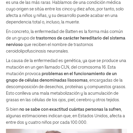
es una de las más raras. Hablamos de una condición médica
cuyo origen se sitúa entre los cinco y diez años, por tanto, solo
afecta a niños y niñas, y su desarrollo puede acabar en una
dependencia total o, incluso, la muerte.
En concreto, la enfermedad de Batten es la forma más común
de un grupo de
trastornos de carácter hereditario del sistema
nervioso
que reciben el nombre de trastornos
ceroidolipofuscinosis neuronales.
La causa de la enfermedad es genética, ya que se produce una
mutación en un gen llamado CLN, del cromosoma 16. Esta
mutación provoca
problemas en el funcionamiento de un
grupo de células denominadas
lisosomas
, encargadas de la
descomposición de desechos, proteínas y compuestos grasos.
Esto conlleva una mala metabolización y la acumulación de
grasas en las células de los ojos, piel, cerebro y otros tejidos.
Si bien
no se sabe con exactitud
cuántas
personas la sufren
,
algunas estimaciones indican que, en Estados Unidos, afecta a
entre dos y cuatro niños por cada 100.000.