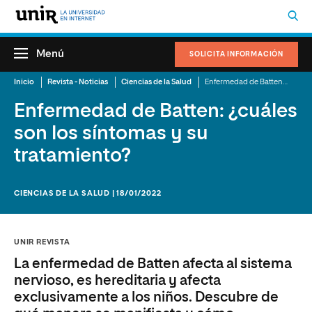
Menú
SOLICITA INFORMACIÓN
Inicio
Revista - Noticias
Ciencias de la Salud
Enfermedad de Batten: ¿cuáles son los síntomas y su tratamiento?
Enfermedad de Batten: ¿cuáles
son los síntomas y su
tratamiento?
CIENCIAS DE LA SALUD | 18/01/2022
UNIR REVISTA
La enfermedad de Batten afecta al sistema
nervioso, es hereditaria y afecta
exclusivamente a los niños. Descubre de