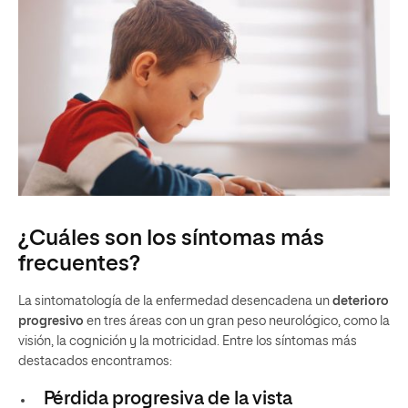
¿Cuáles son los síntomas más
frecuentes?
La sintomatología de la enfermedad desencadena un
deterioro
progresivo
en tres áreas con un gran peso neurológico, como la
visión, la cognición y la motricidad. Entre los síntomas más
destacados encontramos:
Pérdida progresiva de la vista