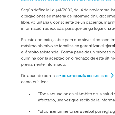
Según define la Ley 41/2002, de 14 de noviembre, 
obligaciones en materia de información y documen
libre, voluntaria y consciente de un paciente, mani
información adecuada, para que tenga lugar una ac
En este contexto, saber para qué sirve el consent
máximo objetivo se focaliza en
garantizar el ejer
el ámbito asistencial. Forma parte de un proceso co
culmina con la aceptación o rechazo de este últim
previamente informado.
De acuerdo con la
LEY DE AUTONOMÍA DEL PACIENTE
características:
“Toda actuación en el ámbito de la salud 
afectado, una vez que, recibida la inform
“El consentimiento será verbal por regla g