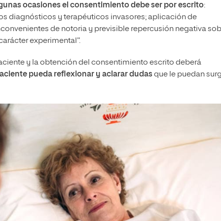
gunas ocasiones el consentimiento debe ser por escrito
:
os diagnósticos y terapéuticos invasores; aplicación de
onvenientes de notoria y previsible repercusión negativa so
carácter experimental”.
aciente y la obtención del consentimiento escrito deberá
paciente pueda reflexionar y aclarar dudas
que le puedan surgi