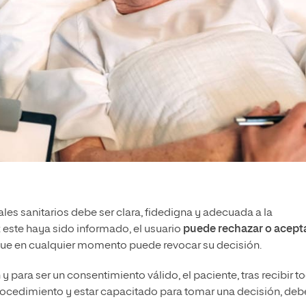
ales sanitarios debe ser clara, fidedigna y adecuada a la
este haya sido informado, el usuario
puede rechazar o acepta
que en cualquier momento puede revocar su decisión.
para ser un consentimiento válido, el paciente, tras recibir t
 procedimiento y estar capacitado para tomar una decisión, deb