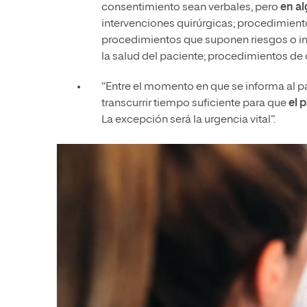
consentimiento sean verbales, pero
en al
intervenciones quirúrgicas; procedimient
procedimientos que suponen riesgos o inc
la salud del paciente; procedimientos de 
“Entre el momento en que se informa al p
transcurrir tiempo suficiente para que
el 
La excepción será la urgencia vital”.