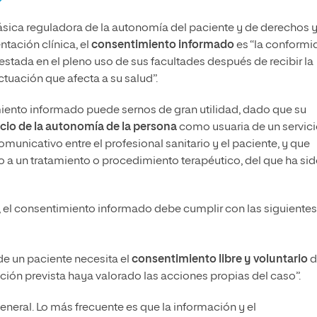
básica reguladora de la autonomía del paciente y de derechos 
tación clínica, el
consentimiento informado
es “la conformi
festada en el pleno uso de sus facultades después de recibir la
tuación que afecta a su salud”.
imiento informado puede sernos de gran utilidad, dado que su
cicio de la autonomía de la persona
como usuaria de un servici
municativo entre el profesional sanitario y el paciente, y que
o a un tratamiento o procedimiento terapéutico, del que ha si
, el consentimiento informado debe cumplir con las siguiente
de un paciente necesita el
consentimiento libre y voluntario
d
ación prevista haya valorado las acciones propias del caso”.
eneral. Lo más frecuente es que la información y el