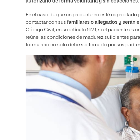
autorizarlo de forma voluntaria y sin coacciones
.
En el caso de que un paciente no esté capacitado 
contactar con sus
familiares o allegados y serán 
Código Civil, en su artículo 162.1, si el paciente 
reúne las condiciones de madurez suficientes para 
formulario no solo debe ser firmado por sus padre