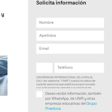
Solicita información
Facultad de Artes y Ciencias
Sociales
 y
Escuela de Doctorado