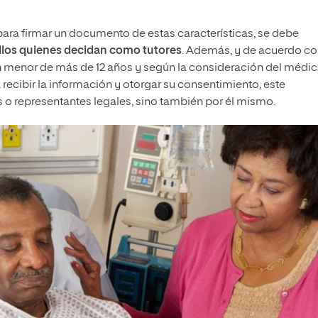
para firmar un documento de estas características, se debe
ellos quienes decidan como tutores
. Además, y de acuerdo co
es un menor de más de 12 años y según la consideración del médi
recibir la información y otorgar su consentimiento, este
s o representantes legales, sino también por él mismo.