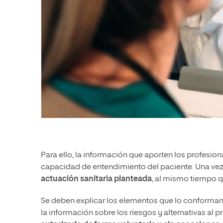
Para ello, la información que aporten los profesion
capacidad de entendimiento del paciente. Una vez 
actuación sanitaria planteada
, al mismo tiempo 
Se deben explicar los elementos que lo conforman y 
la información sobre los riesgos y alternativas al