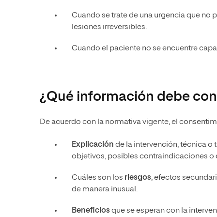
Cuando se trate de una urgencia que no pe
lesiones irreversibles.
Cuando el paciente no se encuentre capa
¿Qué información debe con
De acuerdo con la normativa vigente, el consentim
Explicación
de la intervención, técnica 
objetivos, posibles contraindicaciones o 
Cuáles son los
riesgos
, efectos secundar
de manera inusual.
Beneficios
que se esperan con la interven