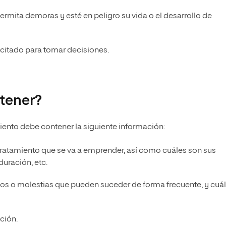
rmita demoras y esté en peligro su vida o el desarrollo de
citado para tomar decisiones.
tener?
iento debe contener la siguiente información:
o tratamiento que se va a emprender, así como cuáles son sus
duración, etc.
ios o molestias que pueden suceder de forma frecuente, y cuá
ción.