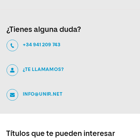
¿Tienes alguna duda?
+34 941 209 743
¿TE LLAMAMOS?
INFO@UNIR.NET
Títulos que te pueden interesar