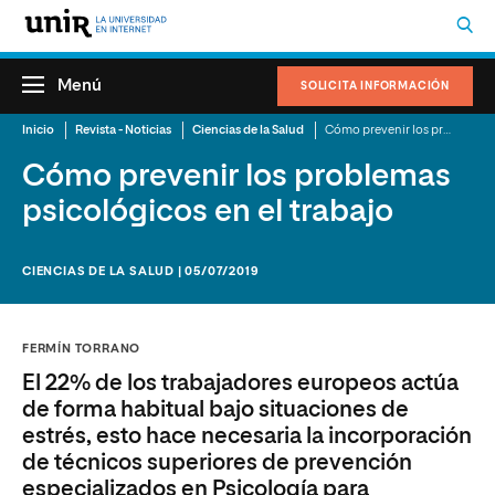
Menú
SOLICITA INFORMACIÓN
Inicio
Revista - Noticias
Ciencias de la Salud
Cómo prevenir los problemas psicológicos en el trabajo
Cómo prevenir los problemas
psicológicos en el trabajo
CIENCIAS DE LA SALUD | 05/07/2019
FERMÍN TORRANO
El 22% de los trabajadores europeos actúa
de forma habitual bajo situaciones de
estrés, esto hace necesaria la incorporación
de técnicos superiores de prevención
especializados en Psicología para