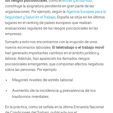
los riesgos psicosociales
, como el
estrés y el
burnout
,
constituye la asignatura pendiente en gran parte de las
organizaciones. Por ejemplo, según la
Agencia Europea para la
Seguridad y Salud en el Trabajo
, España se sitúa en los últimos
lugares en el ranking de países europeos que realizan
evaluaciones regulares de los riesgos psicosociales en las
empresas.
Sumado a esto nos encontramos con la irrupción de unos
nuevos escenarios laborales.
El teletrabajo o el trabajo móvil
han generado importantes cambios en el ámbito jurídico y
laboral. Además, han aparecido los llamados riesgos
psicosociales emergentes, que comportan efectos negativos
sobre las personas. Por ejemplo:
Mayores niveles de estrés laboral
Aumento de la incidencia y prevalencia de los
trastornos mentales.
En la práctica, como se señala en la última Encuesta Nacional
de Condiciones del Trabajo, publicada por el