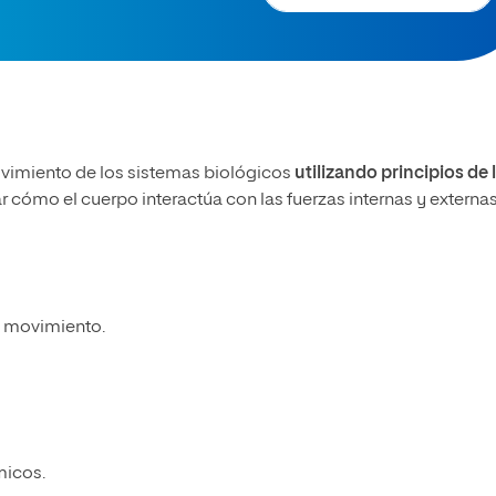
ovimiento de los sistemas biológicos
utilizando principios de 
ar cómo el cuerpo interactúa con las fuerzas internas y externa
 movimiento.
micos.