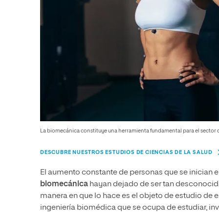
La biomecánica constituye una herramienta fundamental para el sector 
DESCUBRE NUESTROS ESTUDIOS DE CIENCIAS DE LA SALUD
El aumento constante de personas que se inician e
biomecánica
hayan dejado de ser tan desconocid
manera en que lo hace es el objeto de estudio de est
ingeniería biomédica que se ocupa de estudiar, inv