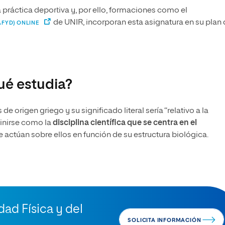
 práctica deportiva y, por ello, formaciones como el
de UNIR, incorporan esta asignatura en su plan 
AFYD) ONLINE
ué estudia?
origen griego y su significado literal sería “relativo a la
finirse como la
disciplina científica que se centra en el
ue actúan sobre ellos en función de su estructura biológica.
dad Física y del
SOLICITA INFORMACIÓN