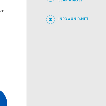
LLAMAMOS?
de
INFO@UNIR.NET