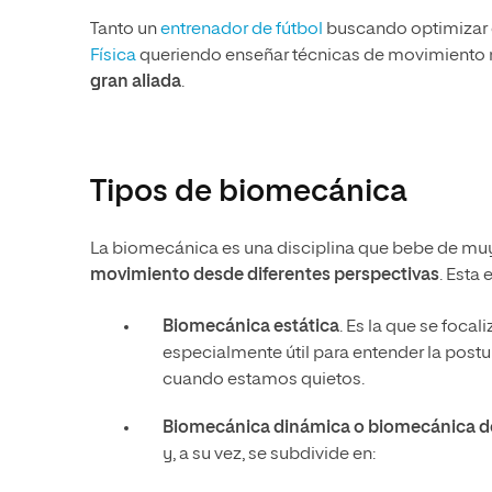
Tanto un
entrenador de fútbol
buscando optimizar 
Física
queriendo enseñar técnicas de movimiento m
gran aliada
.
Tipos de biomecánica
La biomecánica es una disciplina que bebe de muy
movimiento desde diferentes perspectivas
. Esta
Biomecánica estática
. Es la que se focal
especialmente útil para entender la postu
cuando estamos quietos.
Biomecánica dinámica o biomecánica d
y, a su vez, se subdivide en: