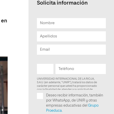
Solicita información
Facultad de Artes y Ciencias
Sociales
e en
Escuela de Doctorado