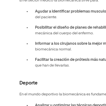
En el sector médico la biomecánica sirve para:
Ayudar a identificar problemas musculo
del paciente.
Posibilitar el diseño de planes de rehabi
mecánica del cuerpo del enfermo.
Informar a los cirujanos sobre la mejor
biomecánica normal.
Facilitar la creación de prótesis más nat
que han de llevarlas.
Deporte
En el mundo deportivo la biomecánica es fundamenta
Analizar y optimizar las técnicas deport