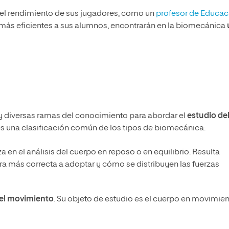
el rendimiento de sus jugadores, como un
profesor de Educac
ás eficientes a sus alumnos, encontrarán en la biomecánica
 diversas ramas del conocimiento para abordar el
estudio de
 es una clasificación común de los tipos de biomecánica:
iza en el análisis del cuerpo en reposo o en equilibrio. Resulta
ra más correcta a adoptar y cómo se distribuyen las fuerzas
el movimiento
. Su objeto de estudio es el cuerpo en movimie