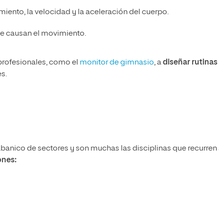
amiento, la velocidad y la aceleración del cuerpo.
ue causan el movimiento.
rofesionales, como el
monitor de gimnasio
, a
diseñar rutinas
s.
abanico de sectores y son muchas las disciplinas que recurren
ones: