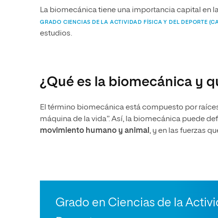
La biomecánica tiene una importancia capital en la
GRADO CIENCIAS DE LA ACTIVIDAD FÍSICA Y DEL DEPORTE (C
estudios.
¿Qué es la biomecánica y q
El término biomecánica está compuesto por raíces de 
máquina de la vida”. Así, la biomecánica puede de
movimiento humano y animal
, y en las fuerzas q
Grado en Ciencias de la Activi