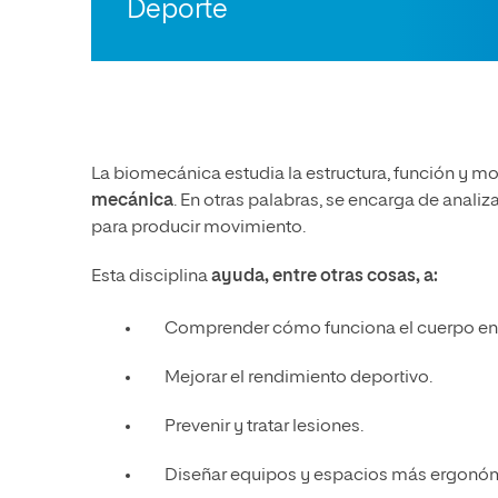
Deporte
La biomecánica estudia la estructura, función y m
mecánica
. En otras palabras, se encarga de analiz
para producir movimiento.
Esta disciplina
ayuda, entre otras cosas, a:
Comprender cómo funciona el cuerpo en
Mejorar el rendimiento deportivo.
Prevenir y tratar lesiones.
Diseñar equipos y espacios más ergonó