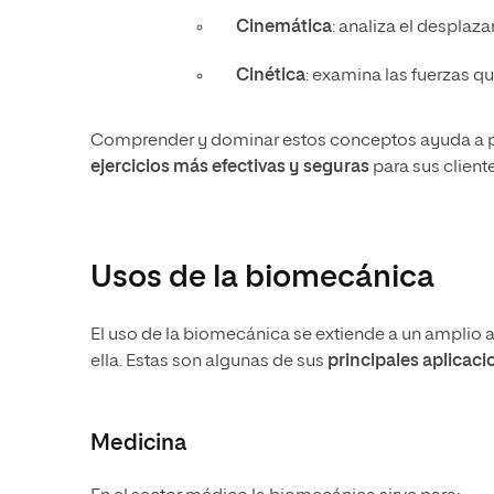
Cinemática
: analiza el desplaz
Cinética
: examina las fuerzas q
Comprender y dominar estos conceptos ayuda a p
ejercicios más efectivas y seguras
para sus cliente
Usos de la biomecánica
El uso de la biomecánica se extiende a un amplio 
ella. Estas son algunas de sus
principales aplicaci
Medicina