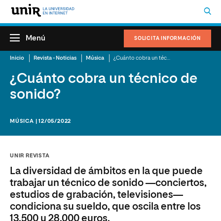
Menú
SOLICITA INFORMACIÓN
Inicio
Revista - Noticias
Música
¿Cuánto cobra un técnico de sonido?
¿Cuánto cobra un técnico de
sonido?
MÚSICA | 12/05/2022
UNIR REVISTA
La diversidad de ámbitos en la que puede
trabajar un técnico de sonido —conciertos,
estudios de grabación, televisiones—
condiciona su sueldo, que oscila entre los
13.500 y 28.000 euros.