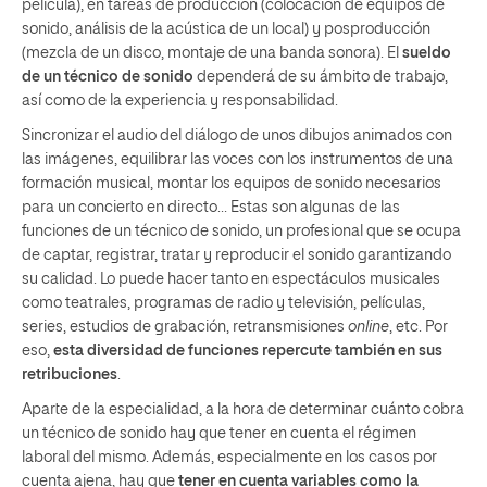
película), en tareas de producción (colocación de equipos de
sonido, análisis de la acústica de un local) y posproducción
(mezcla de un disco, montaje de una banda sonora). El
sueldo
de un técnico de sonido
dependerá de su ámbito de trabajo,
así como de la experiencia y responsabilidad.
Sincronizar el audio del diálogo de unos dibujos animados con
las imágenes, equilibrar las voces con los instrumentos de una
formación musical, montar los equipos de sonido necesarios
para un concierto en directo… Estas son algunas de las
funciones de un técnico de sonido, un profesional que se ocupa
de captar, registrar, tratar y reproducir el sonido garantizando
su calidad. Lo puede hacer tanto en espectáculos musicales
como teatrales, programas de radio y televisión, películas,
series, estudios de grabación, retransmisiones
online
, etc. Por
eso,
esta diversidad de funciones repercute también en sus
retribuciones
.
Aparte de la especialidad, a la hora de determinar cuánto cobra
un técnico de sonido hay que tener en cuenta el régimen
laboral del mismo. Además, especialmente en los casos por
cuenta ajena, hay que
tener en cuenta variables como la