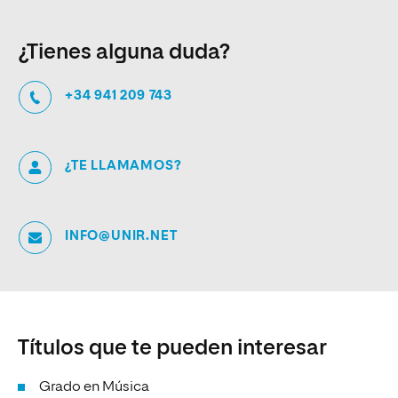
¿Tienes alguna duda?
+34 941 209 743
¿TE LLAMAMOS?
INFO@UNIR.NET
Títulos que te pueden interesar
Grado en Música