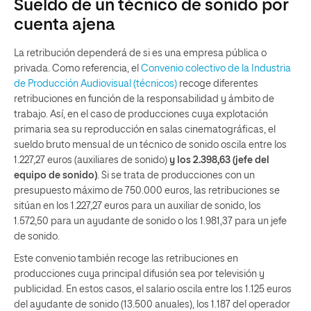
Sueldo de un técnico de sonido por
cuenta ajena
La retribución dependerá de si es una empresa pública o
privada. Como referencia, el
Convenio colectivo de la Industria
de Producción Audiovisual (técnicos)
recoge diferentes
retribuciones en función de la responsabilidad y ámbito de
trabajo. Así, en el caso de producciones cuya explotación
primaria sea su reproducción en salas cinematográficas, el
sueldo bruto mensual de un técnico de sonido oscila entre los
1.227,27 euros (auxiliares de sonido)
y los 2.398,63 (jefe del
equipo de sonido)
. Si se trata de producciones con un
presupuesto máximo de 750.000 euros, las retribuciones se
sitúan en los 1.227,27 euros para un auxiliar de sonido, los
1.572,50 para un ayudante de sonido o los 1.981,37 para un jefe
de sonido.
Este convenio también recoge las retribuciones en
producciones cuya principal difusión sea por televisión y
publicidad. En estos casos, el salario oscila entre los 1.125 euros
del ayudante de sonido (13.500 anuales), los 1.187 del operador