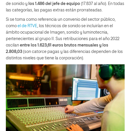
de sonido y
los 1.486 del jefe de equipo
(17.837 al año). En todas
las categorías, las pagas extras están prorrateadas.
Si se toma como referencia un convenio del sector público,
como
el de RTVE
, los técnicos de sonido se incluirían en el
ámbito ocupacional de Imagen, sonido y luminotecnia,
pertenecientes al grupo II. Sus retribuciones para el año 2022
oscilan
entre los 1.623,61 euros brutos mensuales y los
2.808,03
(son catorce pagas y las diferencias dependen de los
distintos niveles que tiene la corporación).