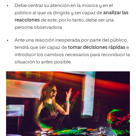
Debe centrar su atención en la música y en el
público al que va dirigida y ser capaz de
analizar las
reacciones
de este, por lo tanto, debe ser una
persona observadora.
Ante una reacción inesperada por parte del público,
tendrá que ser capaz de
tomar decisiones rápidas
e
introducir los cambios necesarios para reconducir la
situación lo antes posible.