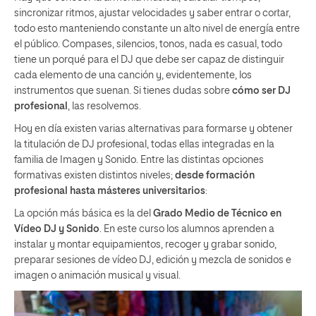
sincronizar ritmos, ajustar velocidades y saber entrar o cortar,
todo esto manteniendo constante un alto nivel de energía entre
el público. Compases, silencios, tonos, nada es casual, todo
tiene un porqué para el DJ que debe ser capaz de distinguir
cada elemento de una canción y, evidentemente, los
instrumentos que suenan. Si tienes dudas sobre
cómo ser DJ
profesional
, las resolvemos.
Hoy en día existen varias alternativas para formarse y obtener
la titulación de DJ profesional, todas ellas integradas en la
familia de Imagen y Sonido. Entre las distintas opciones
formativas existen distintos niveles;
desde formación
profesional hasta másteres universitarios
:
La opción más básica es la del
Grado Medio de Técnico en
Vídeo DJ y Sonido
. En este curso los alumnos aprenden a
instalar y montar equipamientos, recoger y grabar sonido,
preparar sesiones de vídeo DJ, edición y mezcla de sonidos e
imagen o animación musical y visual.