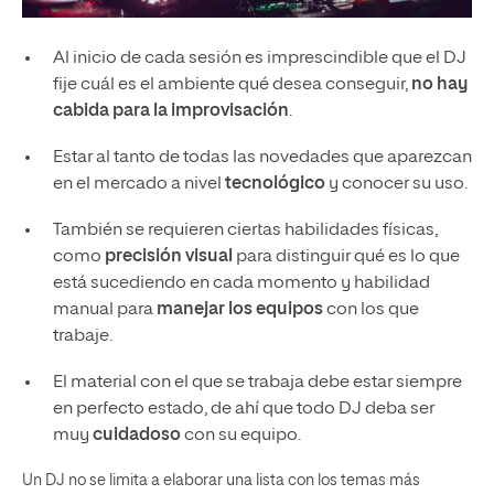
Al inicio de cada sesión es imprescindible que el DJ
fije cuál es el ambiente qué desea conseguir,
no hay
cabida para la improvisación
.
Estar al tanto de todas las novedades que aparezcan
en el mercado a nivel
tecnológico
y conocer su uso.
También se requieren ciertas habilidades físicas,
como
precisión visual
para distinguir qué es lo que
está sucediendo en cada momento y habilidad
manual para
manejar los equipos
con los que
trabaje.
El material con el que se trabaja debe estar siempre
en perfecto estado, de ahí que todo DJ deba ser
muy
cuidadoso
con su equipo.
Un DJ no se limita a elaborar una lista con los temas más