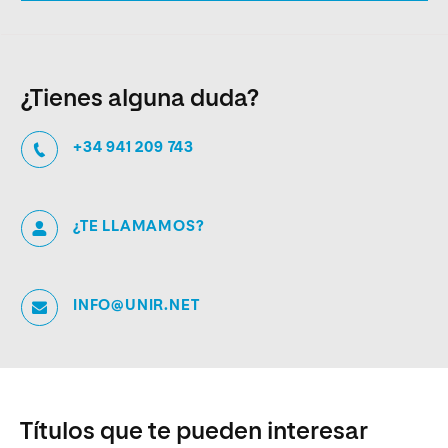
¿Tienes alguna duda?
+34 941 209 743
¿TE LLAMAMOS?
INFO@UNIR.NET
Títulos que te pueden interesar