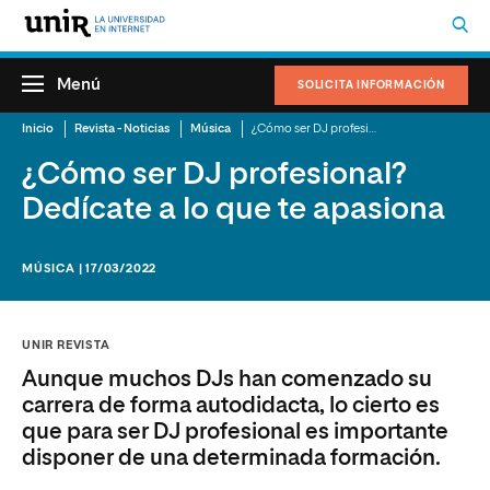
Menú
SOLICITA INFORMACIÓN
Inicio
Revista - Noticias
Música
¿Cómo ser DJ profesional? Dedícate a lo que te apasiona
¿Cómo ser DJ profesional?
Dedícate a lo que te apasiona
MÚSICA | 17/03/2022
UNIR REVISTA
Aunque muchos DJs han comenzado su
carrera de forma autodidacta, lo cierto es
que para ser DJ profesional es importante
disponer de una determinada formación.