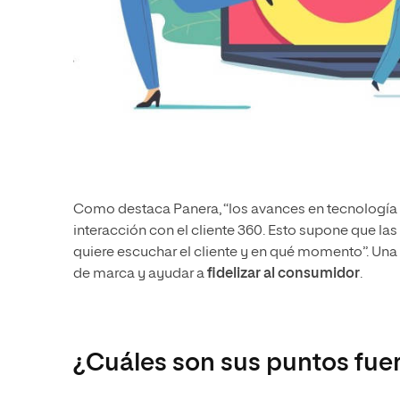
Como destaca Panera, “los avances en tecnología 
interacción con el cliente 360. Esto supone que 
quiere escuchar el cliente y en qué momento”. Una
de marca y ayudar a
fidelizar al consumidor
.
¿Cuáles son sus puntos fue