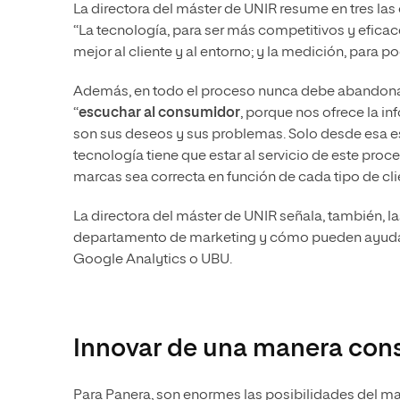
La directora del máster de UNIR resume en tres las 
“La tecnología, para ser más competitivos y eficac
mejor al cliente y al entorno; y la medición, para 
Además, en todo el proceso nunca debe abandonarno
“
escuchar al consumidor
, porque nos ofrece la i
son sus deseos y sus problemas. Solo desde esa 
tecnología tiene que estar al servicio de este proc
marcas sea correcta en función de cada tipo de cli
La directora del máster de UNIR señala, también, l
departamento de marketing y cómo pueden ayudar e
Google Analytics o UBU.
Innovar de una manera con
Para Panera, son enormes las posibilidades del ma