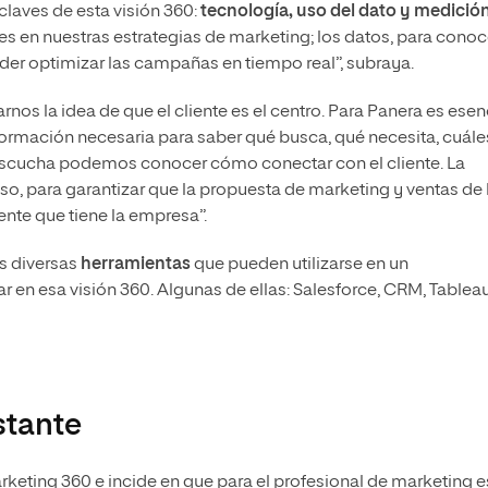
claves de esta visión 360:
tecnología, uso del dato y medició
es en nuestras estrategias de marketing; los datos, para conoc
poder optimizar las campañas en tiempo real”, subraya.
s la idea de que el cliente es el centro. Para Panera es esen
nformación necesaria para saber qué busca, qué necesita, cuále
escucha podemos conocer cómo conectar con el cliente. La
eso, para garantizar que la propuesta de marketing y ventas de 
ente que tiene la empresa”.
as diversas
herramientas
que pueden utilizarse en un
n esa visión 360. Algunas de ellas: Salesforce, CRM, Tableau
stante
rketing 360 e incide en que para el profesional de marketing e