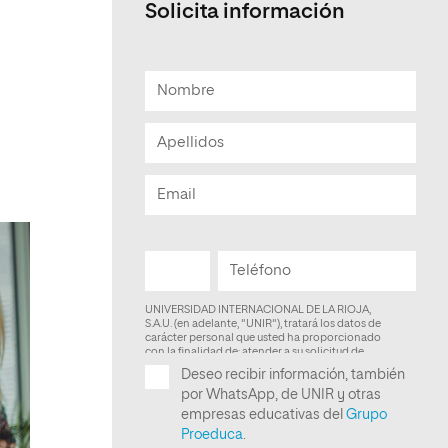
Solicita información
Facultad de Artes y Ciencias
Sociales
Escuela de Doctorado