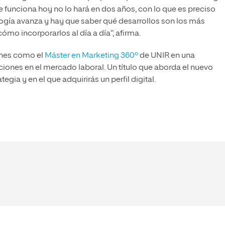
ue funciona hoy no lo hará en dos años, con lo que es preciso
ogía avanza y hay que saber qué desarrollos son los más
o incorporarlos al día a día”, afirma.
iones como el
Máster en Marketing 360º
de UNIR en una
ones en el mercado laboral. Un título que aborda el nuevo
gia y en el que adquirirás un perfil digital.