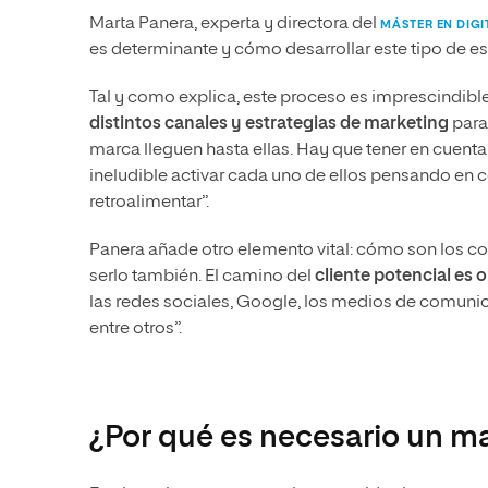
Marta Panera, experta y directora del
MÁSTER EN DIGI
es determinante y cómo desarrollar este tipo de es
Tal y como explica, este proceso es imprescindibl
distintos canales y estrategias de marketing
para
marca lleguen hasta ellas. Hay que tener en cuent
ineludible activar cada uno de ellos pensando en có
retroalimentar”.
Panera añade otro elemento vital: cómo son los con
serlo también. El camino del
cliente potencial es
las redes sociales, Google, los medios de comunica
entre otros”.
¿Por qué es necesario un m