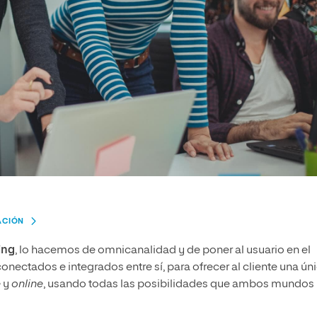
ACIÓN
ing
, lo hacemos de omnicanalidad y de poner al usuario en el
conectados e integrados entre sí, para ofrecer al cliente una ún
e
y
online
, usando todas las posibilidades que ambos mundos