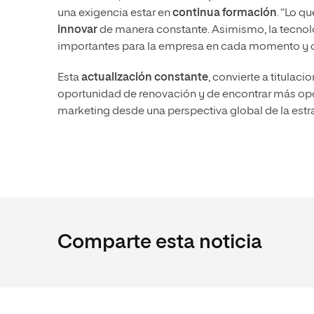
una exigencia estar en
continua formación
. “Lo q
innovar
de manera constante. Asimismo, la tecnol
importantes para la empresa en cada momento y cóm
Esta
actualización constante
, convierte a titulac
oportunidad de renovación y de encontrar más opci
marketing desde una perspectiva global de la estrate
Comparte esta noticia