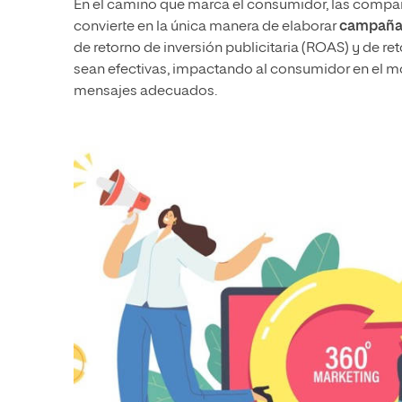
En el camino que marca el consumidor, las compañ
convierte en la única manera de elaborar
campañas
de retorno de inversión publicitaria (ROAS) y de r
sean efectivas, impactando al consumidor en el mo
mensajes adecuados.