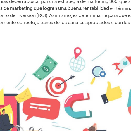
ías deben apostar por una estrategia de marketing 360, que 
 de marketing que logren una buena rentabilidad
en términ
etorno de inversión (ROI). Asimismo, es determinante para que e
mento correcto, a través de los canales apropiados y con los