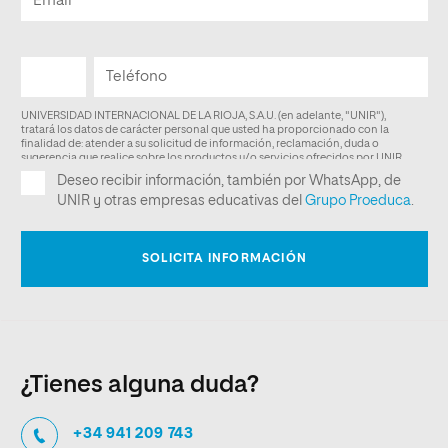
¿Tienes alguna duda?
+34 941 209 743