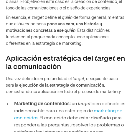
diarias. El objetivo en este caso es la creación de contenido, el
tono de las comunicaciones o el diseño de experiencias.
En esencia, el
target
define el
quién
de forma general, mientras
que el
buyer
persona
pone una cara, una historia y
motivaciones concretas a ese
quién
. Esta distinción es
fundamental porque cada concepto tiene aplicaciones
diferentes en la estrategia de marketing.
Aplicación estratégica del
target
en
la comunicación
Una vez definido en profundidad el
target
, el siguiente paso
será la
ejecución de la estrategia de comunicación
,
demostrando su aplicación en todo el proceso de marketing:
Marketing de contenidos:
un
target
bien definido es
indispensable para una estrategia de
marketing de
contenidos
El contenido debe estar diseñado para
responder a las preguntas, resolver los problemas o