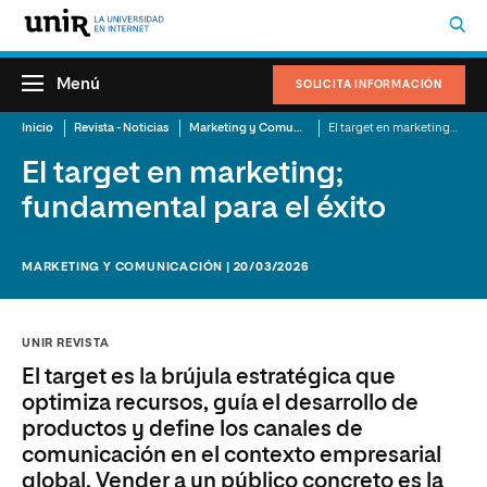
Menú
SOLICITA INFORMACIÓN
Inicio
Revista - Noticias
Marketing y Comunicación
El target en marketing; fundamental para el éxito
El target en marketing;
fundamental para el éxito
MARKETING Y COMUNICACIÓN | 20/03/2026
UNIR REVISTA
El target es la brújula estratégica que
optimiza recursos, guía el desarrollo de
productos y define los canales de
comunicación en el contexto empresarial
global. Vender a un público concreto es la