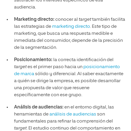
satisfacer los intereses específicos de esa
audiencia.
Marketing directo:
conocer al
target
también facilita
las estrategias de
marketing directo
. Este tipo de
marketing, que busca una respuesta medible e
inmediata del consumidor, depende de la precisión
de la segmentación.
Posicionamiento:
la correcta identificación del
target
es el primer paso hacia un
posicionamiento
de marca
sólido y diferencial. Al saber exactamente
a quién se dirige la empresa, es posible desarrollar
una propuesta de valor que resuene
específicamente con ese grupo.
Análisis de audiencias:
en el entorno digital, las
herramientas de
análisis de audiencias
son
fundamentales para refinar la comprensión del
target
. El estudio continuo del comportamiento en