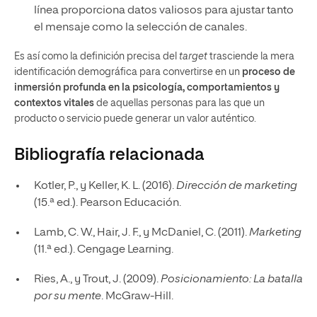
línea proporciona datos valiosos para ajustar tanto
el mensaje como la selección de canales.
Es así como la definición precisa del
target
trasciende la mera
identificación demográfica para convertirse en un
proceso de
inmersión profunda en la psicología, comportamientos y
contextos vitales
de aquellas personas para las que un
producto o servicio puede generar un valor auténtico.
Bibliografía relacionada
Kotler, P., y Keller, K. L. (2016).
Dirección de marketing
(15.ª ed.). Pearson Educación.
Lamb, C. W., Hair, J. F., y McDaniel, C. (2011).
Marketing
(11.ª ed.). Cengage Learning.
Ries, A., y Trout, J. (2009).
Posicionamiento: La batalla
por su mente
. McGraw-Hill.