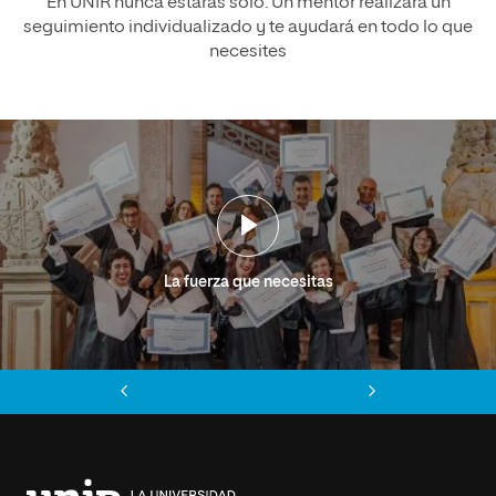
En UNIR nunca estarás solo. Un mentor realizará un
seguimiento individualizado y te ayudará en todo lo que
necesites
La fuerza que necesitas
Anterior
Siguiente