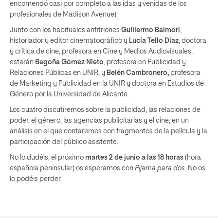
encomendó casi por completo a las idas y venidas de los
profesionales de Madison Avenue).
Junto con los habituales anfitriones
Guillermo Balmori
,
historiador y editor cinematográfico y
Lucía Tello Díaz
, doctora
y crítica de cine, profesora en Cine y Medios Audiovisuales,
estarán
Begoña Gómez Nieto
, profesora en Publicidad y
Relaciones Públicas en UNIR, y
Belén Cambronero,
profesora
de Marketing y Publicidad en la UNIR y doctora en Estudios de
Género por la Universidad de Alicante.
Los cuatro discutiremos sobre la publicidad, las relaciones de
poder, el género, las agencias publicitarias y el cine, en un
análisis en el que contaremos con fragmentos de la película y la
participación del público asistente.
No lo dudéis, el próximo
martes 2 de junio a las 18 horas
(hora
española peninsular) os esperamos con
Pijama para dos
. No os
lo podéis perder.