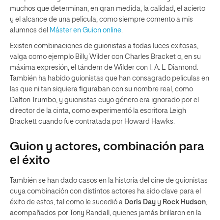
muchos que determinan, en gran medida, la calidad, el acierto
y el alcance de una película, como siempre comento a mis
alumnos del
Máster en Guion online
.
Existen combinaciones de guionistas a todas luces exitosas,
valga como ejemplo Billy Wilder con Charles Bracket o, en su
máxima expresión, el tándem de Wilder con I. A. L. Diamond.
También ha habido guionistas que han consagrado películas en
las que ni tan siquiera figuraban con su nombre real, como
Dalton Trumbo, y guionistas cuyo género era ignorado por el
director de la cinta, como experimentó la escritora Leigh
Brackett cuando fue contratada por Howard Hawks.
Guion y actores, combinación para
el éxito
También se han dado casos en la historia del cine de guionistas
cuya combinación con distintos actores ha sido clave para el
éxito de estos, tal como le sucedió a
Doris Day
y
Rock Hudson
,
acompañados por Tony Randall, quienes jamás brillaron en la