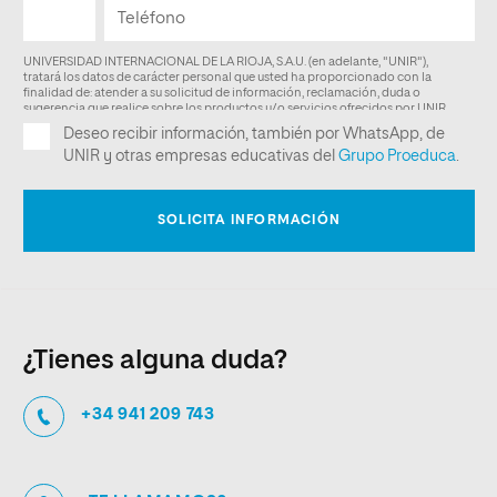
¿Tienes alguna duda?
+34 941 209 743