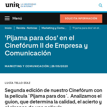
Menú
SOLICITA INFORMACIÓN
Inicio
Revista - Noticias
Marketing y Comunicación
'Pijama para dos' en el Cinefórum II de Empresa y Comunicación
'Pijama para dos' en el
Cinefórum II de Empresa y
Comunicación
MARKETING Y COMUNICACIÓN | 29/05/2020
LUCÍA TELLO DÍAZ
Segunda edición de nuestro Cinefórum con
la película `Pijama para dos´. Analizamos el
guion, que determina la calidad, el acierto y