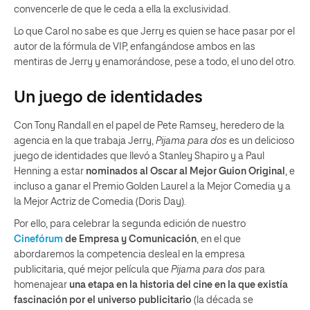
convencerle de que le ceda a ella la exclusividad.
Lo que Carol no sabe es que Jerry es quien se hace pasar por el
autor de la fórmula de VIP, enfangándose ambos en las
mentiras de Jerry y enamorándose, pese a todo, el uno del otro.
Un juego de identidades
Con Tony Randall en el papel de Pete Ramsey, heredero de la
agencia en la que trabaja Jerry,
Pijama para dos
es un delicioso
juego de identidades que llevó a Stanley Shapiro y a Paul
Henning a estar
nominados al Oscar al Mejor Guion Original
, e
incluso a ganar el Premio Golden Laurel a la Mejor Comedia y a
la Mejor Actriz de Comedia (Doris Day).
Por ello, para celebrar la segunda edición de nuestro
Cinefórum
de Empresa y Comunicación
, en el que
abordaremos la competencia desleal en la empresa
publicitaria, qué mejor película que
Pijama para dos
para
homenajear
una etapa en la historia del cine en la que existía
fascinación por el universo publicitario
(la década se