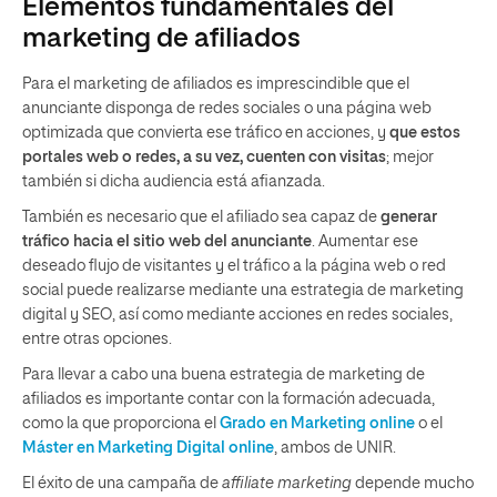
Elementos fundamentales del
marketing de afiliados
Para el marketing de afiliados es imprescindible que el
anunciante disponga de redes sociales o una página web
optimizada que convierta ese tráfico en acciones, y
que estos
portales web o redes, a su vez, cuenten con visitas
; mejor
también si dicha audiencia está afianzada.
También es necesario que el afiliado sea capaz de
generar
tráfico hacia el sitio web del anunciante
. Aumentar ese
deseado flujo de visitantes y el tráfico a la página web o red
social puede realizarse mediante una estrategia de marketing
digital y SEO, así como mediante acciones en redes sociales,
entre otras opciones.
Para llevar a cabo una buena estrategia de marketing de
afiliados es importante contar con la formación adecuada,
como la que proporciona el
Grado en Marketing online
o el
Máster en Marketing Digital online
, ambos de UNIR.
El éxito de una campaña de
affiliate marketing
depende mucho