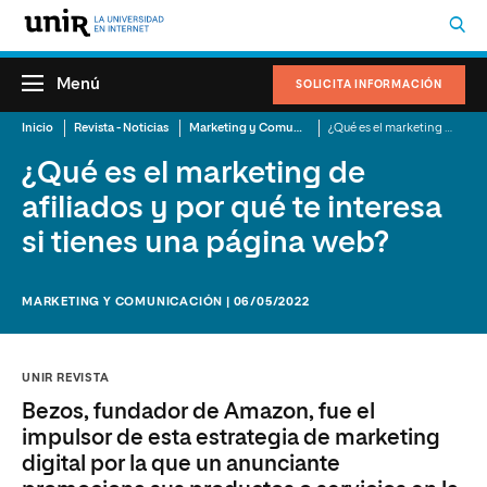
Menú
SOLICITA INFORMACIÓN
Inicio
Revista - Noticias
Marketing y Comunicación
¿Qué es el marketing de afiliados y por qué te interesa si tienes una página web?
¿Qué es el marketing de
afiliados y por qué te interesa
si tienes una página web?
MARKETING Y COMUNICACIÓN | 06/05/2022
UNIR REVISTA
Bezos, fundador de Amazon, fue el
impulsor de esta estrategia de marketing
digital por la que un anunciante