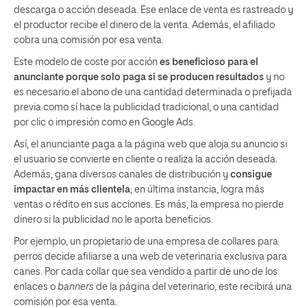
descarga o acción deseada. Ese enlace de venta es rastreado y
el productor recibe el dinero de la venta. Además, el afiliado
cobra una comisión por esa venta.
Este modelo de coste por acción
es beneficioso para el
anunciante porque solo paga si se producen resultados
y no
es necesario el abono de una cantidad determinada o prefijada
previa como sí hace la publicidad tradicional, o una cantidad
por clic o impresión como en Google Ads.
Así, el anunciante paga a la página web que aloja su anuncio si
el usuario se convierte en cliente o realiza la acción deseada.
Además, gana diversos canales de distribución y
consigue
impactar en más clientela
; en última instancia, logra más
ventas o rédito en sus acciones. Es más, la empresa no pierde
dinero si la publicidad no le aporta beneficios.
Por ejemplo, un propietario de una empresa de collares para
perros decide afiliarse a una web de veterinaria exclusiva para
canes. Por cada collar que sea vendido a partir de uno de los
enlaces o
banners
de la página del veterinario, este recibirá una
comisión por esa venta.