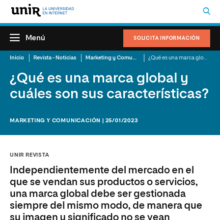
Menú
SOLICITA INFORMACIÓN
Inicio
Revista - Noticias
Marketing y Comunicación
¿Qué es una marca global y cuáles son sus características?
¿Qué es una marca global y
cuáles son sus características?
MARKETING Y COMUNICACIÓN | 25/01/2023
UNIR REVISTA
Independientemente del mercado en el
que se vendan sus productos o servicios,
una marca global debe ser gestionada
siempre del mismo modo, de manera que
su imagen y significado no se vean