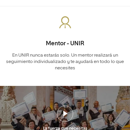
Mentor - UNIR
En UNIR nunca estarás solo. Un mentor realizará un
seguimiento individualizado y te ayudará en todo lo que
necesites
La fuerza que necesitas