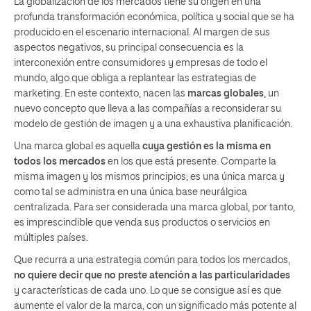
La globalización de los mercados tiene su origen en una
profunda transformación económica, política y social que se ha
producido en el escenario internacional. Al margen de sus
aspectos negativos, su principal consecuencia es la
interconexión entre consumidores y empresas de todo el
mundo, algo que obliga a replantear las estrategias de
marketing. En este contexto, nacen las
marcas globales
, un
nuevo concepto que lleva a las compañías a reconsiderar su
modelo de gestión de imagen y a una exhaustiva planificación.
Una marca global es aquella
cuya gestión es la misma en
todos los mercados
en los que está presente. Comparte la
misma imagen y los mismos principios; es una única marca y
como tal se administra en una única base neurálgica
centralizada. Para ser considerada una marca global, por tanto,
es imprescindible que venda sus productos o servicios en
múltiples países.
Que recurra a una estrategia común para todos los mercados,
no quiere decir que no preste atención a las particularidades
y características de cada uno. Lo que se consigue así es que
aumente el valor de la marca, con un significado más potente al