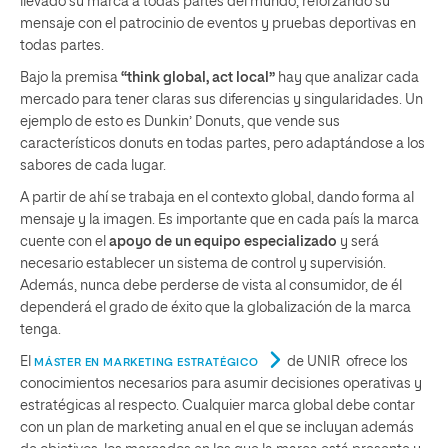
llevado su marca a todas partes del mundo, reforzando su
mensaje con el patrocinio de eventos y pruebas deportivas en
todas partes.
Bajo la premisa
“think global, act local”
hay que analizar cada
mercado para tener claras sus diferencias y singularidades. Un
ejemplo de esto es Dunkin’ Donuts, que vende sus
característicos donuts en todas partes, pero adaptándose a los
sabores de cada lugar.
A partir de ahí se trabaja en el contexto global, dando forma al
mensaje y la imagen. Es importante que en cada país la marca
cuente con el
apoyo de un equipo especializado
y será
necesario establecer un sistema de control y supervisión.
Además, nunca debe perderse de vista al consumidor, de él
dependerá el grado de éxito que la globalización de la marca
tenga.
El
de UNIR ofrece los
MÁSTER EN MARKETING ESTRATÉGICO
conocimientos necesarios para asumir decisiones operativas y
estratégicas al respecto. Cualquier marca global debe contar
con un plan de marketing anual en el que se incluyan además