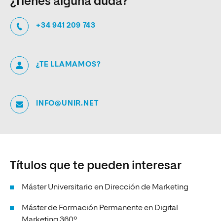
¿Tienes alguna duda?
+34 941 209 743
¿TE LLAMAMOS?
INFO@UNIR.NET
Títulos que te pueden interesar
Máster Universitario en Dirección de Marketing
Máster de Formación Permanente en Digital
Marketing 360º