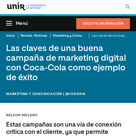
Menú
SOLICITA INFORMACIÓN
Inicio
Revista - Noticias
Marketing y Comunicación
Las claves de una buena campaña de marketing digital con Coca-Cola como ejemplo de éxito
Las claves de una buena
campaña de marketing digital
con Coca-Cola como ejemplo
de éxito
MARKETING Y COMUNICACIÓN | 28/03/2018
NELSON MOLERO
Estas campañas son una vía de conexión
crítica con el cliente, ya que permite