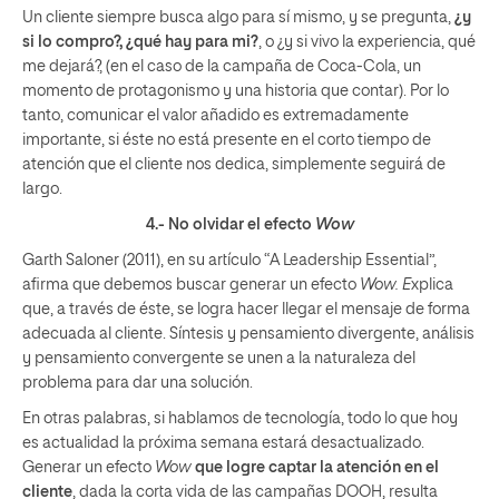
Un cliente siempre busca algo para sí mismo, y se pregunta,
¿y
si lo compro?, ¿qué hay para mi?
, o ¿y si vivo la experiencia, qué
me dejará?, (en el caso de la campaña de Coca-Cola, un
momento de protagonismo y una historia que contar). Por lo
tanto, comunicar el valor añadido es extremadamente
importante, si éste no está presente en el corto tiempo de
atención que el cliente nos dedica, simplemente seguirá de
largo.
4.- No olvidar el efecto
Wow
Garth Saloner (2011), en su artículo “A Leadership Essential”,
afirma que debemos buscar generar un efecto
Wow. E
xplica
que, a través de éste, se logra hacer llegar el mensaje de forma
adecuada al cliente. Síntesis y pensamiento divergente, análisis
y pensamiento convergente se unen a la naturaleza del
problema para dar una solución.
En otras palabras, si hablamos de tecnología, todo lo que hoy
es actualidad la próxima semana estará desactualizado.
Generar un efecto
Wow
que logre captar la atención en el
cliente
, dada la corta vida de las campañas DOOH, resulta