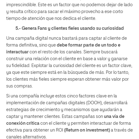
imprescindible. Este es un factor que no podemos dejar de lado
y resulta crítico para sacar el máximo provecho a ese corto
tiempo de atención que nos dedica el cliente.
5.- Genera Fans y clientes fieles usando su curiosidad
Una campaña digital nunca bastará para captar al cliente de
forma definitiva, sino que
debe formar parte de un todo e
interactuar
con el resto de los canales. Siempre buscará
construir una relación con el cliente en base a valor y ganarse
su fidelidad. Explotar la curiosidad del cliente es un factor clave,
ya que este siempre está en la búsqueda de más. Por lo tanto,
los clientes más fieles siempre esperan obtener más valor por
sus compras.
Si una compañía incluye estos cinco factores clave en la
implementación de campañas digitales (DOOH), desarrollará
estrategias de crecimiento y mecanismos que ayudarán a
captar y mantener clientes. Estas campañas son
una vía de
conexión crítica
con el cliente y permiten interactuar de forma
efectiva para obtener un ROI
(Return on investment)
a través de
canales alternativos.