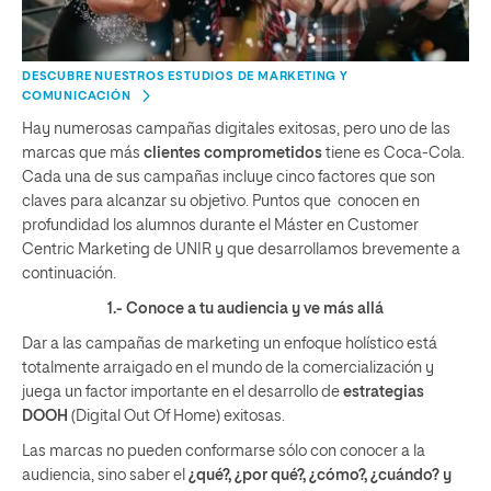
DESCUBRE NUESTROS ESTUDIOS DE MARKETING Y
COMUNICACIÓN
Hay numerosas campañas digitales exitosas, pero uno de las
marcas que más
clientes comprometidos
tiene es Coca-Cola.
Cada una de sus campañas incluye cinco factores que son
claves para alcanzar su objetivo. Puntos que conocen en
profundidad los alumnos durante el Máster en Customer
Centric Marketing de UNIR y que desarrollamos brevemente a
continuación.
1.- Conoce a tu audiencia y ve más allá
Dar a las campañas de marketing un enfoque holístico está
totalmente arraigado en el mundo de la comercialización y
juega un factor importante en el desarrollo de
estrategias
DOOH
(Digital Out Of Home) exitosas.
Las marcas no pueden conformarse sólo con conocer a la
audiencia, sino saber el
¿qué?, ¿por qué?, ¿cómo?, ¿cuándo? y