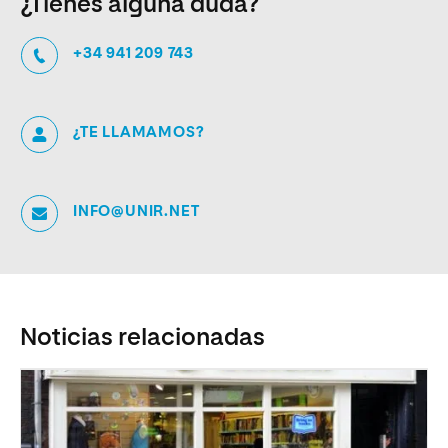
¿Tienes alguna duda?
+34 941 209 743
¿TE LLAMAMOS?
INFO@UNIR.NET
Noticias relacionadas