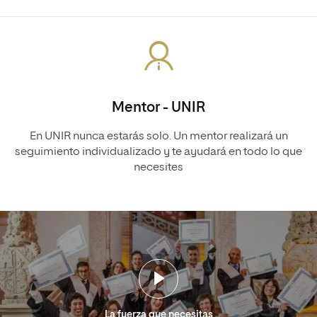
Mentor - UNIR
En UNIR nunca estarás solo. Un mentor realizará un
seguimiento individualizado y te ayudará en todo lo que
necesites
La fuerza que necesitas