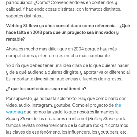
parroquianos. ¿Cómo? Convenciéndoles en contenidos y
calidad. Y haciendo cosas distintas, con formatos distintos,
soportes distintos…
Weblog SL lleva ya años consolidado como referencia… ¿Qué
hace falta en 2018 para que un proyecto sea innovador y
rentable?
Ahora es mucho más difícil que en 2004 porque hay más
competidores y el entorno es mucho más cambiante.
Yo diría que debes tener una idea clara de lo que quieres hacer
y de a qué audiencia quieres dirigirte; y aportar valor diferencial.
Es importante diversificar audiencias y fuentes de ingresos.
¿Y que los contenidos sean multimedia?
Por supuesto, ya no basta solo texto. Hay que combinarlo con
video, audio, Instagram, youtube. Como el proyecto de
the
watmag
que hemos lanzado: lo que nosotros llamamos la
Rolling Stone
de los creadores en internet (
Rolling Stone
por la
famosa revista norteamericana de la cultura rock). Y contamos
las claves de ese fenómeno: los influencers, los youtubers, etc.,