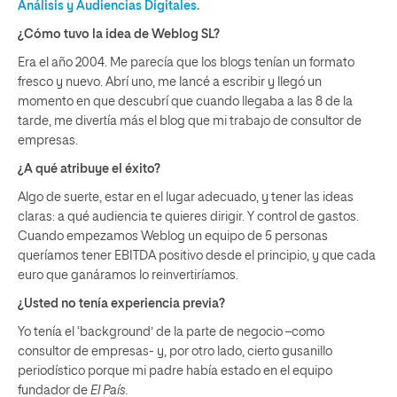
Análisis y
Audiencias Digitales.
¿Cómo tuvo la idea de Weblog SL?
Era el año 2004. Me parecía que los blogs tenían un formato
fresco y nuevo. Abrí uno, me lancé a escribir y llegó un
momento en que descubrí que cuando llegaba a las 8 de la
tarde, me divertía más el blog que mi trabajo de consultor de
empresas.
¿A qué atribuye el éxito?
Algo de suerte, estar en el lugar adecuado, y tener las ideas
claras: a qué audiencia te quieres dirigir. Y control de gastos.
Cuando empezamos Weblog un equipo de 5 personas
queríamos tener EBITDA positivo desde el principio, y que cada
euro que ganáramos lo reinvertiríamos.
¿Usted no tenía experiencia previa?
Yo tenía el ‘background’ de la parte de negocio –como
consultor de empresas- y, por otro lado, cierto gusanillo
periodístico porque mi padre había estado en el equipo
fundador de
El País.