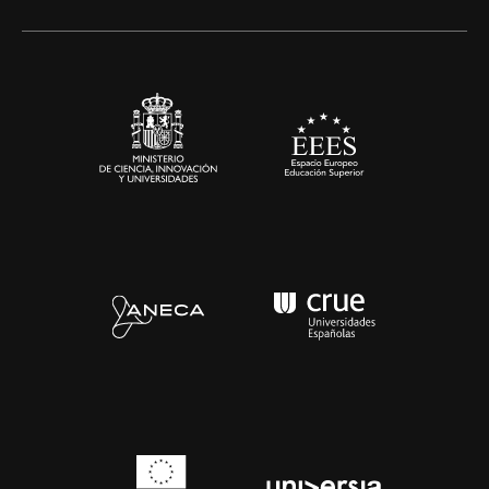
Alianzas corporativas
Sala de prensa
Contacto