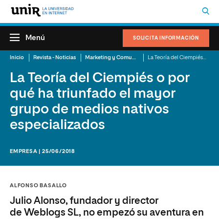
Menú
SOLICITA INFORMACIÓN
Inicio
Revista - Noticias
Marketing y Comunicación
La Teoría del Ciempiés o por qué ha triunfado el mayor grupo de medios nativos especializados
La Teoría del Ciempiés o por
qué ha triunfado el mayor
grupo de medios nativos
especializados
EMPRESA | 25/06/2018
ALFONSO BASALLO
Julio Alonso, fundador y director
de Weblogs SL, no empezó su aventura en