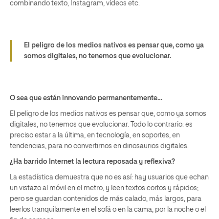
combinando texto, Instagram, vídeos etc.
El peligro de los medios nativos es pensar que, como ya
somos digitales, no tenemos que evolucionar.
O sea que están innovando permanentemente…
El peligro de los medios nativos es pensar que, como ya somos
digitales, no tenemos que evolucionar. Todo lo contrario: es
preciso estar a la última, en tecnología, en soportes, en
tendencias, para no convertirnos en dinosaurios digitales.
¿Ha barrido Internet la lectura reposada y reflexiva?
La estadística demuestra que no es así: hay usuarios que echan
un vistazo al móvil en el metro, y leen textos cortos y rápidos;
pero se guardan contenidos de más calado, más largos, para
leerlos tranquilamente en el sofá o en la cama, por la noche o el