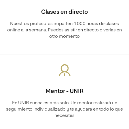
Clases en directo
Nuestros profesores imparten 4.000 horas de clases
online a la semana. Puedes asistir en directo o verlas en
otro momento
Mentor - UNIR
En UNIR nunca estarás solo. Un mentor realizará un
seguimiento individualizado y te ayudará en todo lo que
necesites