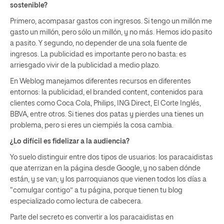
sostenible?
Primero, acompasar gastos con ingresos. Si tengo un millón me
gasto un millón, pero sólo un millón, y no más. Hemos ido pasito
a pasito. Y segundo, no depender de una sola fuente de
ingresos. La publicidad es importante pero no basta: es
arriesgado vivir de la publicidad a medio plazo.
En Weblog manejamos diferentes recursos en diferentes
entornos: la publicidad, el branded content, contenidos para
clientes como Coca Cola, Philips, ING Direct, El Corte Inglés,
BBVA, entre otros. Si tienes dos patas y pierdes una tienes un
problema, pero si eres un ciempiés la cosa cambia.
¿Lo difícil es fidelizar a la audiencia?
Yo suelo distinguir entre dos tipos de usuarios: los paracaidistas
que aterrizan en la página desde Google, y no saben dónde
están, y se van; y los parroquianos que vienen todos los días a
“comulgar contigo” a tu página, porque tienen tu blog
especializado como lectura de cabecera.
Parte del secreto es convertir a los paracaidistas en