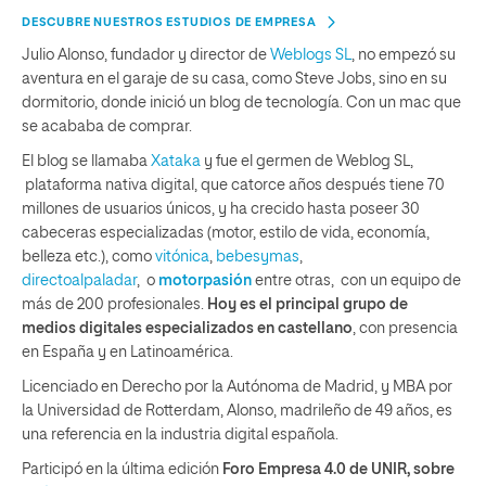
DESCUBRE NUESTROS ESTUDIOS DE EMPRESA
Julio Alonso, fundador y director de
Weblogs SL
,
no empezó su
aventura en el garaje de su casa, como Steve Jobs, sino en su
dormitorio, donde inició un blog de tecnología. Con un mac que
se acababa de comprar.
El blog se llamaba
Xataka
y fue el germen de Weblog SL,
plataforma nativa digital, que catorce años después tiene 70
millones de usuarios únicos, y ha crecido hasta poseer 30
cabeceras especializadas (motor, estilo de vida, economía,
belleza etc.), como
vitónica
,
bebesymas
,
directoalpaladar
,
o
motorpasión
entre otras,
con un equipo de
más de 200 profesionales.
Hoy es el principal grupo de
medios digitales especializados en castellano
, con presencia
en España y en Latinoamérica.
Licenciado en Derecho por la Autónoma de Madrid, y MBA por
la Universidad de Rotterdam, Alonso, madrileño de 49 años, es
una referencia en la industria digital española.
Participó en la última edición
Foro Empresa 4.0 de UNIR, sobre