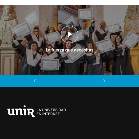
La fuerza que necesitas
Anterior
Siguiente
Universidad
Internacional
de
La