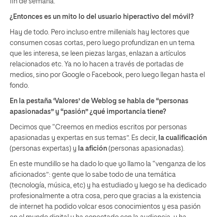
fin de semana.
¿Entonces es un mito lo del usuario hiperactivo del móvil?
Hay de todo. Pero incluso entre millenials hay lectores que
consumen cosas cortas, pero luego profundizan en un tema
que les interesa, se leen piezas largas, enlazan a artículos
relacionados etc. Ya no lo hacen a través de portadas de
medios, sino por Google o Facebook, pero luego llegan hasta el
fondo.
En la pestaña ‘Valores’ de Weblog se habla de “personas
apasionadas” y “pasión” ¿qué importancia tiene?
Decimos que “Creemos en medios escritos por personas
apasionadas y expertas en sus temas”. Es decir,
la cualificación
(personas expertas) y
la afición
(personas apasionadas).
En este mundillo se ha dado lo que yo llamo la “venganza de los
aficionados”: gente que lo sabe todo de una temática
(tecnología, música, etc) y ha estudiado y luego se ha dedicado
profesionalmente a otra cosa, pero que gracias a la existencia
de internet ha podido volcar esos conocimientos y esa pasión