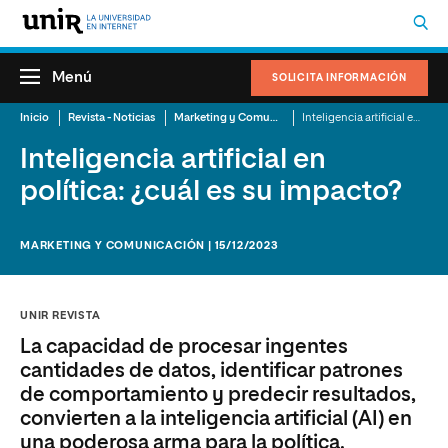
Menú
SOLICITA INFORMACIÓN
Inicio
Revista - Noticias
Marketing y Comunicación
Inteligencia artificial en política: ¿cuál es su impacto?
Inteligencia artificial en
política: ¿cuál es su impacto?
MARKETING Y COMUNICACIÓN | 15/12/2023
UNIR REVISTA
La capacidad de procesar ingentes
cantidades de datos, identificar patrones
de comportamiento y predecir resultados,
convierten a la inteligencia artificial (AI) en
una poderosa arma para la política.