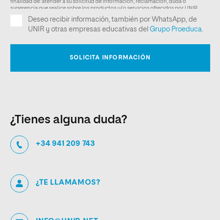
¿Tienes alguna duda?
+34 941 209 743
¿TE LLAMAMOS?