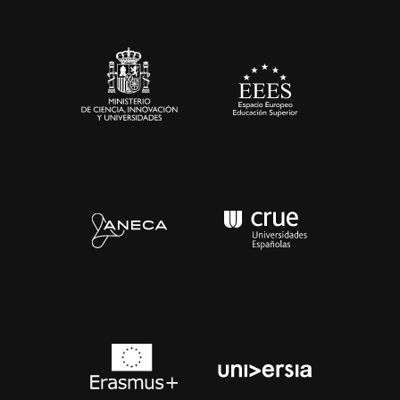
Sala de prensa
Contacto