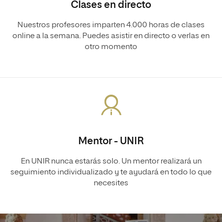
Clases en directo
Nuestros profesores imparten 4.000 horas de clases
online a la semana. Puedes asistir en directo o verlas en
otro momento
Mentor - UNIR
En UNIR nunca estarás solo. Un mentor realizará un
seguimiento individualizado y te ayudará en todo lo que
necesites