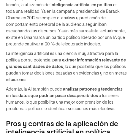
ficción, la utilización de
inteligencia artificial en política
es
toda una realidad. Ya en la campaña presidencial de Barack
Obama en 2012 se empleó el análisis y predicción de
comportamiento cerebral de la audiencia según iban
escuchando sus discursos. Y aún más surrealista: actualmente,
existe en Dinamarca un partido político liderado por una IA que
pretende cautivar al 20 % del electorado indeciso.
La inteligencia artificial es una ciencia muy atractiva para la
política por su potencial para
extraer información relevante de
grandes cantidades de datos
, lo que posibilita que los políticos
puedan tomar decisiones basadas en evidencias y no en meras
intuiciones.
Además, la AI también puede
analizar patrones y tendencias
en los datos que podrían pasar desapercibidos
a los seres
humanos, lo que posibilita una mejor comprensión de los
problemas políticos e identificar soluciones más efectivas.
Pros y contras de la aplicación de
inteligencia artificial en política