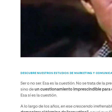
DESCUBRE NUESTROS ESTUDIOS DE MARKETING Y COMUNIC
Ser o no ser. Esa es la cuestión. No se trata de la
sino de
un cuestionamiento imprescindible para 
Esa sí es la cuestión.
A lo largo de los años, en ese
crescendo
irrefrenab