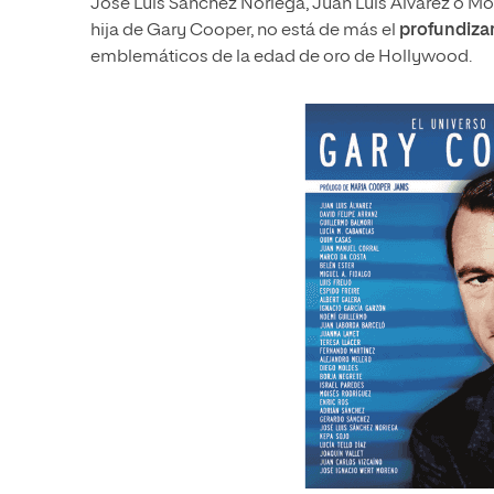
José Luis Sánchez Noriega, Juan Luis Álvarez o Mo
hija de Gary Cooper, no está de más el
profundizar
emblemáticos de la edad de oro de Hollywood.