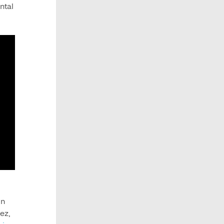
ntal
un
ez,