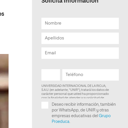
Solicita información
Facultad de Artes y Ciencias
os
Sociales
Escuela de Doctorado