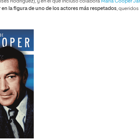
isés Rodríguez), y en el que incluso colabora
Maria Cooper Ja
 en la figura
de uno de los actores más respetados
, queridos