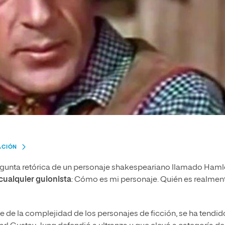
ACIÓN
 pregunta retórica de un personaje shakespeariano llamado Haml
cualquier guionista
: Cómo es mi personaje. Quién es realmen
le de la complejidad de los personajes de ficción, se ha tendid