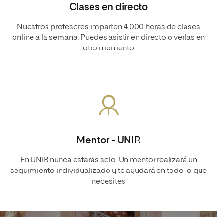
Clases en directo
Nuestros profesores imparten 4.000 horas de clases
online a la semana. Puedes asistir en directo o verlas en
otro momento
Mentor - UNIR
En UNIR nunca estarás solo. Un mentor realizará un
seguimiento individualizado y te ayudará en todo lo que
necesites