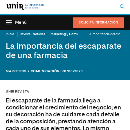
Menú
SOLICITA INFORMACIÓN
Inicio
Revista - Noticias
Marketing y Comunicación
La importancia del escaparate de una farmacia
La importancia del escaparate
de una farmacia
MARKETING Y COMUNICACIÓN | 30/06/2023
UNIR REVISTA
El escaparate de la farmacia llega a
condicionar el crecimiento del negocio; en
su decoración ha de cuidarse cada detalle
de la composición, prestando atención a
cada uno de sus elementos. Lo mismo