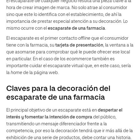
El escaparate de cualquier negocio resulta una pieza clave a la
hora de crear imagen de marca. No solo atrae al consumidor
sino que este lo identifica con el establecimiento, de ahí la
importancia de prestar especial atención a su decoración. Lo
mismo ocurre con el
escaparate de una farmacia
.
El escaparate es el primer contacto
offline
que el consumidor
tiene con la farmacia, su
tarjeta de presentación
, la ventana a la
que asomarse para comprobar qué le puede ofrecer ese local
en particular. En el caso de los
ecommerce
también es
importante cuidar el escaparate virtual que, en este caso, sería
la
home
de la página web.
Claves para la decoración del
escaparate de una farmacia
El principal objetivo de un escaparate está en
despertar el
interés y fomentar la intención de compra
del público,
transmitiendo un mensaje diferenciador frente a la
competencia; por eso la decoración tendrá que ir más allá de la
exhibición de una serie de productos, debe contar una historia.