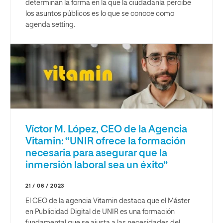
determinan la forma en la que la ciudadanía percibe
los asuntos públicos es lo que se conoce como
agenda setting.
Víctor M. López, CEO de la Agencia
Vitamin: “UNIR ofrece la formación
necesaria para asegurar que la
inmersión laboral sea un éxito”
21 / 06 / 2023
El CEO de la agencia Vitamin destaca que el Máster
en Publicidad Digital de UNIR es una formación
fundamental que se ajusta a las necesidades del