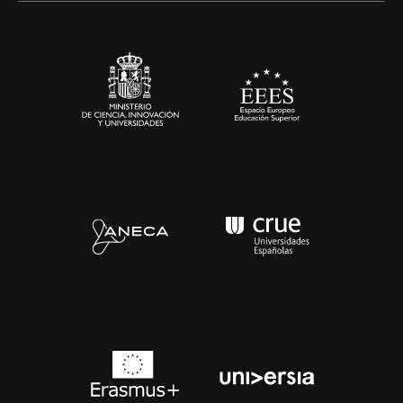
Sala de prensa
Contacto