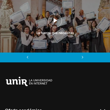
La fuerza que necesitas
Anterior
Siguiente
Universidad
Internacional
de
La
Rioja