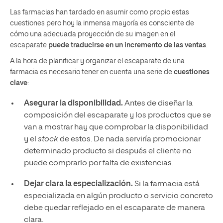
Las farmacias han tardado en asumir como propio estas
cuestiones pero hoy la inmensa mayoría es consciente de
cómo una adecuada proyección de su imagen en el
escaparate
puede traducirse en un incremento de las ventas
.
A la hora de planificar y organizar el escaparate de una
farmacia es necesario tener en cuenta una serie de
cuestiones
clave
:
Asegurar la disponibilidad.
Antes de diseñar la
composición del escaparate y los productos que se
van a mostrar hay que comprobar la disponibilidad
y el
stock
de estos. De nada serviría promocionar
determinado producto si después el cliente no
puede comprarlo por falta de existencias.
Dejar clara la especialización.
Si la farmacia está
especializada en algún producto o servicio concreto
debe quedar reflejado en el escaparate de manera
clara.