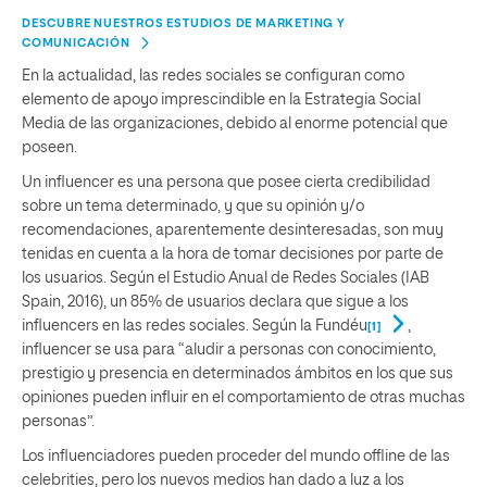
DESCUBRE NUESTROS ESTUDIOS DE MARKETING Y
COMUNICACIÓN
En la actualidad, las redes sociales se configuran como
elemento de apoyo imprescindible en la Estrategia Social
Media de las organizaciones, debido al enorme potencial que
poseen.
Un influencer es una persona que posee cierta credibilidad
sobre un tema determinado, y que su opinión y/o
recomendaciones, aparentemente desinteresadas, son muy
tenidas en cuenta a la hora de tomar decisiones por parte de
los usuarios. Según el Estudio Anual de Redes Sociales (IAB
Spain, 2016), un 85% de usuarios declara que sigue a los
influencers en las redes sociales. Según la Fundéu
,
[1]
influencer se usa para “aludir a personas con conocimiento,
prestigio y presencia en determinados ámbitos en los que sus
opiniones pueden influir en el comportamiento de otras muchas
personas”.
Los influenciadores pueden proceder del mundo offline de las
celebrities, pero los nuevos medios han dado a luz a los