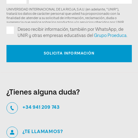
¿Tienes alguna duda?
+34 941 209 743
¿TE LLAMAMOS?