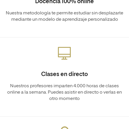
Docencia 100% online
Nuestra metodología te permite estudiar sin desplazarte
mediante un modelo de aprendizaje personalizado
Clases en directo
Nuestros profesores imparten 4.000 horas de clases
online a la semana. Puedes asistir en directo o verlas en
otro momento