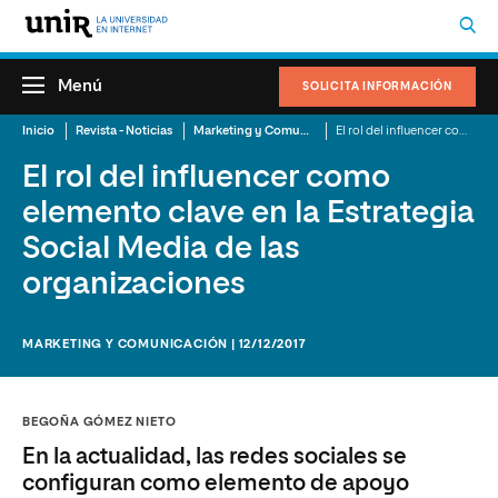
Menú
SOLICITA INFORMACIÓN
Inicio
Revista - Noticias
Marketing y Comunicación
El rol del influencer como elemento clave en la Estrategia Social Media de las organizaciones
El rol del influencer como
elemento clave en la Estrategia
Social Media de las
organizaciones
MARKETING Y COMUNICACIÓN | 12/12/2017
BEGOÑA GÓMEZ NIETO
En la actualidad, las redes sociales se
configuran como elemento de apoyo