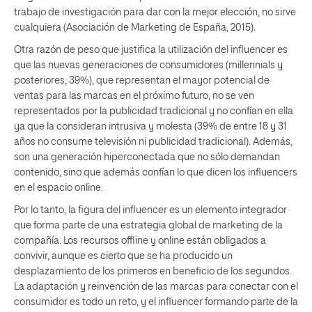
trabajo de investigación para dar con la mejor elección, no sirve
cualquiera (Asociación de Marketing de España, 2015).
Otra razón de peso que justifica la utilización del influencer es
que las nuevas generaciones de consumidores (millennials y
posteriores, 39%), que representan el mayor potencial de
ventas para las marcas en el próximo futuro, no se ven
representados por la publicidad tradicional y no confían en ella
ya que la consideran intrusiva y molesta (39% de entre 18 y 31
años no consume televisión ni publicidad tradicional). Además,
son una generación hiperconectada que no sólo demandan
contenido, sino que además confían lo que dicen los influencers
en el espacio online.
Por lo tanto, la figura del influencer es un elemento integrador
que forma parte de una estrategia global de marketing de la
compañía. Los recursos offline y online están obligados a
convivir, aunque es cierto que se ha producido un
desplazamiento de los primeros en beneficio de los segundos.
La adaptación y reinvención de las marcas para conectar con el
consumidor es todo un reto, y el influencer formando parte de la