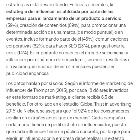
estrategias está desarrollando. En líneas generales,
la
estrategia del influencer es utilizada por parte de las
empresas para el lanzamiento de un producto o servicio
(59%), creación de contenidos (59%), para promocionar una
determinada acción de una marca (de modo puntual) o en
eventos, incluso formando parte de él (45%), comunicaciones
corporativas (32%), para hacer SEO (23%), para gestionar la
crisis (14%). Es importante no caer en el error de seleccionar al
influencer por el número de seguidores, sin medir resultados y
sin valorar que muchos de estos mensajes pueden ser
publicidad engañosa.
Los datos hablan por sí solos. Según el informe de marketing de
influencer de Thompson (2015), por cada 18 dólares invertidos
en este formato de marketing, el cliente recibía 6,5 de
beneficio. Por otro lado en el estudio ‘Global Trust in advertising
2015’ de Nielsen, se asegura que “el 92% de los consumidores
confían en extraños antes que en marcas”. Cada campaña y
cada marca tienen un perfil distinto de influenciador, puesto
que cada influencer tiene un público concreto, por lo que para
elegir un influenciador la empresa debe realizar un extenso