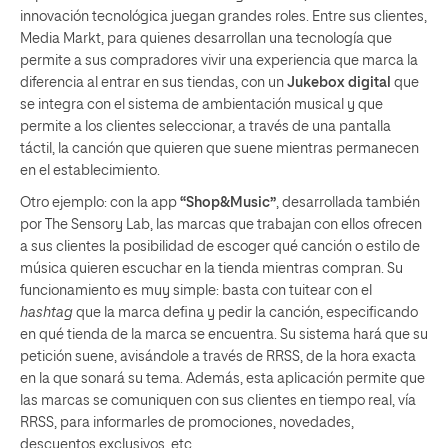
innovación tecnológica juegan grandes roles. Entre sus clientes,
Media Markt, para quienes desarrollan una tecnología que
permite a sus compradores vivir una experiencia que marca la
diferencia al entrar en sus tiendas, con un
Jukebox digital
que
se integra con el sistema de ambientación musical y que
permite a los clientes seleccionar, a través de una pantalla
táctil, la canción que quieren que suene mientras permanecen
en el establecimiento.
Otro ejemplo: con la app
“Shop&Music”
, desarrollada también
por The Sensory Lab, las marcas que trabajan con ellos ofrecen
a sus clientes la posibilidad de escoger qué canción o estilo de
música quieren escuchar en la tienda mientras compran. Su
funcionamiento es muy simple: basta con tuitear con el
hashtag
que la marca defina y pedir la canción, especificando
en qué tienda de la marca se encuentra. Su sistema hará que su
petición suene, avisándole a través de RRSS, de la hora exacta
en la que sonará su tema. Además, esta aplicación permite que
las marcas se comuniquen con sus clientes en tiempo real, vía
RRSS, para informarles de promociones, novedades,
descuentos exclusivos, etc.