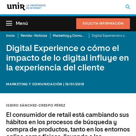
Menú
SOLICITA INFORMACIÓN
Inicio
Revista - Noticias
Marketing y Comunicación
Digital Experience o cómo el impacto de lo digital influye en la experiencia del cliente
Digital Experience o cómo el
impacto de lo digital influye en
la experiencia del cliente
MARKETING Y COMUNICACIÓN | 15/01/2018
ISIDRO SÁNCHEZ-CRESPO PÉREZ
El consumidor de retail está cambiando sus
hábitos en los procesos de búsqueda y
compra de productos, tanto en los entornos