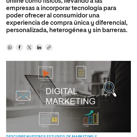
online como físicos, llevando a las
empresas a incorporar tecnología para
poder ofrecer al consumidor una
experiencia de compra única y diferencial,
personalizada, heterogénea y sin barreras.
DESCUBRE NUESTROS ESTUDIOS DE MARKETING Y