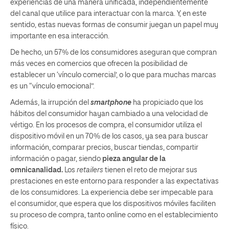
experiencias de una manera unificada, independientemente
del canal que utilice para interactuar con la marca. Y, en este
sentido, estas nuevas formas de consumir juegan un papel muy
importante en esa interacción.
De hecho, un 57% de los consumidores aseguran que compran
más veces en comercios que ofrecen la posibilidad de
establecer un ‘vínculo comercial’, o lo que para muchas marcas
es un “vínculo emocional”.
Además, la irrupción del
smartphone
ha propiciado que los
hábitos del consumidor hayan cambiado a una velocidad de
vértigo. En los procesos de compra, el consumidor utiliza el
dispositivo móvil en un 70% de los casos, ya sea para buscar
información, comparar precios, buscar tiendas, compartir
información o pagar, siendo
pieza angular de la
omnicanalidad.
Los
retailers
tienen el reto de mejorar sus
prestaciones en este entorno para responder a las expectativas
de los consumidores. La experiencia debe ser impecable para
el consumidor, que espera que los dispositivos móviles faciliten
su proceso de compra, tanto online como en el establecimiento
físico.