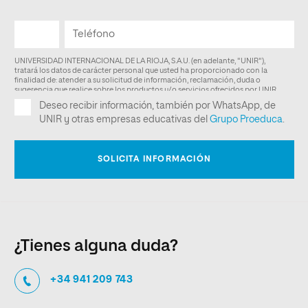
¿Tienes alguna duda?
+34 941 209 743