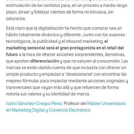
estimulación de los sentidos para, en un proceso a medio-largo
plazo, atraer y fidelizar clientes de forma no intrusiva, sin
saturarlos.
Está claro que la digitalización ha hecho que comprar sea un
hábito totalmente dinámico y diferente. Junto con los avances
tecnológicos, la publicidad y el inbound marketing,
el
marketing sensorial será el gran protagonista en el
retail
del
futuro
a la hora de ofrecer acciones sorprendentes, llamativas,
que aporten
diferenciación
y que no saturen al consumidor. Las
marcas se están dando cuenta de que no basta con ofrecer un
simple producto y empiezan a ‘obsesionarse’ con encontrar las
mejores fórmulas para impactar mediante acciones originales y
transversales que vayan más allá y que refuercen de forma
notoria sus valores y su identidad de marca.
Isidro Sánchez-Crespo Pérez
. Profesor del
Máster Universitario
en Marketing Digital y Comercio Electrónico