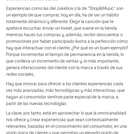
Experiencias como las del Jukebox o la de “Shop&Music” son
un ejemplo de que comprar, hoy en día, ha de ser un hábito
totalmente dinámico y diferente. Elegir la canción que te
apetece escuchar, enviar un
tweet
, que suene en la tienda
mientras haces tus compras y, además, recibir descuentos o
promociones por haber participado ilustra a la perfección cómo
hay que interactuar con el cliente. ¿Por qué es un buen ejemplo?
Porque incrementar el tiempo de permanencia en la tienda, lo
que conlleva un incremento de ventas y, lo más importante,
genera interacciones del cliente con la marca a través de sus
redes sociales,
Hay que innovar para ofrecer a los clientes experiencias cada
vez más avanzadas, más tecnológicas y más interactivas, que
hagan al consumidor sentirse parte especial de la marca, a
partir de las nuevas tecnologías.
La clave, por tanto, está en aprovechar lo que la omnicanalidad
nos ofrece y crear experiencias que sean contextualmente
relevantes, basadas en el conocimiento del consumidor, en una
visión única de cliente y que permitan un elevado grado de