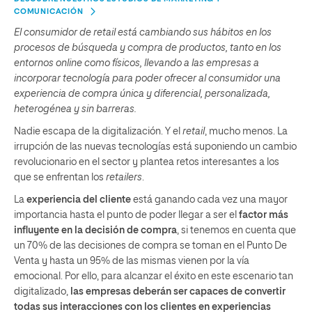
COMUNICACIÓN
El consumidor de retail está cambiando sus hábitos en los
procesos de búsqueda y compra de productos, tanto en los
entornos online como físicos, llevando a las empresas a
incorporar tecnología para poder ofrecer al consumidor una
experiencia de compra única y diferencial, personalizada,
heterogénea y sin barreras.
Nadie escapa de la digitalización. Y el
retail
, mucho menos. La
irrupción de las nuevas tecnologías está suponiendo un cambio
revolucionario en el sector y plantea retos interesantes a los
que se enfrentan los
retailers
.
La
experiencia del cliente
está ganando cada vez una mayor
importancia hasta el punto de poder llegar a ser el
factor más
influyente en la decisión de compra
, si tenemos en cuenta que
un 70% de las decisiones de compra se toman en el Punto De
Venta y hasta un 95% de las mismas vienen por la vía
emocional. Por ello, para alcanzar el éxito en este escenario tan
digitalizado,
las empresas deberán ser capaces de convertir
todas sus interacciones con los clientes en experiencias