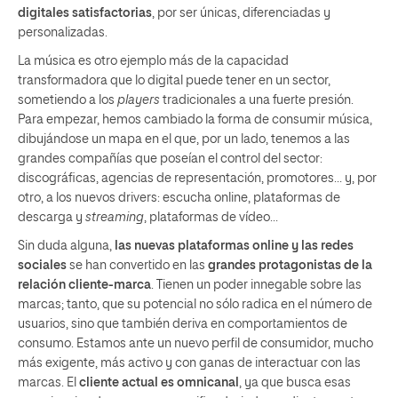
digitales satisfactorias
, por ser únicas, diferenciadas y
personalizadas.
La música es otro ejemplo más de la capacidad
transformadora que lo digital puede tener en un sector,
sometiendo a los
players
tradicionales a una fuerte presión.
Para empezar, hemos cambiado la forma de consumir música,
dibujándose un mapa en el que, por un lado, tenemos a las
grandes compañías que poseían el control del sector:
discográficas, agencias de representación, promotores… y, por
otro, a los nuevos drivers: escucha online, plataformas de
descarga y
streaming
, plataformas de vídeo…
Sin duda alguna,
las nuevas plataformas online y las redes
sociales
se han convertido en las
grandes protagonistas de la
relación cliente-marca
. Tienen un poder innegable sobre las
marcas; tanto, que su potencial no sólo radica en el número de
usuarios, sino que también deriva en comportamientos de
consumo. Estamos ante un nuevo perfil de consumidor, mucho
más exigente, más activo y con ganas de interactuar con las
marcas. El
cliente actual es omnicanal
, ya que busca esas