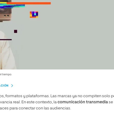
el tiempo.
ACIÓN
os, formatos y plataformas. Las marcas ya no compiten solo p
evancia real. En este contexto, la
comunicación transmedia
se
aces para conectar con las audiencias.