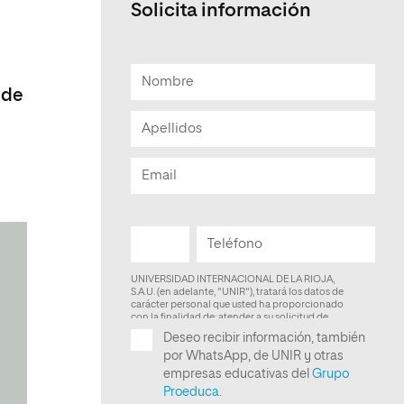
Solicita información
Facultad de Artes y Ciencias
Sociales
Escuela de Doctorado
 de