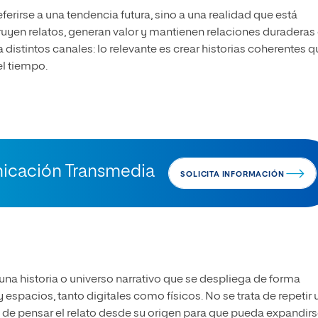
eferirse a una tendencia futura, sino a una realidad que está
uyen relatos, generan valor y mantienen relaciones duraderas
distintos canales: lo relevante es crear historias coherentes q
l tiempo.
nicación Transmedia
SOLICITA INFORMACIÓN
una historia o universo narrativo que se despliega de forma
 espacios, tanto digitales como físicos. No se trata de repetir 
e pensar el relato desde su origen para que pueda expandirs