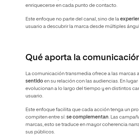
enriquecerse en cada punto de contacto.
Este enfoque no parte del canal, sino de la
experie
usuario a descubrir la marca desde múltiples áng
Qué aporta la comunicación
La comunicación transmedia ofrece a las marcas al
sentido
en su relación con las audiencias. En lugar
evolucionan a lo largo del tiempo y en distintos ca
usuario.
Este enfoque facilita que cada acción tenga un pro
compiten entre sí:
se complementan
. Las campañ
marcas, esto se traduce en mayor coherencia narr
sus públicos.