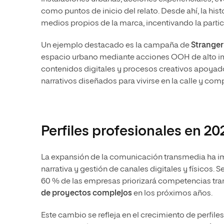
como puntos de inicio del relato. Desde ahí, la his
medios propios de la marca, incentivando la partic
Un ejemplo destacado es la campaña de
Stranger
espacio urbano mediante acciones OOH de alto im
contenidos digitales y procesos creativos apoya
narrativos diseñados para vivirse en la calle y comp
Perfiles profesionales en 20
La expansión de la comunicación transmedia ha im
narrativa y gestión de canales digitales y físicos. 
60 % de las empresas priorizará competencias tr
de proyectos complejos
en los próximos años.
Este cambio se refleja en el crecimiento de perfil