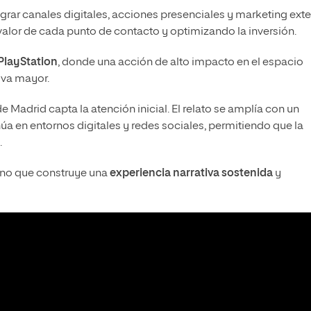
ar canales digitales, acciones presenciales y marketing exte
lor de cada punto de contacto y optimizando la inversión.
PlayStation
, donde una acción de alto impacto en el espacio
iva mayor.
 Madrid capta la atención inicial. El relato se amplía con un
úa en entornos digitales y redes sociales, permitiendo que la
.
sino que construye una
experiencia narrativa sostenida
y