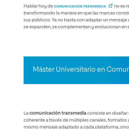
Hablar hoy de
no es r
COMUNICACIÓN TRANSMEDIA
transformando la manera en que las marcas constr
sus públicos. Ya no basta con adaptar un mensaje a 
se expanden, se complementan y evolucionan en e
Máster Universitario en Comu
La
comunicación transmedia
consiste en diseñar 
coherente a través de múltiples canales, formatos y
mismo mensaje adaptado a cada plataforma, sino d