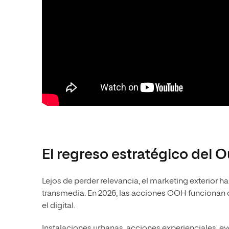
El regreso estratégico del 
Lejos de perder relevancia, el marketing exterior 
transmedia. En 2026, las acciones OOH funciona
el digital.
Instalaciones urbanas, acciones experienciales, ev