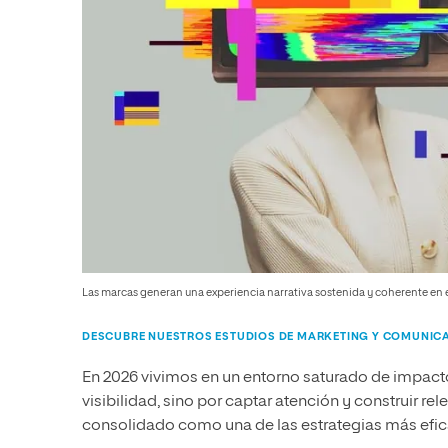
Las marcas generan una experiencia narrativa sostenida y coherente en 
DESCUBRE NUESTROS ESTUDIOS DE MARKETING Y COMUNIC
En 2026 vivimos en un entorno saturado de impact
visibilidad, sino por captar atención y construir rel
consolidado como una de las estrategias más efic