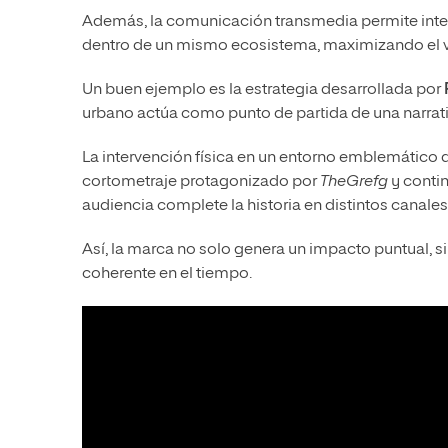
Además, la comunicación transmedia permite integr
dentro de un mismo ecosistema, maximizando el va
Un buen ejemplo es la estrategia desarrollada por
urbano actúa como punto de partida de una narrat
La intervención física en un entorno emblemático de
cortometraje protagonizado por
TheGrefg
y contin
audiencia complete la historia en distintos canales
Así, la marca no solo genera un impacto puntual, 
coherente en el tiempo.