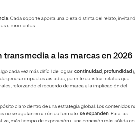
ncia
. Cada soporte aporta una pieza distinta del relato, invitand
ulos y momentos.
 transmedia a las marcas en 2026
go cada vez más difícil de lograr:
continuidad
,
profundidad
 de generar impactos aislados, permite construir relatos que
nales, reforzando el recuerdo de marca y la implicación del
pósito claro dentro de una estrategia global. Los contenidos n
as no se agotan en un único formato:
se expanden
. Para las
ativa, más tiempo de exposición y una conexión más sólida c