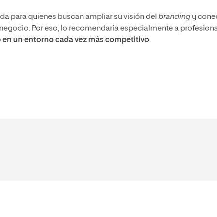
da para quienes buscan ampliar su visión del
branding
y cone
l negocio. Por eso, lo recomendaría especialmente a profesion
o en un entorno cada vez más competitivo
.