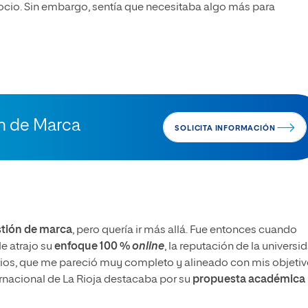
gocio. Sin embargo, sentía que necesitaba algo más para
ón de Marca
SOLICITA INFORMACIÓN
tión de marca
, pero quería ir más allá. Fue entonces cuando
e atrajo su
enfoque 100 %
online
, la reputación de la universi
udios, que me pareció muy completo y alineado con mis objetiv
rnacional de La Rioja destacaba por su
propuesta académica