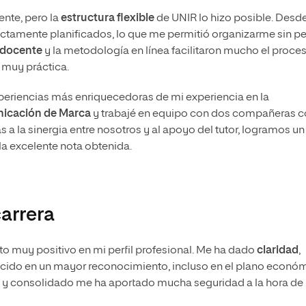
ente, pero la
estructura flexible
de UNIR lo hizo posible. Desde
fectamente planificados, lo que me permitió organizarme sin p
 docente
y la metodología en línea facilitaron mucho el proces
 muy práctica.
xperiencias más enriquecedoras de mi experiencia en la
nicación de Marca
y trabajé en equipo con dos compañeras 
 la sinergia entre nosotros y al apoyo del tutor, logramos un
la excelente nota obtenida.
arrera
o muy positivo en mi perfil profesional. Me ha dado
claridad
,
ucido en un mayor reconocimiento, incluso en el plano económ
do y consolidado me ha aportado mucha seguridad a la hora de