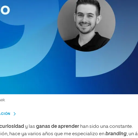
NIR.
ACIÓN
curiosidad
y las
ganas de aprender
han sido una constante.
ión, hace ya varios años que me especializo en
branding
, un 