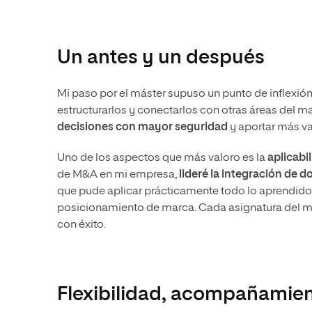
Un antes y un después
Mi paso por el máster supuso un punto de inflexió
estructurarlos y conectarlos con otras áreas del ma
decisiones con mayor seguridad
y aportar más va
Uno de los aspectos que más valoro es la
aplicabi
de M&A en mi empresa,
lideré la integración de 
que pude aplicar prácticamente todo lo aprendido: 
posicionamiento de marca. Cada asignatura del má
con éxito.
Flexibilidad, acompañamien