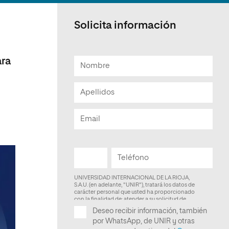
Facultad de Artes y Ciencias
Sociales
Solicita información
Escuela de Doctorado
ara