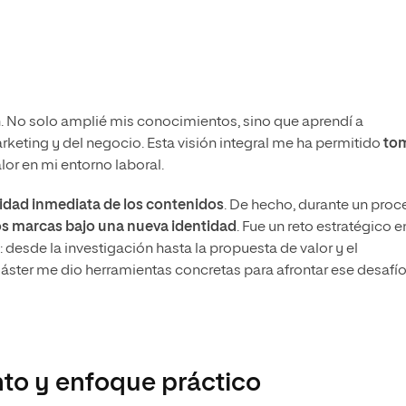
n. No solo amplié mis conocimientos, sino que aprendí a
rketing y del negocio. Esta visión integral me ha permitido
to
lor en mi entorno laboral.
lidad inmediata de los contenidos
. De hecho, durante un proc
dos marcas bajo una nueva identidad
. Fue un reto estratégico e
desde la investigación hasta la propuesta de valor y el
ster me dio herramientas concretas para afrontar ese desafí
to y enfoque práctico