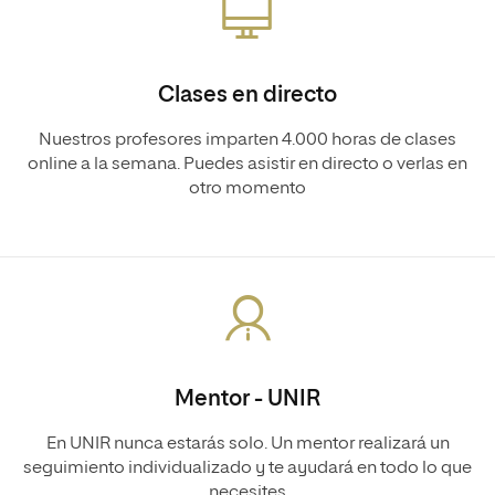
Clases en directo
Nuestros profesores imparten 4.000 horas de clases
online a la semana. Puedes asistir en directo o verlas en
otro momento
Mentor - UNIR
En UNIR nunca estarás solo. Un mentor realizará un
seguimiento individualizado y te ayudará en todo lo que
necesites