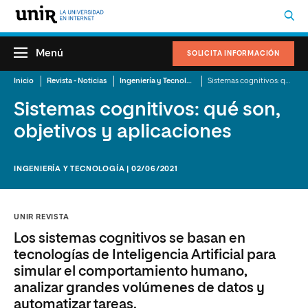
Menú
SOLICITA INFORMACIÓN
Inicio
Revista - Noticias
Ingeniería y Tecnología
Sistemas cognitivos: qué son, objetivos y aplicaciones
Sistemas cognitivos: qué son,
objetivos y aplicaciones
INGENIERÍA Y TECNOLOGÍA | 02/06/2021
UNIR REVISTA
Los sistemas cognitivos se basan en
tecnologías de Inteligencia Artificial para
simular el comportamiento humano,
analizar grandes volúmenes de datos y
automatizar tareas.