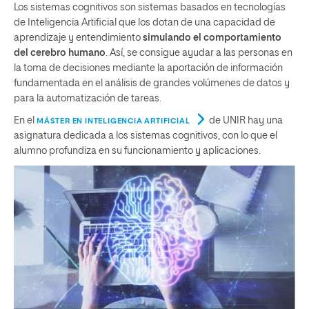
Los sistemas cognitivos son sistemas basados en tecnologías
de Inteligencia Artificial que los dotan de una capacidad de
aprendizaje y entendimiento
simulando el comportamiento
del cerebro humano
. Así, se consigue ayudar a las personas en
la toma de decisiones mediante la aportación de información
fundamentada en el análisis de grandes volúmenes de datos y
para la automatización de tareas.
En el
de UNIR hay una
MÁSTER EN INTELIGENCIA ARTIFICIAL
asignatura dedicada a los sistemas cognitivos, con lo que el
alumno profundiza en su funcionamiento y aplicaciones.