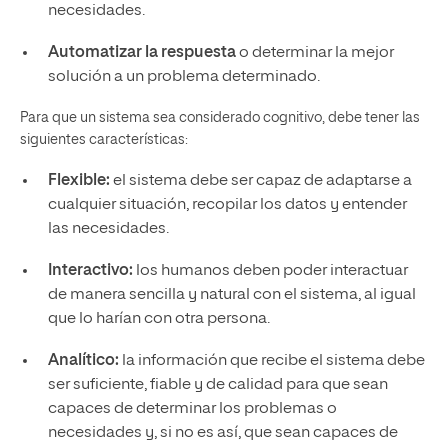
necesidades.
Automatizar la respuesta
o determinar la mejor
solución a un problema determinado.
Para que un sistema sea considerado cognitivo, debe tener las
siguientes características:
Flexible:
el sistema debe ser capaz de adaptarse a
cualquier situación, recopilar los datos y entender
las necesidades.
Interactivo:
los humanos deben poder interactuar
de manera sencilla y natural con el sistema, al igual
que lo harían con otra persona.
Analítico:
la información que recibe el sistema debe
ser suficiente, fiable y de calidad para que sean
capaces de determinar los problemas o
necesidades y, si no es así, que sean capaces de