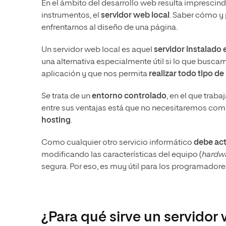
En el ámbito del desarrollo web resulta imprescin
instrumentos, el
servidor web local
. Saber cómo y 
enfrentarnos al diseño de una página.
Un servidor web local es aquel
servidor instalado
una alternativa especialmente útil si lo que busc
aplicación y que nos permita
realizar todo tipo de
Se trata de un
entorno controlado
, en el que trab
entre sus ventajas está que no necesitaremos com
hosting
.
Como cualquier otro servicio informático
debe act
modificando las características del equipo (
hardw
segura. Por eso, es muy útil para los programador
¿Para qué sirve un servidor 