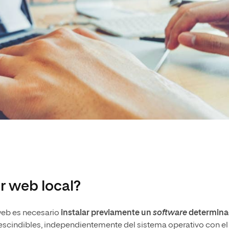
r web local?
web es necesario
instalar previamente un
software
determin
rescindibles, independientemente del sistema operativo con el