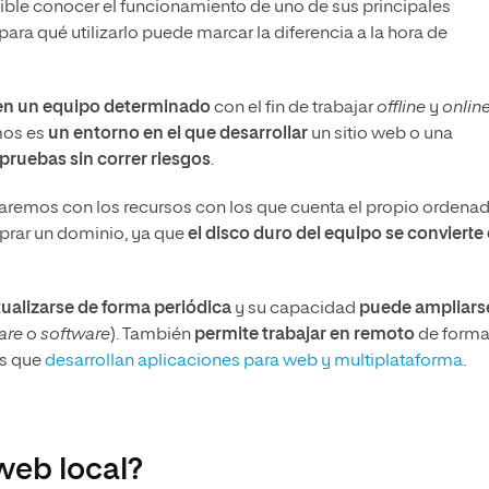
dible conocer el funcionamiento de uno de sus principales
para qué utilizarlo puede marcar la diferencia a la hora de
 en un equipo determinado
con el fin de trabajar
offline
y
onlin
amos es
un entorno en el que desarrollar
un sitio web o una
 pruebas sin correr riesgos
.
ajaremos con los recursos con los que cuenta el propio ordenad
prar un dominio, ya que
el disco duro del equipo se convierte
ualizarse de forma periódica
y su capacidad
puede ampliars
are
o
software
). También
permite trabajar en remoto
de form
es que
desarrollan aplicaciones para web y multiplataforma
.
web local?