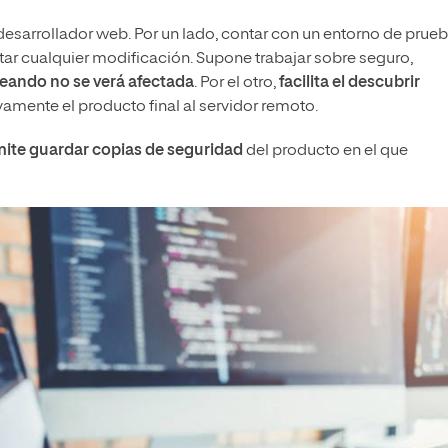
desarrollador web. Por un lado, contar con un entorno de prue
tar cualquier modificación. Supone trabajar sobre seguro,
teando no se verá afectada
. Por el otro,
facilita el descubrir
ivamente el producto final al servidor remoto.
ite guardar copias de seguridad
del producto en el que