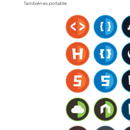
También es portable.