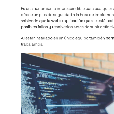
Es una herramienta imprescindible para cualquier 
ofrece un plus de seguridad a la hora de implemen
sabiendo que
la web o aplicación que se está tes
posibles fallos y resolverlos
antes de subir definit
Al estar instalado en un único equipo también
perm
trabajamos.