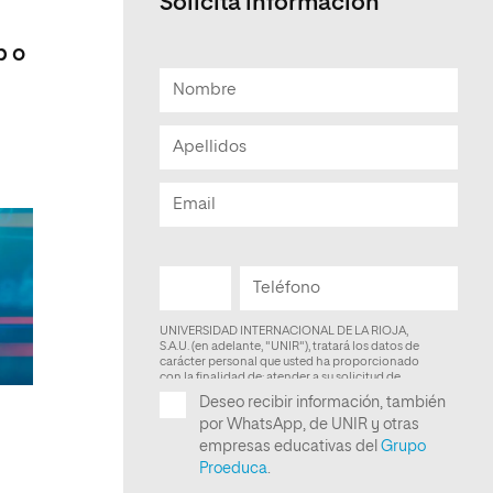
Solicita información
Facultad de Artes y Ciencias
b o
Sociales
Escuela de Doctorado