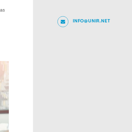
bas
INFO@UNIR.NET