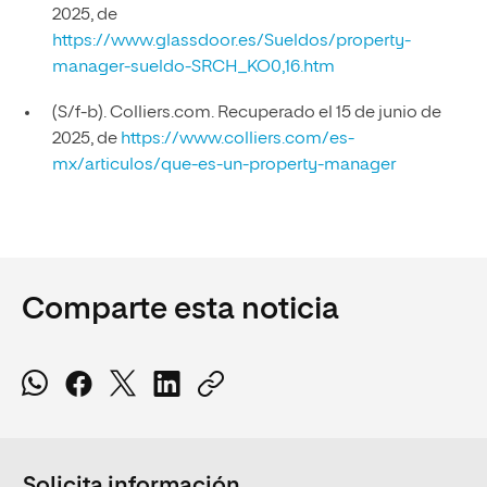
2025, de
https://www.glassdoor.es/Sueldos/property-
manager-sueldo-SRCH_KO0,16.htm
(S/f-b). Colliers.com. Recuperado el 15 de junio de
2025, de
https://www.colliers.com/es-
mx/articulos/que-es-un-property-manager
Comparte esta noticia
Solicita información