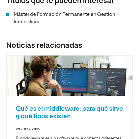
Títulos que te pueden interesar
Máster de Formación Permanente en Gestión
Inmobiliaria
Noticias relacionadas
Qué es el middleware: para qué sirve
y qué tipos existen
29 / 07 / 2025
El middleware es un software que conecta diferentes