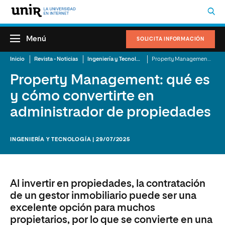
Menú
SOLICITA INFORMACIÓN
Inicio
Revista - Noticias
Ingeniería y Tecnología
Property Management: qué es y cómo convertirte en administrador de propiedades
Property Management: qué es
y cómo convertirte en
administrador de propiedades
INGENIERÍA Y TECNOLOGÍA | 29/07/2025
Al invertir en propiedades, la contratación
de un gestor inmobiliario puede ser una
excelente opción para muchos
propietarios, por lo que se convierte en una