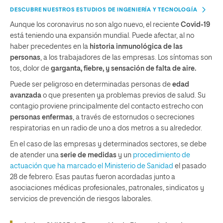
DESCUBRE NUESTROS ESTUDIOS DE INGENIERÍA Y TECNOLOGÍA
Aunque los coronavirus no son algo nuevo, el reciente
Covid-19
está teniendo una expansión mundial. Puede afectar, al no
haber precedentes en la
historia inmunológica de las
personas
, a los trabajadores de las empresas. Los síntomas son
tos, dolor de
garganta, fiebre, y sensación de falta de aire.
Puede ser peligroso en determinadas personas de
edad
avanzada
o que presenten ya problemas previos de salud. Su
contagio proviene principalmente del contacto estrecho con
personas enfermas
, a través de estornudos o secreciones
respiratorias en un radio de uno a dos metros a su alrededor.
En el caso de las empresas y determinados sectores, se debe
de atender una
serie de medidas
y un
procedimiento de
actuación que ha marcado el Ministerio de Sanidad
el pasado
28 de febrero. Esas pautas fueron acordadas junto a
asociaciones médicas profesionales, patronales, sindicatos y
servicios de prevención de riesgos laborales.