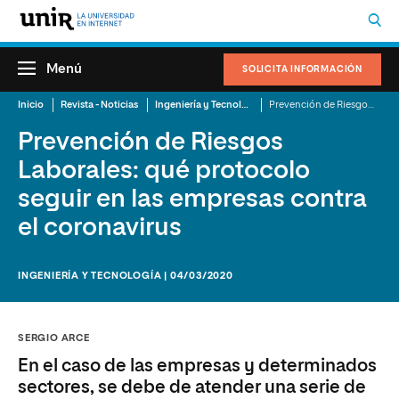
Menú
SOLICITA INFORMACIÓN
Inicio
Revista - Noticias
Ingeniería y Tecnología
Prevención de Riesgos Laborales: qué protocolo seguir en las empresas contra el coronavirus
Prevención de Riesgos
Laborales: qué protocolo
seguir en las empresas contra
el coronavirus
INGENIERÍA Y TECNOLOGÍA | 04/03/2020
SERGIO ARCE
En el caso de las empresas y determinados
sectores, se debe de atender una serie de