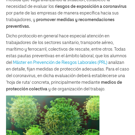
medida que vaya avanzando la situación, establece la
necesidad de evaluar los
riesgos de exposición a coronavirus
por parte de las empresas de manera específica hacia sus
trabajadores, y
promover medidas y recomendaciones
preventivas.
Dicho protocolo en general hace especial atención en
trabajadores de los sectores sanitario, transporte aéreo,
marítimo y ferrocarril, colectivos de rescate, entre otros. Todas
estas pautas preventivas en el ámbito laboral, que los alumnos
del
Máster en Prevención de Riesgos Laborales (PRL)
analizan
en detalle, fijan medidas de protección adecuadas. Para el caso
del coronavirus, en dicha evaluación deberá establecerse una
‘hoja de ruta’ concreta, principalmente mediante
medios de
protección colectiva
y de organización del trabajo.