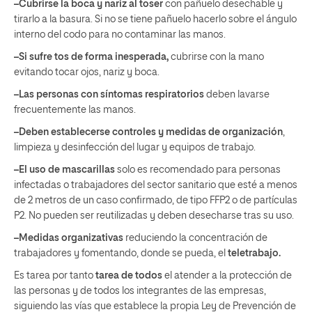
–Cubrirse la boca y nariz al toser
con pañuelo desechable y
tirarlo a la basura. Si no se tiene pañuelo hacerlo sobre el ángulo
interno del codo para no contaminar las manos.
–Si sufre tos de forma inesperada,
cubrirse con la mano
evitando tocar ojos, nariz y boca.
–Las personas con síntomas respiratorios
deben lavarse
frecuentemente las manos.
–Deben establecerse controles y medidas de organización
,
limpieza y desinfección del lugar y equipos de trabajo.
–El uso de mascarillas
solo es recomendado para personas
infectadas o trabajadores del sector sanitario que esté a menos
de 2 metros de un caso confirmado, de tipo FFP2 o de partículas
P2. No pueden ser reutilizadas y deben desecharse tras su uso.
–Medidas organizativas
reduciendo la concentración de
trabajadores y fomentando, donde se pueda, el
teletrabajo.
Es tarea por tanto
tarea de todos
el atender a la protección de
las personas y de todos los integrantes de las empresas,
siguiendo las vías que establece la propia Ley de Prevención de