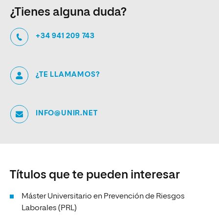
¿Tienes alguna duda?
+34 941 209 743
¿TE LLAMAMOS?
INFO@UNIR.NET
Títulos que te pueden interesar
Máster Universitario en Prevención de Riesgos
Laborales (PRL)