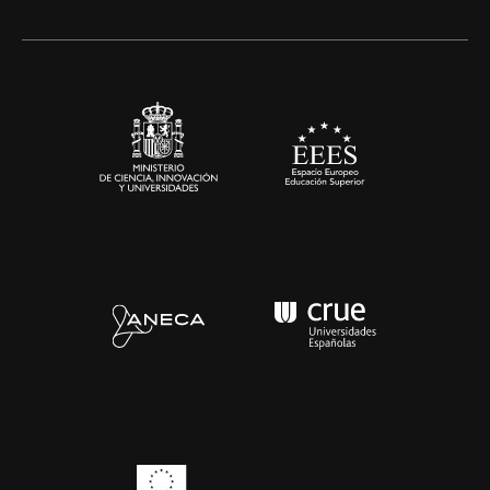
Alianzas corporativas
Sala de prensa
Contacto