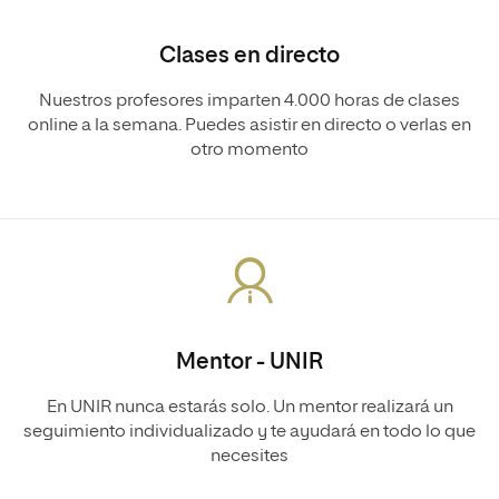
Clases en directo
Nuestros profesores imparten 4.000 horas de clases
online a la semana. Puedes asistir en directo o verlas en
otro momento
Mentor - UNIR
En UNIR nunca estarás solo. Un mentor realizará un
seguimiento individualizado y te ayudará en todo lo que
necesites