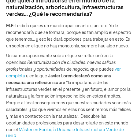
que quiera introducirse en el mundo de la
naturalización, arboricultura, infraestructuras
verdes… ¿Qué le recomendarías?
M.F.:
Le diría que es un mundo apasionante y un reto. Yo le
recomendaría que se formara, porque es tan amplio el espectro
que tenemos… y eso les dará opciones para trabajar en esto. Es
un sector en el que no hay monotonía, siempre hay algo nuevo.
Un campo apasionante sobre el que se reflexionó en la
openclass
Renaturalización de ciudades: nuevas salidas
profesionales y oportunidades de negocio,
que puedes
ver
completa
y en la que
Javier Loren destacó como una
necesaria una reflexión sobre “
la importancia de las
infraestructuras verdes en el presente y en futuro, el amor por la
naturaleza y la formación imprescindible en estos ámbitos.
Porque al final conseguiremos que nuestras ciudades sean más
saludables y los que vivimos en ellas nos sentiremos más felices
y más en contacto con la naturaleza”
.
Descubre las
oportunidades profesionales para desarrollarte en este mundo
con el
Máster en Ecología Urbana e Infraestructura Verde de
UNIR.