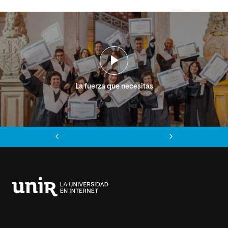
La fuerza que necesitas
Anterior
Siguiente
Universidad
Internacional
de
La