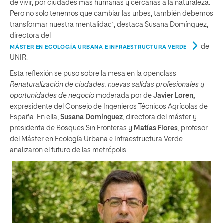
de vivir, por ciudades más humanas y cercanas a la naturaleza.
Pero no solo tenemos que cambiar las urbes, también debemos
transformar nuestra mentalidad”, destaca Susana Domínguez,
directora del
de
MÁSTER EN ECOLOGÍA URBANA E INFRAESTRUCTURA VERDE
UNIR.
Esta reflexión se puso sobre la mesa en la openclass
Renaturalización de ciudades: nuevas salidas profesionales y
oportunidades de negocio
moderada por de
Javier Loren,
expresidente del Consejo de Ingenieros Técnicos Agrícolas de
España. En ella,
Susana Domínguez
, directora del máster y
presidenta de Bosques Sin Fronteras y
Matías Flores
, profesor
del Máster en Ecología Urbana e Infraestructura Verde
analizaron el futuro de las metrópolis.