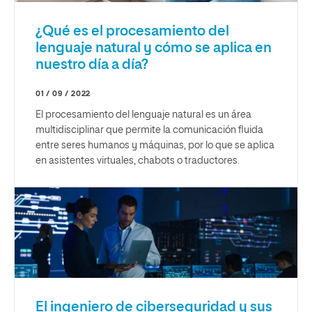
¿Qué es el procesamiento del
lenguaje natural y cómo se aplica en
nuestro día a día?
01 / 09 / 2022
El procesamiento del lenguaje natural es un área
multidisciplinar que permite la comunicación fluida
entre seres humanos y máquinas, por lo que se aplica
en asistentes virtuales, chabots o traductores.
El ingeniero de ciberseguridad y sus