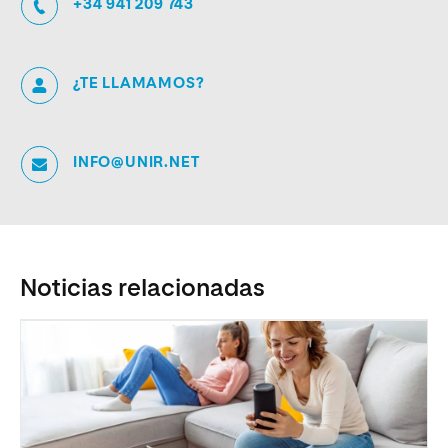
+34 941 209 743
¿TE LLAMAMOS?
INFO@UNIR.NET
Noticias relacionadas