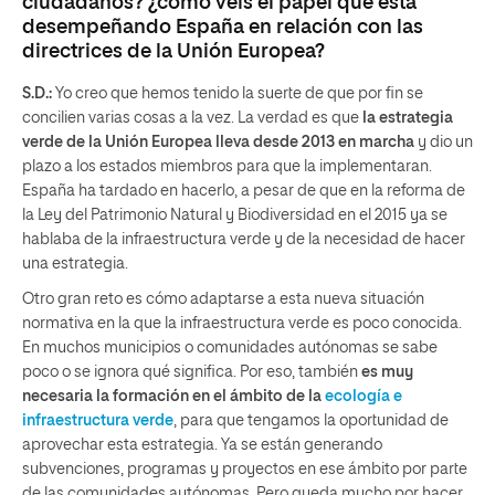
ciudadanos? ¿cómo veis el papel que está
desempeñando España en relación con las
directrices de la Unión Europea?
S.D.:
Yo creo que hemos tenido la suerte de que por fin se
concilien varias cosas a la vez. La verdad es que
la estrategia
verde de la Unión Europea lleva desde 2013 en marcha
y dio un
plazo a los estados miembros para que la implementaran.
España ha tardado en hacerlo, a pesar de que en la reforma de
la Ley del Patrimonio Natural y Biodiversidad en el 2015 ya se
hablaba de la infraestructura verde y de la necesidad de hacer
una estrategia.
Otro gran reto es cómo adaptarse a esta nueva situación
normativa en la que la infraestructura verde es poco conocida.
En muchos municipios o comunidades autónomas se sabe
poco o se ignora qué significa. Por eso, también
es muy
necesaria la formación en el ámbito de la
ecología e
infraestructura verde
, para que tengamos la oportunidad de
aprovechar esta estrategia. Ya se están generando
subvenciones, programas y proyectos en ese ámbito por parte
de las comunidades autónomas. Pero queda mucho por hacer.