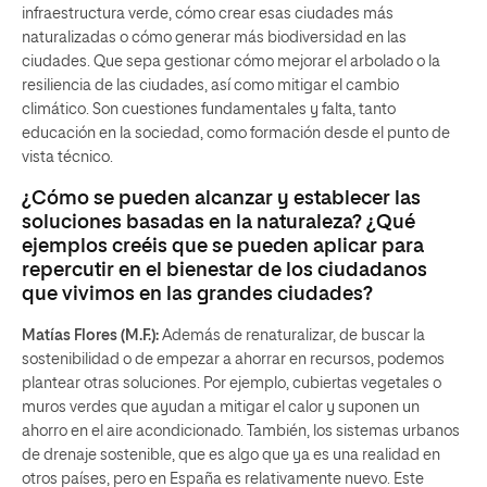
infraestructura verde, cómo crear esas ciudades más
naturalizadas o cómo generar más biodiversidad en las
ciudades. Que sepa gestionar cómo mejorar el arbolado o la
resiliencia de las ciudades, así como mitigar el cambio
climático. Son cuestiones fundamentales y falta, tanto
educación en la sociedad, como formación desde el punto de
vista técnico.
¿Cómo se pueden alcanzar y establecer las
soluciones basadas en la naturaleza? ¿Qué
ejemplos creéis que se pueden aplicar para
repercutir en el bienestar de los ciudadanos
que vivimos en las grandes ciudades?
Matías Flores (M.F.):
Además de renaturalizar, de buscar la
sostenibilidad o de empezar a ahorrar en recursos, podemos
plantear otras soluciones. Por ejemplo, cubiertas vegetales o
muros verdes que ayudan a mitigar el calor y suponen un
ahorro en el aire acondicionado. También, los sistemas urbanos
de drenaje sostenible, que es algo que ya es una realidad en
otros países, pero en España es relativamente nuevo. Este