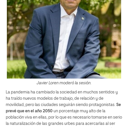
Javier Loren moderó la sesión.
La pandemia ha cambiado la sociedad en muchos sentidos y
ha traído nuevos modelos de trabajo, de relación y de
movilidad, pero las ciudades seguirán siendo protagonistas.
Se
prevé que en el año 2050
un porcentaje muy alto de la
población viva en ellas, por lo que es necesario tomarse en serio
la naturalización de las grandes urbes para acercarlas al ser