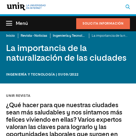
Menú
SOLICITA INFORMACIÓN
Inicio
Revista - Noticias
Ingeniería y Tecnología
La importancia de la naturalización de las ciudades
La importancia de la
naturalización de las ciudades
INGENIERÍA Y TECNOLOGÍA | 01/09/2022
UNIR REVISTA
¿Qué hacer para que nuestras ciudades
sean más saludables y nos sintamos más
felices viviendo en ellas? Varios expertos
valoran las claves para lograrlo y las
oportunidades laborales que surgen en