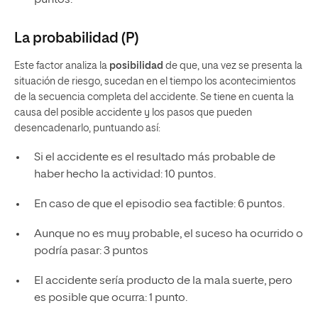
puntos.
La probabilidad (P)
Este factor analiza la
posibilidad
de que, una vez se presenta la
situación de riesgo, sucedan en el tiempo los acontecimientos
de la secuencia completa del accidente. Se tiene en cuenta la
causa del posible accidente y los pasos que pueden
desencadenarlo, puntuando así:
Si el accidente es el resultado más probable de
haber hecho la actividad: 10 puntos.
En caso de que el episodio sea factible: 6 puntos.
Aunque no es muy probable, el suceso ha ocurrido o
podría pasar: 3 puntos
El accidente sería producto de la mala suerte, pero
es posible que ocurra: 1 punto.