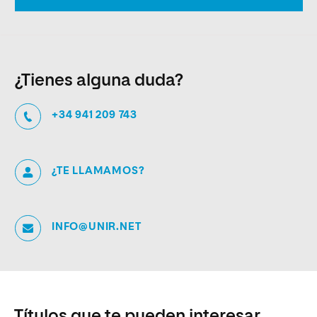
¿Tienes alguna duda?
+34 941 209 743
¿TE LLAMAMOS?
INFO@UNIR.NET
Títulos que te pueden interesar