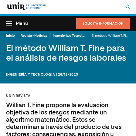
Menú
SOLICITA INFORMACIÓN
Inicio
Revista - Noticias
Ingeniería y Tecnología
El método William T. Fine para el análisis de riesgos laborales
El método William T. Fine para
el análisis de riesgos laborales
INGENIERÍA Y TECNOLOGÍA | 26/12/2023
UNIR REVISTA
Willian T. Fine propone la evaluación
objetiva de los riesgos mediante un
algoritmo matemático. Estos se
determinan a través del producto de tres
factores: consecuencias, exposición y