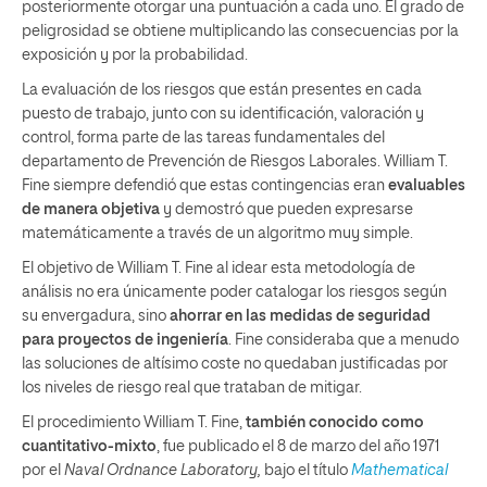
posteriormente otorgar una puntuación a cada uno. El grado de
peligrosidad se obtiene multiplicando las consecuencias por la
exposición y por la probabilidad.
La evaluación de los riesgos que están presentes en cada
puesto de trabajo, junto con su identificación, valoración y
control, forma parte de las tareas fundamentales del
departamento de Prevención de Riesgos Laborales. William T.
Fine siempre defendió que estas contingencias eran
evaluables
de manera objetiva
y demostró que pueden expresarse
matemáticamente a través de un algoritmo muy simple.
El objetivo de William T. Fine al idear esta metodología de
análisis no era únicamente poder catalogar los riesgos según
su envergadura, sino
ahorrar en las medidas de seguridad
para proyectos de ingeniería
. Fine consideraba que a menudo
las soluciones de altísimo coste no quedaban justificadas por
los niveles de riesgo real que trataban de mitigar.
El procedimiento William T. Fine,
también conocido como
cuantitativo-mixto
, fue publicado el 8 de marzo del año 1971
por el
Naval Ordnance Laboratory,
bajo el título
Mathematical