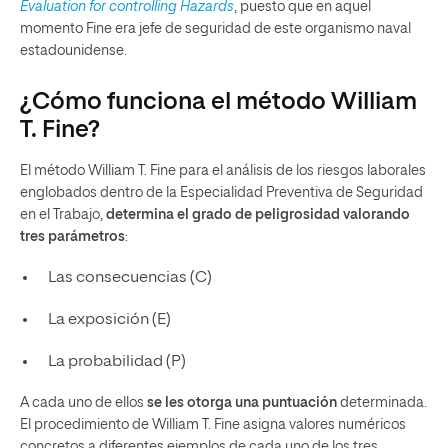
Evaluation for controlling Hazards
, puesto que en aquel
momento Fine era jefe de seguridad de este organismo naval
estadounidense.
¿Cómo funciona el método William
T. Fine?
El método William T. Fine para el análisis de los riesgos laborales
englobados dentro de la Especialidad Preventiva de Seguridad
en el Trabajo,
determina el grado de peligrosidad valorando
tres parámetros
:
Las consecuencias (C)
La exposición (E)
La probabilidad (P)
A cada uno de ellos
se les otorga una puntuación
determinada.
El procedimiento de William T. Fine asigna valores numéricos
concretos a diferentes ejemplos de cada uno de los tres