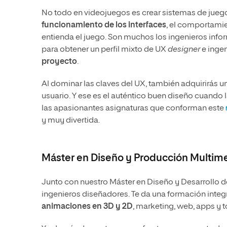
No todo en videojuegos es crear sistemas de juego
funcionamiento de los interfaces
, el comportamie
entienda el juego. Son muchos los ingenieros info
para obtener un perfil mixto de UX
designer
e ingen
proyecto
.
Al dominar las claves del UX, también adquirirás u
usuario. Y ese es el auténtico buen diseño cuando 
las apasionantes asignaturas que conforman este
y muy divertida.
Máster en Diseño y Producción Multim
Junto con nuestro Máster en Diseño y Desarrollo d
ingenieros diseñadores. Te da una formación integ
animaciones en 3D y 2D
, marketing, web, apps y t