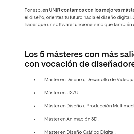
Por eso,
en UNIR contamos con los mejores mást
el diseño, orientes tu futuro hacia el diseño digital
hacer que un software funcione, sino que también
Los 5 másteres con más sali
con vocación de diseñador
Máster en Diseño y Desarrollo de Videoj
Máster en UX/UI.
Máster en Diseño y Producción Multimedi
Máster en Animación 3D.
Máster en Diseño Gráfico Digital.