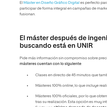
El
Máster en Diseño Gráfico Digital
es perfecto par
participar de forma integral en campañas de market
fusionan.
El máster después de ingeni
buscando está en UNIR
Pide más información sin compromiso sobre preci
másteres cuentan con lo siguiente
:
Clases en directo de 45 minutos que tamb
Másteres 100%
online
, lo que incluye rea
Másteres 100% oficiales, por lo que obten
tras su realización. Esta opción es muy int