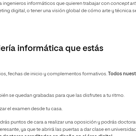
a ingenieros informáticos que quieren trabajar con
concept art
ing digital, o tener una visión global de cómo arte y técnica s
ería informática que estás
os, fechas de inicio y complementos formativos.
Todos nuest
ién se quedan grabadas para que las disfrutes a tu ritmo.
lizar el examen desde tu casa.
drás puntos de cara a realizar una oposición y podrás doctora
eresante, ya que te abrirá las puertas a dar clase en universidad