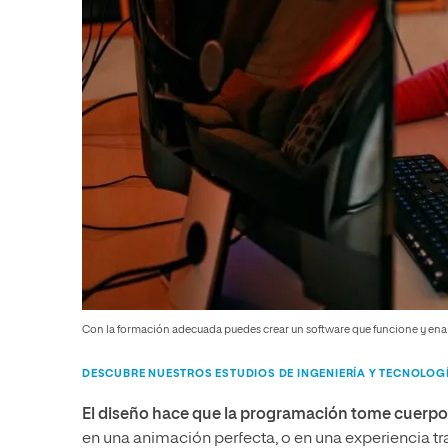
Con la formación adecuada puedes crear un software que funcione y en
DESCUBRE NUESTROS ESTUDIOS DE INGENIERÍA Y TECNOLOG
El diseño hace que la programación tome cuerpo
en una animación perfecta, o en una experiencia 