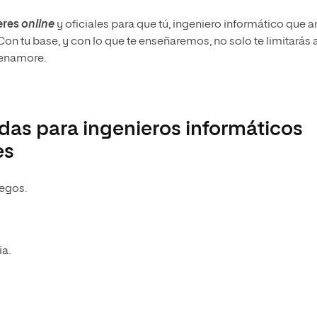
eres
online
y oficiales para que tú, ingeniero informático que 
. Con tu base, y con lo que te enseñaremos, no solo te limitarás 
 enamore.
das para ingenieros informáticos
es
uegos.
a.