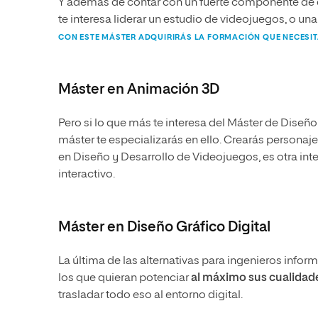
Y además de contar con un fuerte componente de d
te interesa liderar un estudio de videojuegos, o una
CON ESTE MÁSTER ADQUIRIRÁS LA FORMACIÓN QUE NECESI
Máster en Animación 3D
Pero si lo que más te interesa del Máster de Dise
máster te especializarás en ello. Crearás personaj
en Diseño y Desarrollo de Videojuegos, es otra inte
interactivo.
Máster en Diseño Gráfico Digital
La última de las alternativas para ingenieros inform
los que quieran potenciar
al máximo sus cualidad
trasladar todo eso al entorno digital.