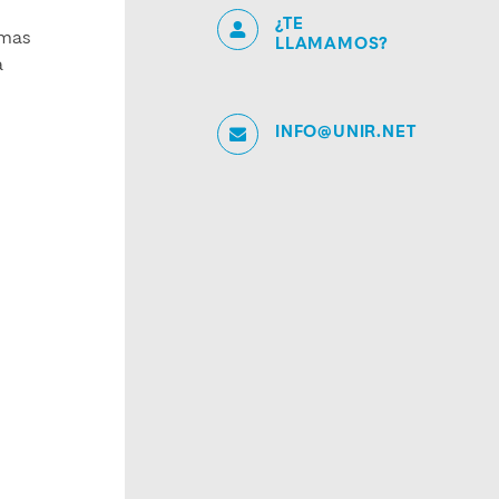
¿TE
amas
LLAMAMOS?
a
INFO@UNIR.NET