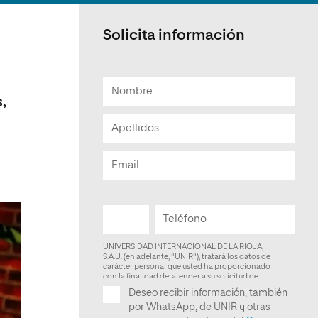
Facultad de Artes y Ciencias
Sociales
Solicita información
Escuela de Doctorado
,