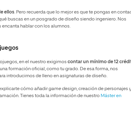
e ellos
. Pero recuerda que lo mejor es que te pongas en conta
qué buscas en un posgrado de diseño siendo ingeniero. Nos
 encanta hablar con los alumnos.
ojuegos
eojuegos, en el nuestro exigimos
contar un mínimo de 12 crédi
na formación oficial, como tu grado. De esa forma, nos
a introducirnos de lleno en asignaturas de diseño.
a explicarte cómo añadir
game design
, creación de personajes 
ramación. Tienes toda la información de nuestro
Máster en