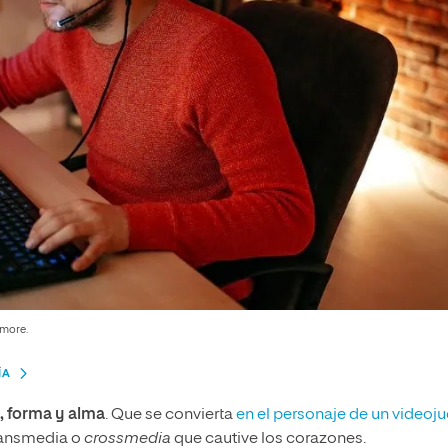
amore.
ÍA
, forma y alma
. Que se convierta
en el personaje de un videoj
transmedia o
crossmedia
que cautive los corazones.