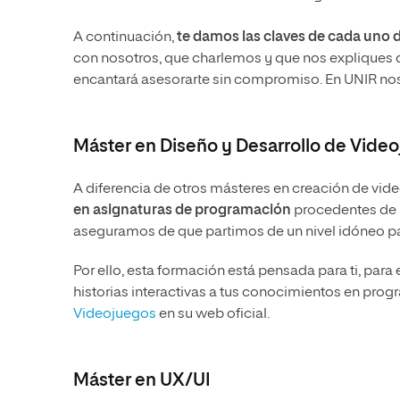
A continuación,
te damos las claves de cada uno d
con nosotros, que charlemos y que nos expliques 
encantará asesorarte sin compromiso. En UNIR nos
Máster en Diseño y Desarrollo de Vide
A diferencia de otros másteres en creación de vid
en asignaturas de programación
procedentes de u
aseguramos de que partimos de un nivel idóneo par
Por ello, esta formación está pensada para ti, par
historias interactivas a tus conocimientos en prog
Videojuegos
en su web oficial.
Máster en UX/UI