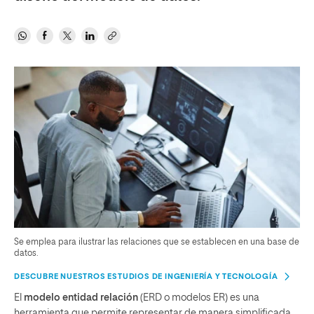
Se emplea para ilustrar las relaciones que se establecen en una base de
datos.
DESCUBRE NUESTROS ESTUDIOS DE INGENIERÍA Y TECNOLOGÍA
El
modelo entidad relación
(ERD o modelos ER) es una
herramienta que permite representar de manera simplificada