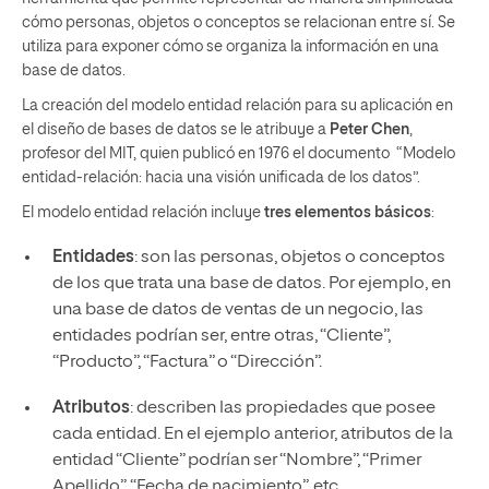
cómo personas, objetos o conceptos se relacionan entre sí. Se
utiliza para exponer cómo se organiza la información en una
base de datos.
La creación del modelo entidad relación para su aplicación en
el diseño de bases de datos se le atribuye a
Peter Chen
,
profesor del MIT, quien publicó en 1976 el documento “Modelo
entidad-relación: hacia una visión unificada de los datos”.
El modelo entidad relación incluye
tres elementos básicos
:
Entidades
: son las personas, objetos o conceptos
de los que trata una base de datos. Por ejemplo, en
una base de datos de ventas de un negocio, las
entidades podrían ser, entre otras, “Cliente”,
“Producto”, “Factura” o “Dirección”.
Atributos
: describen las propiedades que posee
cada entidad. En el ejemplo anterior, atributos de la
entidad “Cliente” podrían ser “Nombre”, “Primer
Apellido”, “Fecha de nacimiento”, etc.