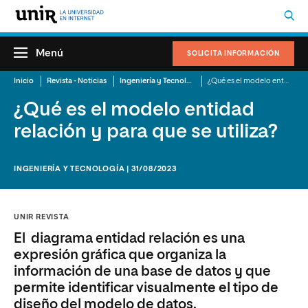
Menú
SOLICITA INFORMACIÓN
Inicio
Revista - Noticias
Ingeniería y Tecnología
¿Qué es el modelo entidad relación y para que se utiliza?
¿Qué es el modelo entidad
relación y para que se utiliza?
INGENIERÍA Y TECNOLOGÍA | 31/08/2023
UNIR REVISTA
El diagrama entidad relación es una
expresión gráfica que organiza la
información de una base de datos y que
permite identificar visualmente el tipo de
diseño del modelo de datos.