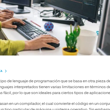
ÍA
tipo de lenguaje de programación que se basa en otra pieza d
enguajes interpretados tienen varias limitaciones en términos d
fácil, por lo que son ideales para ciertos tipos de aplicacione
san en un compilador, el cual convierte el código en un conju
n tipo particular de máquina y sistema operativo. Sin embarg