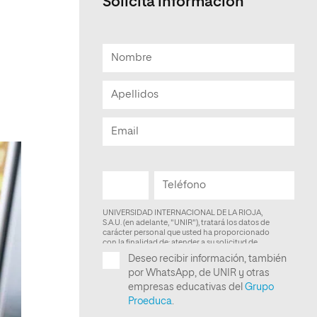
Solicita información
Facultad de Artes y Ciencias
Sociales
Escuela de Doctorado