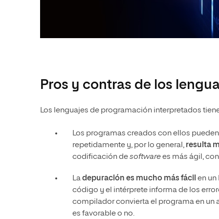
Pros y contras de los lengu
Los lenguajes de programación interpretados tien
Los programas creados con ellos pueden 
repetidamente y, por lo general,
resulta m
codificación de
software
es más ágil, co
La
depuración es mucho más fácil
en un 
código y el intérprete informa de los erro
compilador convierta el programa en un arc
es favorable o no.