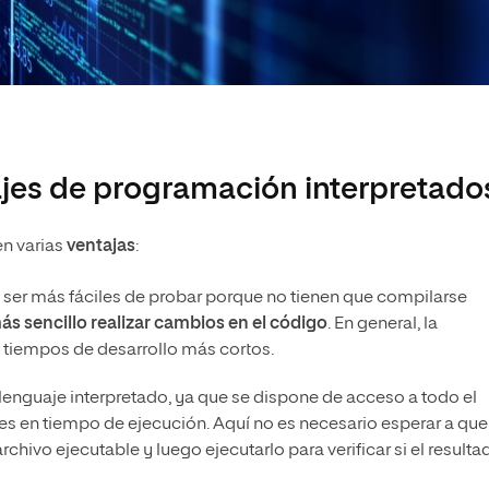
ajes de programación interpretado
en varias
ventajas
:
ser más fáciles de probar porque no tienen que compilarse
ás sencillo realizar cambios en el código
. En general, la
n tiempos de desarrollo más cortos.
lenguaje interpretado, ya que se dispone de acceso a todo el
res en tiempo de ejecución. Aquí no es necesario esperar a que
hivo ejecutable y luego ejecutarlo para verificar si el resulta