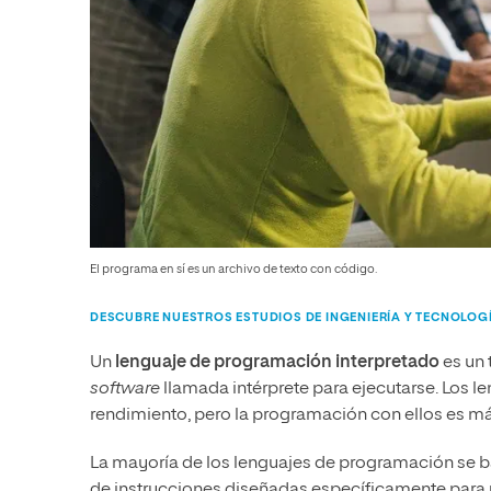
El programa en sí es un archivo de texto con código.
DESCUBRE NUESTROS ESTUDIOS DE INGENIERÍA Y TECNOLOG
Un
lenguaje de programación interpretado
es un 
software
llamada intérprete para ejecutarse. Los l
rendimiento, pero la programación con ellos es más 
La mayoría de los lenguajes de programación se ba
de instrucciones diseñadas específicamente para u