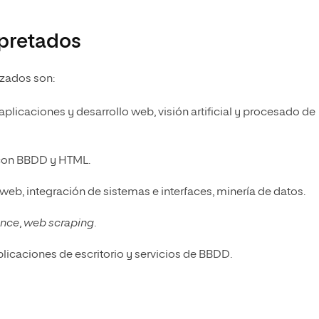
rpretados
izados son:
 aplicaciones y desarrollo web, visión artificial y procesado de
n con BBDD y HTML.
 web, integración de sistemas e interfaces, minería de datos.
ence
,
web scraping
.
plicaciones de escritorio y servicios de BBDD.