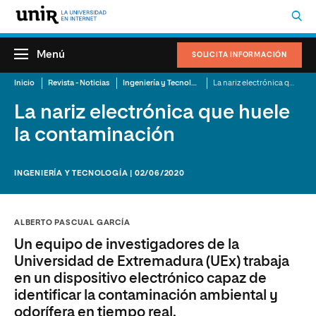
Menú
SOLICITA INFORMACIÓN
Inicio
Revista - Noticias
Ingeniería y Tecnología
La nariz electrónica que huele la contaminación
La nariz electrónica que huele
la contaminación
INGENIERÍA Y TECNOLOGÍA | 02/06/2020
ALBERTO PASCUAL GARCÍA
Un equipo de investigadores de la
Universidad de Extremadura (UEx) trabaja
en un dispositivo electrónico capaz de
identificar la contaminación ambiental y
odorífera en tiempo real.