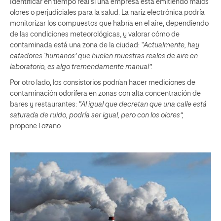
Identificar en tiempo real si una empresa está emitiendo malos
olores o perjudiciales para la salud. La nariz electrónica podría
monitorizar los compuestos que habría en el aire, dependiendo
de las condiciones meteorológicas, y valorar cómo de
contaminada está una zona de la ciudad:
“Actualmente, hay
catadores ‘humanos’ que huelen muestras reales de aire en
laboratorio, es algo tremendamente manual”.
Por otro lado, los consistorios podrían hacer mediciones de
contaminación odorífera en zonas con alta concentración de
bares y restaurantes:
“Al igual que decretan que una calle está
saturada de ruido, podría ser igual, pero con los olores”,
propone Lozano.