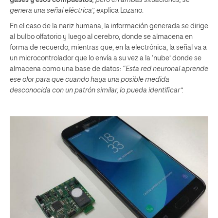
gases y esos compuestos
, pero en ambas situaciones, se
genera una señal eléctrica”,
explica Lozano.
En el caso de la nariz humana, la información generada se dirige
al bulbo olfatorio y luego al cerebro, donde se almacena en
forma de recuerdo; mientras que, en la electrónica, la señal va a
un microcontrolador que lo envía a su vez a la ‘nube’ donde se
almacena como una base de datos:
“Esta red neuronal aprende
ese olor para que cuando haya una posible medida
desconocida con un patrón similar, lo pueda identificar”.