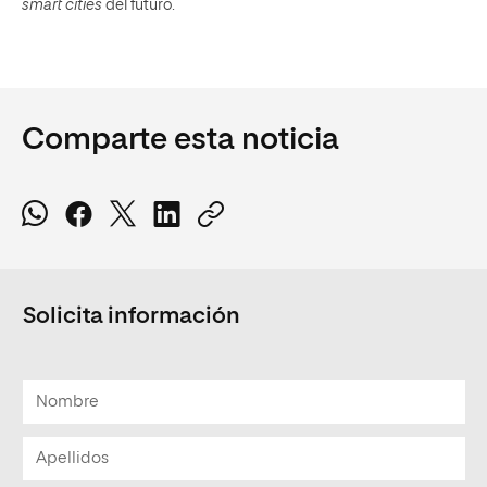
smart cities
del futuro.
Comparte esta noticia
Solicita información