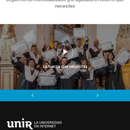
seguimiento individualizado y te ayudará en todo lo que
necesites
La fuerza que necesitas
Anterior
Siguiente