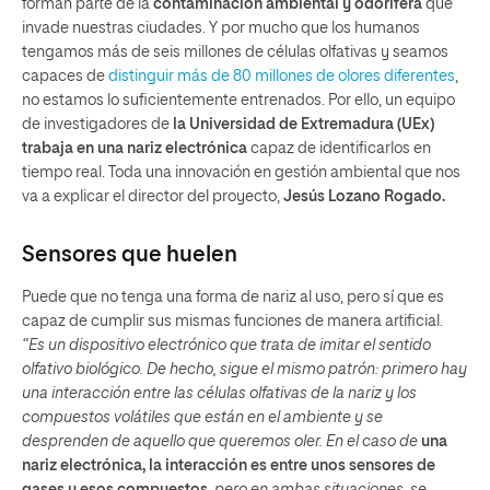
forman parte de la
contaminación ambiental y odorífera
que
invade nuestras ciudades. Y por mucho que los humanos
tengamos más de seis millones de células olfativas y seamos
capaces de
distinguir más de 80 millones de olores diferentes
,
no estamos lo suficientemente entrenados. Por ello, un equipo
de investigadores de
la Universidad de Extremadura (UEx)
trabaja en una nariz electrónica
capaz de identificarlos en
tiempo real. Toda una innovación en gestión ambiental que nos
va a explicar el director del proyecto,
Jesús Lozano Rogado.
Sensores que huelen
Puede que no tenga una forma de nariz al uso, pero sí que es
capaz de cumplir sus mismas funciones de manera artificial.
“Es un dispositivo electrónico que trata de imitar el sentido
olfativo biológico. De hecho, sigue el mismo patrón: primero hay
una interacción entre las células olfativas de la nariz y los
compuestos volátiles que están en el ambiente y se
desprenden de aquello que queremos oler. En el caso de
una
nariz electrónica, la interacción es entre unos sensores de