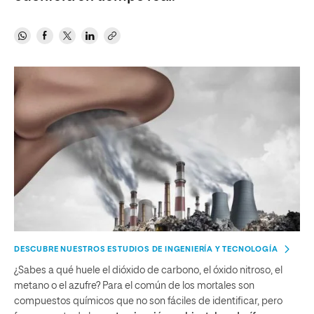
DESCUBRE NUESTROS ESTUDIOS DE INGENIERÍA Y TECNOLOGÍA
¿Sabes a qué huele el dióxido de carbono, el óxido nitroso, el
metano o el azufre? Para el común de los mortales son
compuestos químicos que no son fáciles de identificar, pero