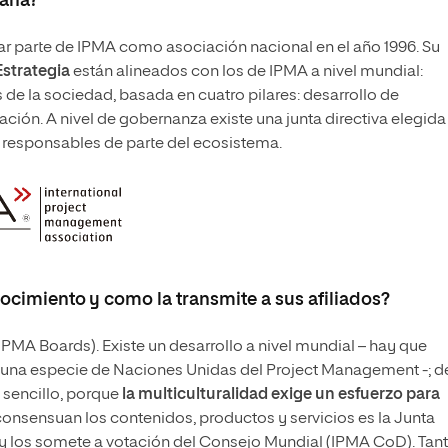
paña?
mar parte de IPMA como asociación nacional en el año 1996. Su
Estrategia
están alineados con los de IPMA a nivel mundial:
 de la sociedad, basada en cuatro pilares: desarrollo de
ación. A nivel de gobernanza existe una junta directiva elegida
s responsables de parte del ecosistema.
cimiento y como la transmite a sus afiliados?
(IPMA Boards). Existe un desarrollo a nivel mundial – hay que
una especie de Naciones Unidas del Project Management -; de
 sencillo, porque
la multiculturalidad exige un esfuerzo para
 consensuan los contenidos, productos y servicios es la Junta
 y los somete a votación del Consejo Mundial (IPMA CoD). Tan