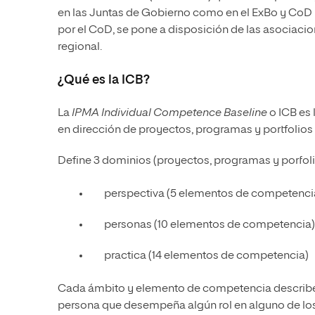
en las Juntas de Gobierno como en el ExBo y CoD 
por el CoD, se pone a disposición de las asociacio
regional.
¿Qué es la ICB?
La
IPMA Individual Competence Baseline
o ICB es 
en dirección de proyectos, programas y portfolios
Define 3 dominios (proyectos, programas y porfol
perspectiva (5 elementos de competenci
personas (10 elementos de competencia)
practica (14 elementos de competencia)
Cada ámbito y elemento de competencia describe 
persona que desempeña algún rol en alguno de los