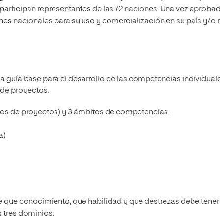
participan representantes de las 72 naciones. Una vez aproba
nes nacionales para su uso y comercialización en su país y/o 
la guía base para el desarrollo de las competencias individual
 de proyectos.
ios de proyectos) y 3 ámbitos de competencias:
a)
que conocimiento, que habilidad y que destrezas debe tener 
 tres dominios.