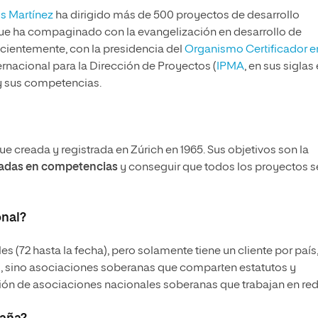
s Martínez
ha dirigido más de 500 proyectos de desarrollo
 que ha compaginado con la evangelización en desarrollo de
cientemente, con la presidencia del
Organismo Certificador e
nacional para la Dirección de Proyectos (
IPMA
, en sus siglas
 y sus competencias.
ue creada y registrada en Zúrich en 1965. Sus objetivos son la
sadas en competencias
y conseguir que todos los proyectos 
onal?
(72 hasta la fecha), pero solamente tiene un cliente por país,
s, sino asociaciones soberanas que comparten estatutos y
ión de asociaciones nacionales soberanas que trabajan en red