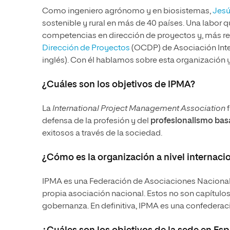
Como ingeniero agrónomo y en biosistemas,
Jesú
sostenible y rural en más de 40 países. Una labor
competencias en dirección de proyectos y, más re
Dirección de Proyectos
(OCDP) de Asociación Inter
inglés). Con él hablamos sobre esta organización
¿Cuáles son los objetivos de IPMA?
La
International Project Management Association
f
defensa de la profesión y del
profesionalismo ba
exitosos a través de la sociedad.
¿Cómo es la organización a nivel internaci
IPMA es una Federación de Asociaciones Nacionales 
propia asociación nacional. Estos no son capítulo
gobernanza. En definitiva, IPMA es una confederac