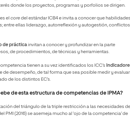
nterés donde los proyectos, programas y porfolios se dirigen.
es el
core
del estándar ICB4 e invita a conocer que habilidades
; entre ellas liderazgo, autorreflexión y autogestión, conflictos
 de práctica
invitan a conocer y profundizar en la parte
sos, de procedimientos, de técnicas y herramientas.
ompetencia tienen a su vez identificados los ICC’s
indicadore
ve de desempeño, de tal forma que sea posible medir y evaluar
ado de los distintos EC’s.
 bebe de esta estructura de competencias de IPMA?
ación del triángulo de la triple restricción a las necesidades de
’ del PMI (2016) se asemeja mucho al ‘ojo de la competencia’ de