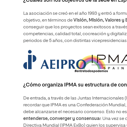
¿Cuáles son los objetivos de la sede en Es
La asociación se creó en el año 1993 y entró a for
objetivo, en términos de
Visión, Misión, Valores y 
conseguir que los proyectos sean exitosos a través
competencias, calidad total, cocreación y digitaliz
periodos de 5 años, con distintas vicepresidencia
¿Cómo organiza IPMA su estructura de cono
De entrada, a través de las Juntas Internacionales 
recordar que IPMA es una Confederación Mundial, 
debe alcanzarse el necesario consenso. Esto no es
entenderse, converger y consensua
r. Una vez se
Directiva Mundial (IPMA ExBo) quien los supervisa