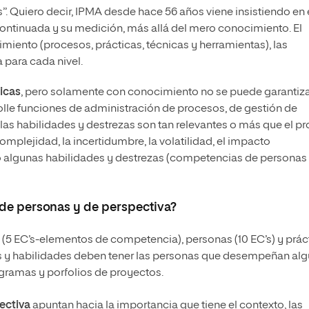
”. Quiero decir, IPMA desde hace 56 años viene insistiendo en 
ontinuada y su medición, más allá del mero conocimiento. El
iento (procesos, prácticas, técnicas y herramientas), las
 para cada nivel.
icas
, pero solamente con conocimiento no se puede garantiza
lle funciones de administración de procesos, de gestión de
las habilidades y destrezas son tan relevantes o más que el pr
plejidad, la incertidumbre, la volatilidad, el impacto
solo algunas habilidades y destrezas (competencias de personas
 de personas y de perspectiva?
 (5 EC’s-elementos de competencia), personas (10 EC’s) y prác
as y habilidades deben tener las personas que desempeñan al
ogramas y porfolios de proyectos.
ectiva
apuntan hacia la importancia que tiene el contexto, las