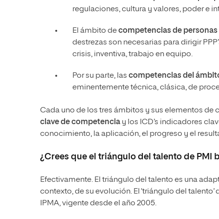
regulaciones, cultura y valores, poder e i
El ámbito de
competencias de personas
destrezas son necesarias para dirigir PPP’s
crisis, inventiva, trabajo en equipo.
Por su parte, las
competencias del ámbito
eminentemente técnica, clásica, de proce
Cada uno de los tres ámbitos y sus elementos de c
clave de competencia
y los ICD’s indicadores cla
conocimiento, la aplicación, el progreso y el result
¿Crees que el triángulo del talento de PMI
Efectivamente. El triángulo del talento es una adapt
contexto, de su evolución. El ‘triángulo del talento
IPMA, vigente desde el año 2005.