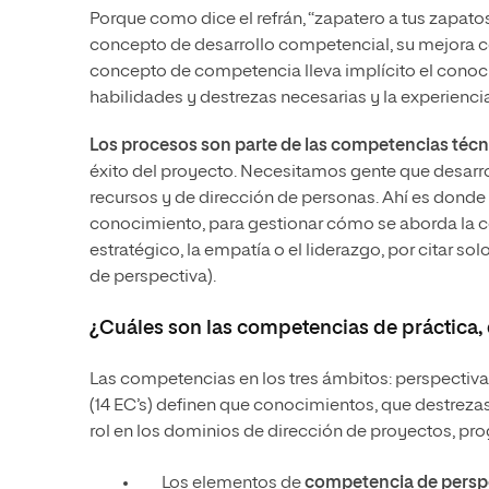
Porque como dice el refrán, “zapatero a tus zapatos
concepto de desarrollo competencial, su mejora c
concepto de competencia lleva implícito el conocim
habilidades y destrezas necesarias y la experiencia
Los procesos son parte de las competencias técn
éxito del proyecto. Necesitamos gente que desarro
recursos y de dirección de personas. Ahí es donde 
conocimiento, para gestionar cómo se aborda la com
estratégico, la empatía o el liderazgo, por citar 
de perspectiva).
¿Cuáles son las competencias de práctica,
Las competencias en los tres ámbitos: perspectiva
(14 EC’s) definen que conocimientos, que destrez
rol en los dominios de dirección de proyectos, pr
Los elementos de
competencia de persp