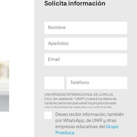
Solicita información
Facultad de Artes y Ciencias
Sociales
Escuela de Doctorado