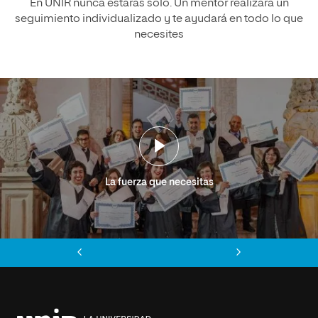
En UNIR nunca estarás solo. Un mentor realizará un
seguimiento individualizado y te ayudará en todo lo que
necesites
La fuerza que necesitas
Anterior
Siguiente