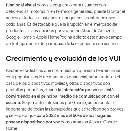
funcional visual
como la ceguera o para usuarios con
deficiencias motoras. Y en términos generales, puede facilitar el
acceso a todos los usuarios, y enriquecer las interacciones
cotidianas. Es destacable que la irrupción en el mercado de
productos físicos guiados por voz como Alexa de Amazon,
Google Home o Apple HomePod ha abierto este nuevo campo
de trabajo dentro del paraguas de la experiencia de usuario.
Crecimiento y evolución de los VUI
Existen estadísticas que nos muestran que esta tendencia se
está popularizando de manera exponencial, sobre todo, en el
caso de los dispositivos móviles y otros dispositivos con
pantallas pequeñas, donde
la interacción por voz se está
convirtiendo en el principal medio de comunicación con el
usuario.
Según datos ofrecidos por Google, un porcentaje
importante de todas las búsquedas que se reciben son por voz,
y se espera que
para 2022 más del 50% de los hogares
posean dispositivos por voz
como Amazon Alexa o Google
Home.