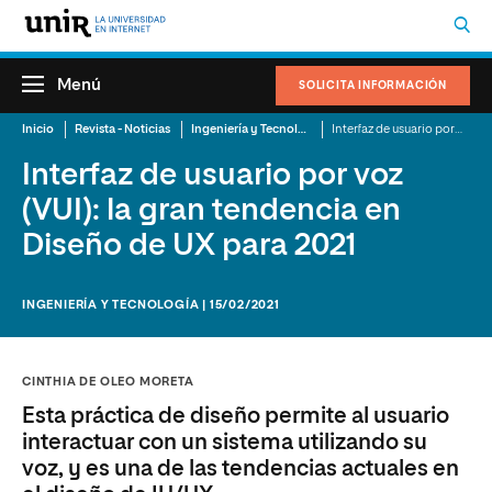
Menú
SOLICITA INFORMACIÓN
Inicio
Revista - Noticias
Ingeniería y Tecnología
Interfaz de usuario por voz (VUI): la gran tendencia en Diseño de UX para 2021
Interfaz de usuario por voz
(VUI): la gran tendencia en
Diseño de UX para 2021
INGENIERÍA Y TECNOLOGÍA | 15/02/2021
CINTHIA DE OLEO MORETA
Esta práctica de diseño permite al usuario
interactuar con un sistema utilizando su
voz, y es una de las tendencias actuales en