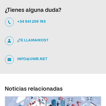
¿Tienes alguna duda?
+34 941 209 743
¿TE LLAMAMOS?
INFO@UNIR.NET
Noticias relacionadas