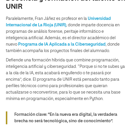
UNIR
Paralelamente, Fran Jáñez es profesor en la
Universidad
Internacional de La Rioja (UNIR)
, donde imparte docencia en
programas de análisis forense, peritaje informático e
inteligencia artificial. Además, es el director académico del
nuevo
Programa de IA Aplicada a la Ciberseguridad
, donde
también acompaña los proyectos finales del alumnado.
Defiende una formación híbrida que combine programación,
inteligencia artificial y ciberseguridad. “Porque si no te subes ya
a la ola de la IA, esta acabará engullendo o te pasará por
encima”, dice. El programa de UNIR está pensado tanto para
perfiles técnicos como para profesionales que quieran
actualizarse o reconvertirse, para lo que se necesita una base
mínima en programación, especialmente en Python.
Formación clave:
“En la nueva era digital, la verdadera
brecha no será tecnológica, sino de conocimiento”.