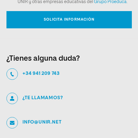
¿Tienes alguna duda?
+34 941 209 743
¿TE LLAMAMOS?
INFO@UNIR.NET