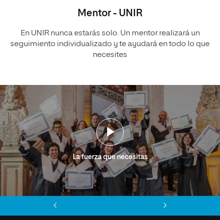
Mentor - UNIR
En UNIR nunca estarás solo. Un mentor realizará un
seguimiento individualizado y te ayudará en todo lo que
necesites
La fuerza que necesitas