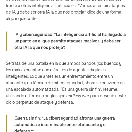
frente a otras inteligencias artificiales. “Vamos a recibir ataques
de IA y debe ser otra IA la que nos proteja”, dice de una forma
algo inquietante.
IA y ciberseguridad:
“La inteligencia artificial ha llegado a
un punto en el que permite ataques masivos y debe ser
otra IA la que nos proteja”.
Se trata de una batalla en la que ambos bandos (los buenos y
los malos) cuentan con ejércitos de agentes digitales
inteligentes. Lo que antes era un enfrentamiento entre un
atacante y un técnico de ciberseguridad, ahora se convierte en
una escalada automatizada. “Es una guerra sin fin”, resume,
utilizando el término anglosajón
endless war
para describir este
ciclo perpetuo de ataque y defensa.
Guerra sin fin:
“La ciberseguridad afronta una guerra
automática e interminable entre el atacante y el
defensor”.