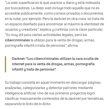
“La web superficial es la que usamos a diario y está indexada
por buscadores. La
deep web
incluye todo aquello que no es
accesible públicamente, como correos privados o documentos
en la nube, por ejemplo. Pero la
darknet
es otra cosa: se trata de
un espacio diseñado para anonimizar al máximo la identidad de
usuarios y creadores”, explica y continúa con la clase particular:
“Es muy útil para ciertas actividades legales, pero los
cibercriminales
la utilizan para la venta de drogas, armas,
pornografía infantil o trata de personas”, afirma.
Darknet:
“Los cibercriminales utilizan la cara oculta de
internet para la venta de drogas, armas, pornografía
infantil y trata de personas”.
Su trabajo consistía en aquel momento en descargar páginas,
analizarlas, categorizarlas y detectar patrones mediante
inteligencia artificial. Uno de sus primeros proyectos logró
clasificar masivamente contenidos de la
darknet
por temáticas,
separando lo lícito de lo ilícito.