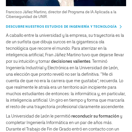
Francisco Jáñez Martino, director del Programa de IA Aplicada a la
Ciberseguridad de UNIR.
DESCUBRE NUESTROS ESTUDIOS DE INGENIERÍA Y TECNOLOGÍA
A caballo entre la universidad y la empresa, su trayectoria es la
de un surfista que dibuja surcos en la gigantesca ola
tecnológica que recorre el mundo. Para aterrizar en la
inteligencia artificial, Fran Jáñez Martino tuvo que dejarse llevar
por su intuición y tomar
decisiones valientes
. Terminó
Ingeniería Industrial y Electrónica en la Universidad de León,
una elección que pronto reveló no ser la definitiva. “Me di
cuenta de que no era la carrera que me gustaba”, recuerda. Lo
que realmente le atraía era un territorio aún incipiente para
muchos estudiantes de entonces: la informática y, en particular,
la inteligencia artificial. Un giro en tiempo y forma que marcaría
el resto de una trayectoria profesional claramente ascendente.
La Universidad de León le permitió
reconducir su formación
y
completar Ingeniería Informática en un par de años más.
Durante el Trabajo de Fin de Grado entró en contacto con un