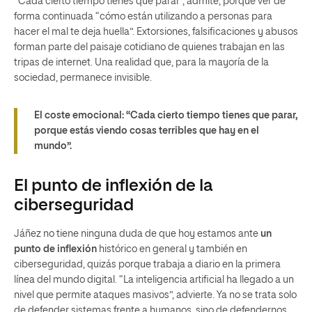
“Cada cierto tiempo tienes que parar”, admite, porque ver de
forma continuada “cómo están utilizando a personas para
hacer el mal te deja huella”. Extorsiones, falsificaciones y abusos
forman parte del paisaje cotidiano de quienes trabajan en las
tripas de internet. Una realidad que, para la mayoría de la
sociedad, permanece invisible.
El coste emocional:
“Cada cierto tiempo tienes que parar,
porque estás viendo cosas terribles que hay en el
mundo”.
El punto de inflexión de la
ciberseguridad
Jáñez no tiene ninguna duda de que hoy estamos ante
un
punto de inflexión
histórico en general y también en
ciberseguridad, quizás porque trabaja a diario en la primera
línea del mundo digital. “La inteligencia artificial ha llegado a un
nivel que permite ataques masivos”, advierte. Ya no se trata solo
de defender sistemas frente a humanos, sino de defendernos