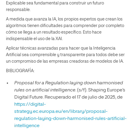
Explicable sea fundamental para construir un futuro
responsable.
A medida que avanza la IA, los propios expertos que crean los
algoritmos tienen dificultades para comprender por completo
cómo se llega a un resultado específico. Esto hace
indispensable el uso de la XAI.
Aplicar técnicas avanzadas para hacer que la Inteligencia
Artificial sea comprensible y transparente para todos debe ser
un compromiso de las empresas creadoras de modelos de IA.
BIBLIOGRAFÍA:
Proposal for a Regulation laying down harmonised
rules on artificial intelligence
. (s/f). Shaping Europe’s
Digital Future. Recuperado el 17 de julio de 2025, de
https://digital-
strategy.ec.europa.eu/en/library/proposal-
regulation-laying-down-harmonised-rules-artificial-
intelligence