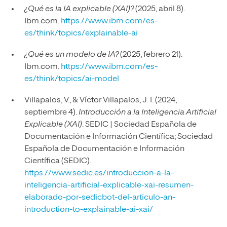
¿Qué es la IA explicable (XAI)?
(2025, abril 8).
Ibm.com.
https://www.ibm.com/es-
es/think/topics/explainable-ai
¿Qué es un modelo de IA?
(2025, febrero 21).
Ibm.com.
https://www.ibm.com/es-
es/think/topics/ai-model
Villapalos, V., & Víctor Villapalos, J. I. (2024,
septiembre 4).
Introducción a la Inteligencia Artificial
Explicable (XAI)
. SEDIC | Sociedad Española de
Documentación e Información Científica; Sociedad
Española de Documentación e Información
Científica (SEDIC).
https://www.sedic.es/introduccion-a-la-
inteligencia-artificial-explicable-xai-resumen-
elaborado-por-sedicbot-del-articulo-an-
introduction-to-explainable-ai-xai/