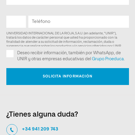
¿Tienes alguna duda?
+34 941 209 743