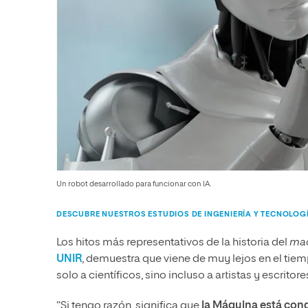
Un robot desarrollado para funcionar con IA.
DESCUBRE NUESTROS ESTUDIOS DE INGENIERÍA Y TECNOLOG
Los hitos más representativos de la historia del
mac
UNIR
, demuestra que viene de muy lejos en el tie
solo a científicos, sino incluso a artistas y escritore
“Si tengo razón, significa que
la Máquina está con