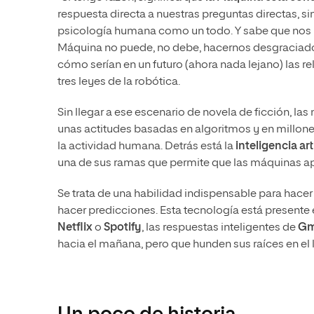
respuesta directa a nuestras preguntas directas, s
psicología humana como un todo. Y sabe que nos p
Máquina no puede, no debe, hacernos desgraciad
cómo serían en un futuro (ahora nada lejano) las 
tres leyes de la robótica.
Sin llegar a ese escenario de novela de ficción, l
unas actitudes basadas en algoritmos y en millone
la actividad humana. Detrás está la
inteligencia arti
una de sus ramas que permite que las máquinas a
Se trata de una habilidad indispensable para hacer
hacer predicciones. Esta tecnología está present
Netflix
o
Spotify
, las respuestas inteligentes de
Gm
hacia el mañana, pero que hunden sus raíces en el l