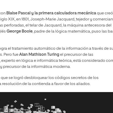
con
Blaise Pascal y la primera calculadora mecánica
que creó
iglo XIX, en 1801, Joseph-Marie Jacquard, tejedor y comercian
as perforadas, el telar de Jacquard, la máquina antecesora del
glés
George Boole
, padre de la lógica matemática, puso las b
gra el tratamiento automático de la información a través de s
s. Pero fue
Alan Mathison Turing
el precursor de las
xperto en lógica e informática teórica, está considerado c
 y precursor de la informática moderna.
 que se logró desbloquear los códigos secretos de los
resolución de la contienda a favor de los aliados.