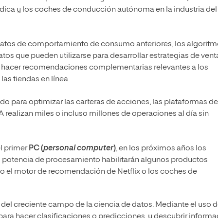
dica y los coches de conducción autónoma en la industria del
datos de comportamiento de consumo anteriores, los algorit
tos que pueden utilizarse para desarrollar estrategias de vent
ara hacer recomendaciones complementarias relevantes a los
las tiendas en línea.
o para optimizar las carteras de acciones, las plataformas de
 realizan miles o incluso millones de operaciones al día sin
el primer
PC (
personal computer
)
, en los próximos años los
 potencia de procesamiento habilitarán algunos productos
l motor de recomendación de Netflix o los coches de
el creciente campo de la ciencia de datos. Mediante el uso 
para hacer clasificaciones o predicciones, y descubrir informa