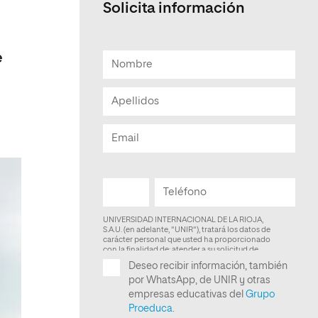
Solicita información
Facultad de Artes y Ciencias
Sociales
e
Escuela de Doctorado