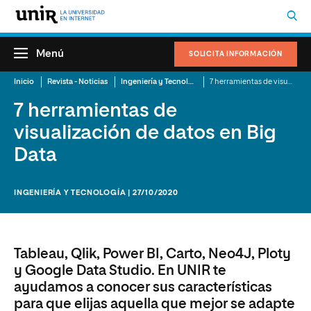
Menú
SOLICITA INFORMACIÓN
Inicio
Revista - Noticias
Ingeniería y Tecnología
7 herramientas de visualización de datos en Big Data
7 herramientas de
visualización de datos en Big
Data
INGENIERÍA Y TECNOLOGÍA | 27/10/2020
Tableau, Qlik, Power BI, Carto, Neo4J, Ploty
y Google Data Studio. En UNIR te
ayudamos a conocer sus características
para que elijas aquella que mejor se adapte