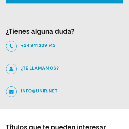
¿Tienes alguna duda?
+34 941 209 743
¿TE LLAMAMOS?
INFO@UNIR.NET
Títulos que te pueden interesar