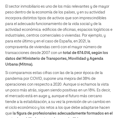
El sector inmobiliario es uno de los más relevantes y de mayor
peso dentro de la economía de los países, y en su actividad
incorpora distintos tipos de activos que son imprescindibles
para el adecuado funcionamiento de la vida social y de la
actividad económica: edificios de oficinas, espacios logísticos e
industriales, centros comerciales o viviendas. Por ejemplo, y
para este último y en el caso de España, en 2021, la
compraventa de viviendas cerró con el mayor número de
transacciones desde 2007 con un
total de 674.014, según los
datos del Ministerio de Transportes, Movilidad y Agenda
Urbana (Mitma).
Si comparamos estas cifras con las de la peor época de la
pandemia por COVID, supone una mejora del 38% de
operaciones con respecto a 2020. Aunque si echamos la vista
un poco más atrás, siguen siendo positivas en un 18%. Es decir,
el mercado está en auge y, aunque el futuro más cercano
tiende a la estabilización, a su vez la previsión de un cambio en
el ciclo económico y los retos a los que debe adaptarse hacen
que
la figura de profesionales adecuadamente formados en el