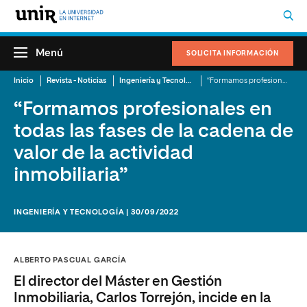
Menú
SOLICITA INFORMACIÓN
Inicio
Revista - Noticias
Ingeniería y Tecnología
“Formamos profesionales en todas las fases de la cadena de valor de la actividad inmobiliaria”
“Formamos profesionales en
todas las fases de la cadena de
valor de la actividad
inmobiliaria”
INGENIERÍA Y TECNOLOGÍA | 30/09/2022
ALBERTO PASCUAL GARCÍA
El director del Máster en Gestión
Inmobiliaria, Carlos Torrejón, incide en la