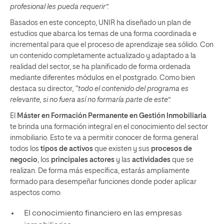
profesional les pueda requerir”.
Basados en este concepto, UNIR ha diseñado un plan de
estudios que abarca los temas de una forma coordinada e
incremental para que el proceso de aprendizaje sea sólido. Con
un contenido completamente actualizado y adaptado a la
realidad del sector, se ha planificado de forma ordenada
mediante diferentes módulos en el postgrado. Como bien
destaca su director,
“todo el contenido del programa es
relevante, si no fuera así no formaría parte de este”.
El
Máster en Formación Permanente en Gestión Inmobiliaria
te brinda una formación integral en el conocimiento del sector
inmobiliario. Esto te va a permitir conocer de forma general
todos los
tipos de activos
que existen y sus
procesos de
negocio
, los
principales actores
y las
actividades
que se
realizan. De forma más específica, estarás ampliamente
formado para desempeñar funciones donde poder aplicar
aspectos como:
El conocimiento financiero en las empresas