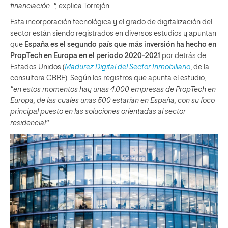
financiación…”,
explica Torrejón.
Esta incorporación tecnológica y el grado de digitalización del
sector están siendo registrados en diversos estudios y apuntan
que
España es el segundo país que más inversión ha hecho en
PropTech en Europa en el periodo 2020-2021
por detrás de
Estados Unidos (
Madurez Digital del Sector Inmobiliario
, de la
consultora CBRE). Según los registros que apunta el estudio,
“en estos momentos hay unas 4.000 empresas de PropTech en
Europa, de las cuales unas 500 estarían en España, con su foco
principal puesto en las soluciones orientadas al sector
residencial”.