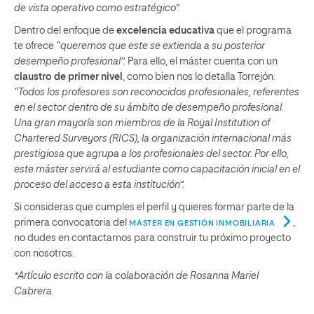
de vista operativo como estratégico”.
Dentro del enfoque de
excelencia educativa
que el programa
te ofrece
“queremos que este se extienda a su posterior
desempeño profesional”.
Para ello, el máster cuenta con un
claustro de primer nivel
, como bien nos lo detalla Torrejón:
“Todos los profesores son reconocidos profesionales, referentes
en el sector dentro de su ámbito de desempeño profesional.
Una gran mayoría son miembros de la Royal Institution of
Chartered Surveyors (RICS), la organización internacional más
prestigiosa que agrupa a los profesionales del sector. Por ello,
este máster servirá al estudiante como capacitación inicial en el
proceso del acceso a esta institución”.
Si consideras que cumples el perfil y quieres formar parte de la
primera convocatoria del
,
MÁSTER EN GESTIÓN INMOBILIARIA
no dudes en contactarnos para construir tu próximo proyecto
con nosotros.
*Artículo escrito con la colaboración de Rosanna Mariel
Cabrera.