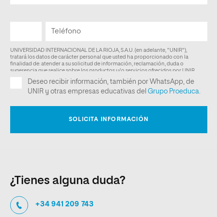
¿Tienes alguna duda?
+34 941 209 743