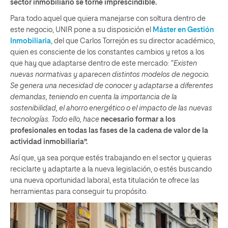
sector inmobiliario se torne imprescindible.
Para todo aquel que quiera manejarse con soltura dentro de
este negocio, UNIR pone a su disposición el
Máster en Gestión
Inmobiliaria
, del que Carlos Torrejón es su director académico,
quien es consciente de los constantes cambios y retos a los
que hay que adaptarse dentro de este mercado:
“Existen
nuevas normativas y aparecen distintos modelos de negocio.
Se genera una necesidad de conocer y adaptarse a diferentes
demandas, teniendo en cuenta la importancia de la
sostenibilidad, el ahorro energético o el impacto de las nuevas
tecnologías. Todo ello, hace
necesario formar a los
profesionales
en todas las fases de la cadena de valor de la
actividad inmobiliaria”.
Así que, ya sea porque estés trabajando en el sector y quieras
reciclarte y adaptarte a la nueva legislación, o estés buscando
una nueva oportunidad laboral, esta titulación te ofrece las
herramientas para conseguir tu propósito.