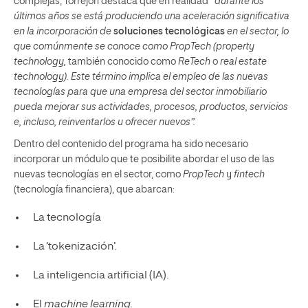
complejas, Torrejón destaca que en realidad
“durante los
últimos años se está produciendo una aceleración significativa
en la incorporación de
soluciones tecnológicas
en el sector, lo
que comúnmente se conoce como PropTech (property
technology,
también conocido como
ReTech
o
real estate
technology). Este término implica el empleo de las nuevas
tecnologías para que una empresa del sector inmobiliario
pueda mejorar sus actividades, procesos, productos, servicios
e, incluso, reinventarlos u ofrecer nuevos”.
Dentro del contenido del programa ha sido necesario
incorporar un módulo que te posibilite abordar el uso de las
nuevas tecnologías en el sector, como
PropTech
y
fintech
(tecnología financiera), que abarcan:
La tecnología
La ‘tokenización’.
La inteligencia artificial (IA).
El
machine learning.