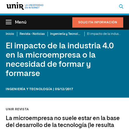
Menú
SOLICITA INFORMACIÓN
Inicio
Revista - Noticias
Ingeniería y Tecnología
El impacto de la industria 4.0 en la microempresa o la necesidad de formar y formarse
El impacto de la industria 4.0
en la microempresa o la
necesidad de formar y
formarse
INGENIERÍA Y TECNOLOGÍA | 05/12/2017
UNIR REVISTA
La microempresa no suele estar en la base
del desarrollo de la tecnología (le resulta