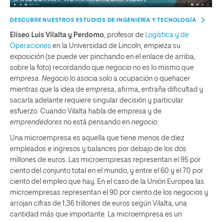
DESCUBRE NUESTROS ESTUDIOS DE INGENIERÍA Y TECNOLOGÍA
Eliseo Luis Vilalta y Perdomo
, profesor de
Logística y de
Operaciones
en la Universidad de Lincoln, empieza su
exposición (se puede ver pinchando en el enlace de arriba,
sobre la foto) recordando que
negocio
no es lo mismo que
empresa
.
Negocio
lo asocia solo a ocupación o quehacer
mientras que la idea de
empresa
, afirma, entraña dificultad y
sacarla adelante requiere singular decisión y particular
esfuerzo. Cuando Vilalta habla de
empresa
y de
emprendedores
no está pensando en
negocio
.
Una microempresa es aquella que tiene menos de diez
empleados e ingresos y balances por debajo de los dos
millones de euros. Las microempresas representan el 95 por
ciento del conjunto total en el mundo, y entre el 60 y el 70 por
ciento del empleo que hay. En el caso de la Unión Europea las
microempresas representan el 90 por ciento de los negocios y
arrojan cifras de 1,36 trillones de euros según Vilalta, una
cantidad más que importante. La microempresa es un