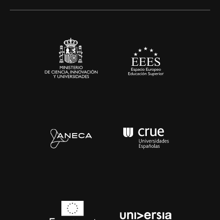
Alianzas corporativas
Sala de prensa
Contacto