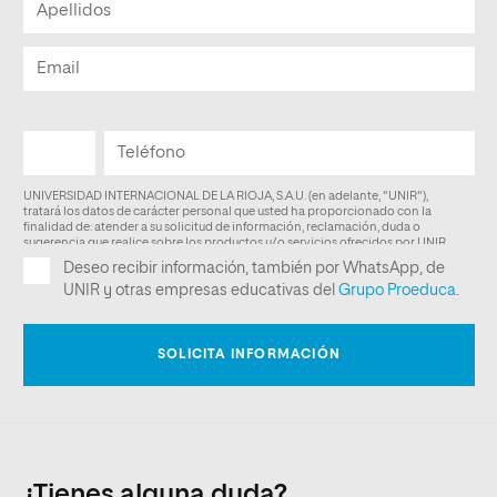
¿Tienes alguna duda?