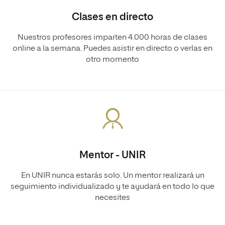
Clases en directo
Nuestros profesores imparten 4.000 horas de clases
online a la semana. Puedes asistir en directo o verlas en
otro momento
Mentor - UNIR
En UNIR nunca estarás solo. Un mentor realizará un
seguimiento individualizado y te ayudará en todo lo que
necesites