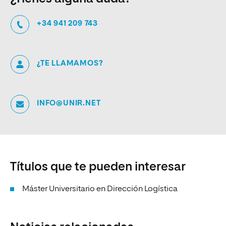
+34 941 209 743
¿TE LLAMAMOS?
INFO@UNIR.NET
Títulos que te pueden interesar
Máster Universitario en Dirección Logística