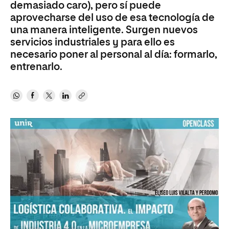
demasiado caro), pero sí puede
aprovecharse del uso de esa tecnología de
una manera inteligente. Surgen nuevos
servicios industriales y para ello es
necesario poner al personal al día: formarlo,
entrenarlo.