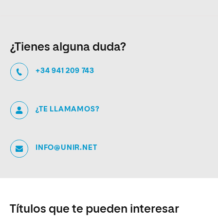
¿Tienes alguna duda?
+34 941 209 743
¿TE LLAMAMOS?
INFO@UNIR.NET
Títulos que te pueden interesar