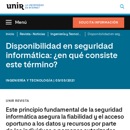
Menú
SOLICITA INFORMACIÓN
Inicio
Revista - Noticias
Ingeniería y Tecnología
Disponibilidad en seguridad informática: ¿en qué consiste este término?
Disponibilidad en seguridad
informática: ¿en qué consiste
este término?
INGENIERÍA Y TECNOLOGÍA | 03/03/2021
UNIR REVISTA
Este principio fundamental de la seguridad
informática asegura la fiabilidad y el acceso
oportuno a los datos y recursos por parte